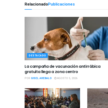
Relacionado
Publicaciones
DESTACADO
La campaña de vacunación antirrábica
gratuita llega a zona centro
POR
GISEL AREBALO
AGOSTO 5, 2026