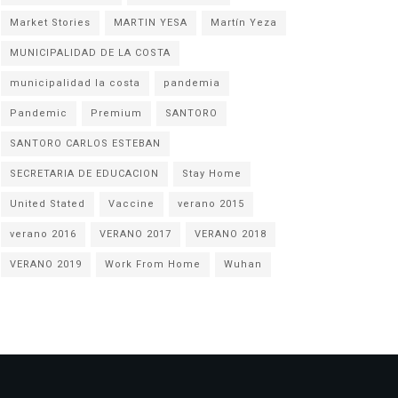
Market Stories
MARTIN YESA
Martín Yeza
MUNICIPALIDAD DE LA COSTA
municipalidad la costa
pandemia
Pandemic
Premium
SANTORO
SANTORO CARLOS ESTEBAN
SECRETARIA DE EDUCACION
Stay Home
United Stated
Vaccine
verano 2015
verano 2016
VERANO 2017
VERANO 2018
VERANO 2019
Work From Home
Wuhan