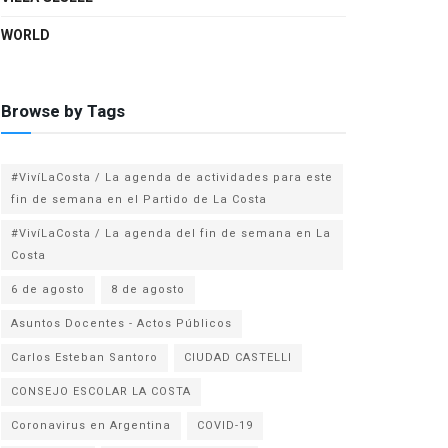
WORLD
Browse by Tags
#VivíLaCosta / La agenda de actividades para este
fin de semana en el Partido de La Costa
#VivíLaCosta / La agenda del fin de semana en La
Costa
6 de agosto
8 de agosto
Asuntos Docentes - Actos Públicos
Carlos Esteban Santoro
CIUDAD CASTELLI
CONSEJO ESCOLAR LA COSTA
Coronavirus en Argentina
COVID-19