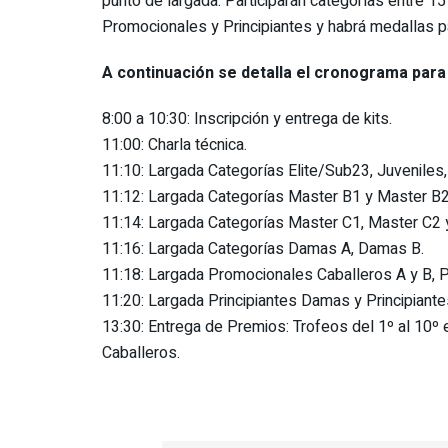
punto de largada. Participarán categorías entre 15 
Promocionales y Principiantes y habrá medallas 
A continuación se detalla el cronograma para
8:00 a 10:30: Inscripción y entrega de kits.
11:00: Charla técnica.
11:10: Largada Categorías Elite/Sub23, Juveniles
11:12: Largada Categorías Master B1 y Master B2
11:14: Largada Categorías Master C1, Master C2 
11:16: Largada Categorías Damas A, Damas B.
11:18: Largada Promocionales Caballeros A y B,
11:20: Largada Principiantes Damas y Principiante
13:30: Entrega de Premios: Trofeos del 1º al 10º 
Caballeros.