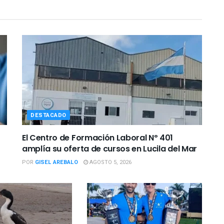
DESTACADO
El Centro de Formación Laboral Nº 401
amplía su oferta de cursos en Lucila del Mar
POR
GISEL AREBALO
AGOSTO 5, 2026