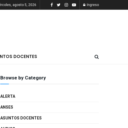
rcoles, agosto 5, 2026
Ingreso
NTOS DOCENTES
Browse by Category
ALERTA
ANSES
ASUNTOS DOCENTES