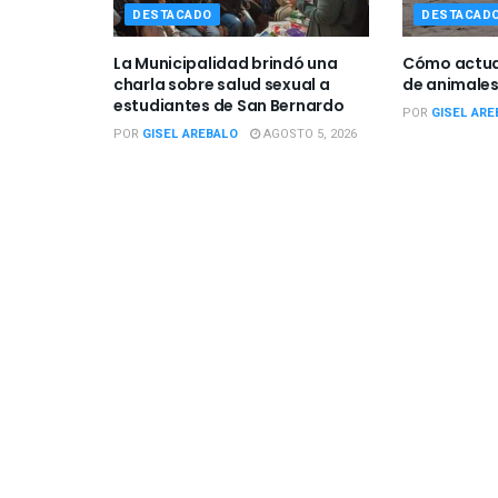
DESTACADO
DESTACAD
La Municipalidad brindó una
Cómo actuar
charla sobre salud sexual a
de animales
estudiantes de San Bernardo
POR
GISEL ARE
POR
GISEL AREBALO
AGOSTO 5, 2026