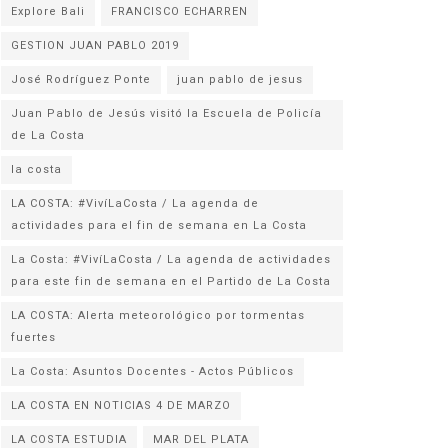
Explore Bali
FRANCISCO ECHARREN
GESTION JUAN PABLO 2019
José Rodríguez Ponte
juan pablo de jesus
Juan Pablo de Jesús visitó la Escuela de Policía
la costa
LA COSTA: #VivíLaCosta / La agenda de
actividades para el fin de semana en La Costa
La Costa: #VivíLaCosta / La agenda de actividades
para este fin de semana en el Partido de La Costa
LA COSTA: Alerta meteorológico por tormentas
fuertes
La Costa: Asuntos Docentes - Actos Públicos
LA COSTA EN NOTICIAS 4 DE MARZO
LA COSTA ESTUDIA
MAR DEL PLATA