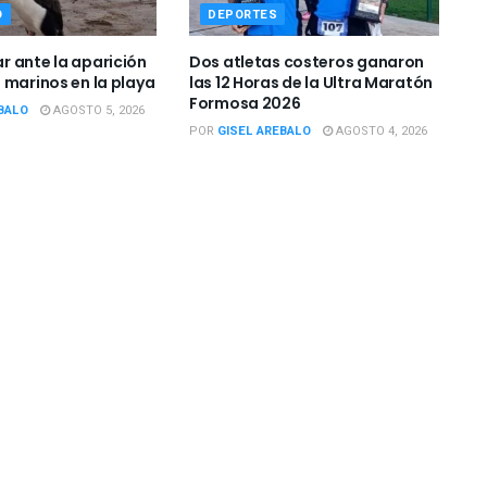
O
DEPORTES
 ante la aparición
Dos atletas costeros ganaron
 marinos en la playa
las 12 Horas de la Ultra Maratón
Formosa 2026
BALO
AGOSTO 5, 2026
POR
GISEL AREBALO
AGOSTO 4, 2026