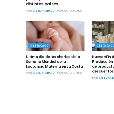
distintos países
POR
GISEL AREBALO
AGOSTO 8, 2026
DESTACADO
DESTACAD
Último día de las charlas de la
Nuevo «Fin 
Semana Mundial de la
Producción 
Lactancia Materna en La Costa
de producto
descuentos
POR
GISEL AREBALO
AGOSTO 6, 2026
POR
GISEL ARE