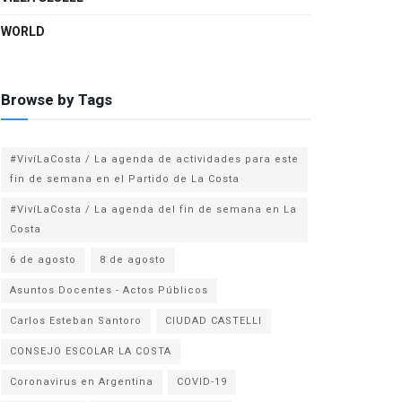
WORLD
Browse by Tags
#VivíLaCosta / La agenda de actividades para este
fin de semana en el Partido de La Costa
#VivíLaCosta / La agenda del fin de semana en La
Costa
6 de agosto
8 de agosto
Asuntos Docentes - Actos Públicos
Carlos Esteban Santoro
CIUDAD CASTELLI
CONSEJO ESCOLAR LA COSTA
Coronavirus en Argentina
COVID-19