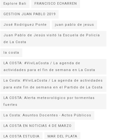
Explore Bali
FRANCISCO ECHARREN
GESTION JUAN PABLO 2019
José Rodríguez Ponte
juan pablo de jesus
Juan Pablo de Jesús visitó la Escuela de Policía
la costa
LA COSTA: #VivíLaCosta / La agenda de
actividades para el fin de semana en La Costa
La Costa: #VivíLaCosta / La agenda de actividades
para este fin de semana en el Partido de La Costa
LA COSTA: Alerta meteorológico por tormentas
fuertes
La Costa: Asuntos Docentes - Actos Públicos
LA COSTA EN NOTICIAS 4 DE MARZO
LA COSTA ESTUDIA
MAR DEL PLATA