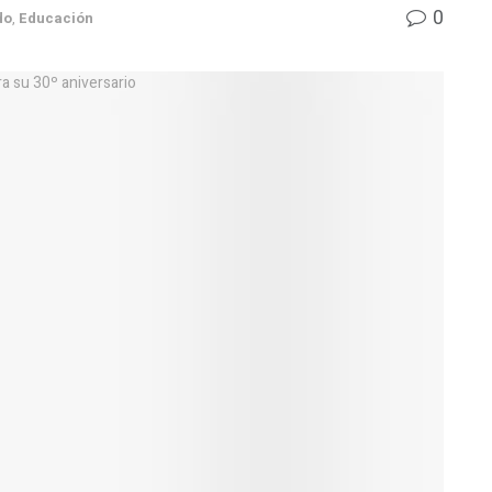
0
do
,
Educación