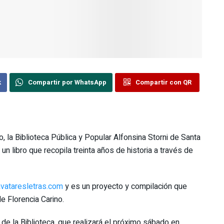
k
Compartir por WhatsApp
Compartir con QR
o, la Biblioteca Pública y Popular Alfonsina Storni de Santa
n libro que recopila treinta años de historia a través de
vataresletras.com
y es un proyecto y compilación que
e Florencia Carino.
 de la Biblioteca, que realizará el próximo sábado en