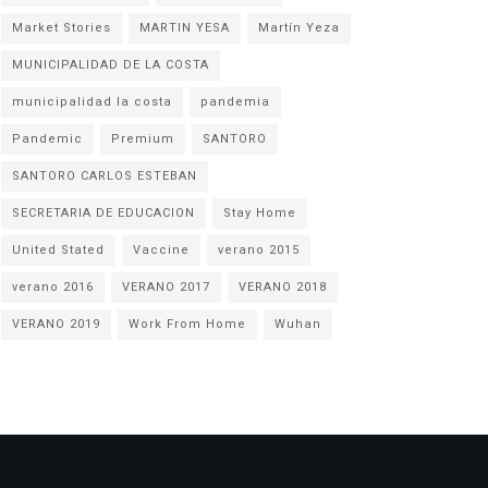
Market Stories
MARTIN YESA
Martín Yeza
MUNICIPALIDAD DE LA COSTA
municipalidad la costa
pandemia
Pandemic
Premium
SANTORO
SANTORO CARLOS ESTEBAN
SECRETARIA DE EDUCACION
Stay Home
United Stated
Vaccine
verano 2015
verano 2016
VERANO 2017
VERANO 2018
VERANO 2019
Work From Home
Wuhan