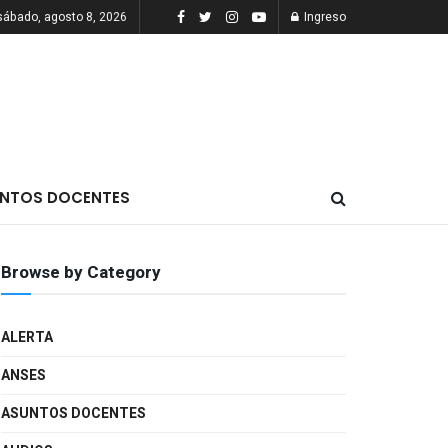
sábado, agosto 8, 2026
Ingreso
NTOS DOCENTES
Browse by Category
ALERTA
ANSES
ASUNTOS DOCENTES