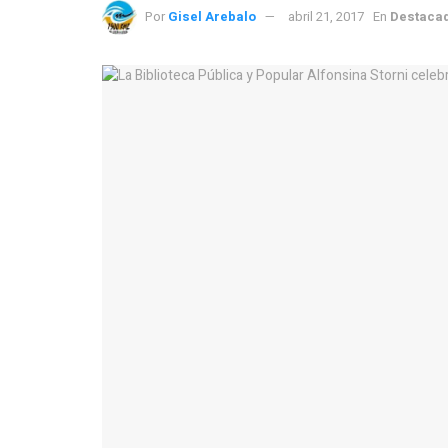
Por
Gisel Arebalo
abril 21, 2017
En
Destaca