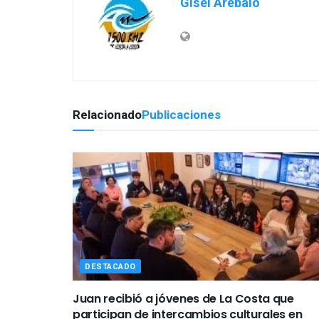
Gisel Arebalo
Relacionado
Publicaciones
DESTACADO
Juan recibió a jóvenes de La Costa que
participan de intercambios culturales en