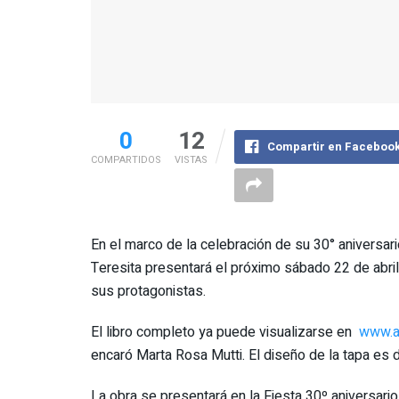
0
12
Compartir en Faceboo
COMPARTIDOS
VISTAS
En el marco de la celebración de su 30° aniversari
Teresita presentará el próximo sábado 22 de abril u
sus protagonistas.
El libro completo ya puede visualizarse en
www.a
encaró Marta Rosa Mutti. El diseño de la tapa es d
La obra se presentará en la Fiesta 30º aniversario