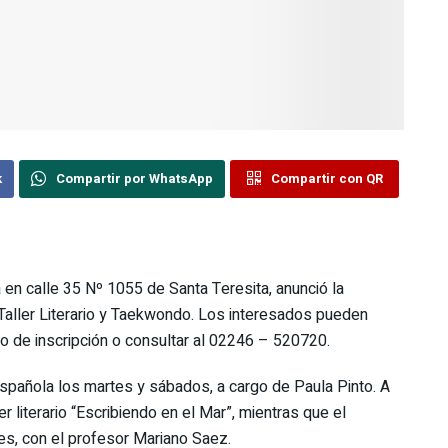
k
Compartir por WhatsApp
Compartir con QR
en calle 35 Nº 1055 de Santa Teresita, anunció la
Taller Literario y Taekwondo. Los interesados pueden
ario de inscripción o consultar al 02246 – 520720.
Española los martes y sábados, a cargo de Paula Pinto. A
r literario “Escribiendo en el Mar”, mientras que el
es, con el profesor Mariano Saez.