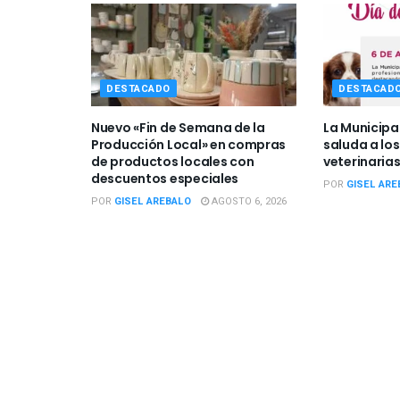
DESTACADO
DESTACAD
Nuevo «Fin de Semana de la
La Municipa
Producción Local» en compras
saluda a los
de productos locales con
veterinarias
descuentos especiales
POR
GISEL ARE
POR
GISEL AREBALO
AGOSTO 6, 2026