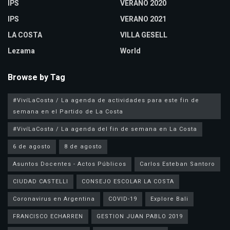
IPS
VERANO 2020
IPS
VERANO 2021
LA COSTA
VILLA GESELL
Lezama
World
Browse by Tag
#VivíLaCosta / La agenda de actividades para este fin de
semana en el Partido de La Costa
#VivíLaCosta / La agenda del fin de semana en La Costa
6 de agosto
8 de agosto
Asuntos Docentes - Actos Públicos
Carlos Esteban Santoro
CIUDAD CASTELLI
CONSEJO ESCOLAR LA COSTA
Coronavirus en Argentina
COVID-19
Explore Bali
FRANCISCO ECHARREN
GESTION JUAN PABLO 2019