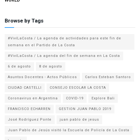
WORLD
Browse by Tags
#VivíLaCosta / La agenda de actividades para este fin de
semana en el Partido de La Costa
#VivíLaCosta / La agenda del fin de semana en La Costa
6 de agosto
8 de agosto
Asuntos Docentes - Actos Públicos
Carlos Esteban Santoro
CIUDAD CASTELLI
CONSEJO ESCOLAR LA COSTA
Coronavirus en Argentina
COVID-19
Explore Bali
FRANCISCO ECHARREN
GESTION JUAN PABLO 2019
José Rodríguez Ponte
juan pablo de jesus