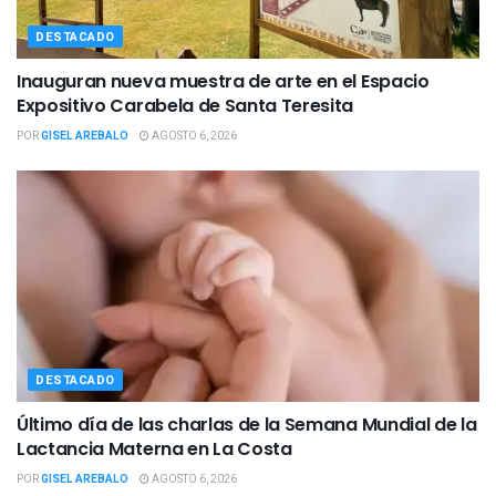
DESTACADO
Inauguran nueva muestra de arte en el Espacio
Expositivo Carabela de Santa Teresita
POR
GISEL AREBALO
AGOSTO 6, 2026
DESTACADO
Último día de las charlas de la Semana Mundial de la
Lactancia Materna en La Costa
POR
GISEL AREBALO
AGOSTO 6, 2026