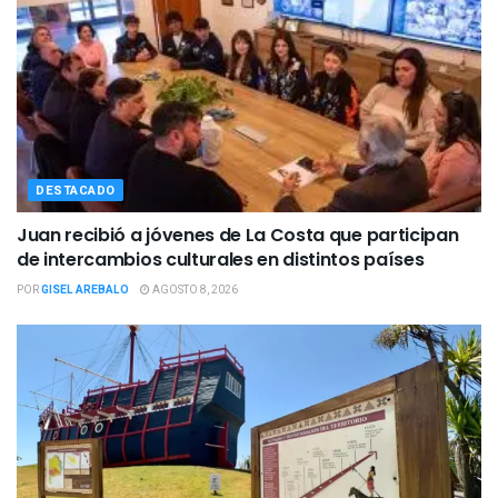
DESTACADO
Juan recibió a jóvenes de La Costa que participan
de intercambios culturales en distintos países
POR
GISEL AREBALO
AGOSTO 8, 2026