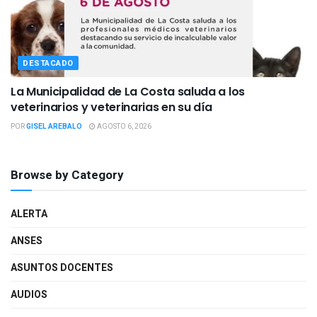
DESTACADO
La Municipalidad de La Costa saluda a los
veterinarios y veterinarias en su día
POR
GISEL AREBALO
AGOSTO 6, 2026
Browse by Category
ALERTA
ANSES
ASUNTOS DOCENTES
AUDIOS