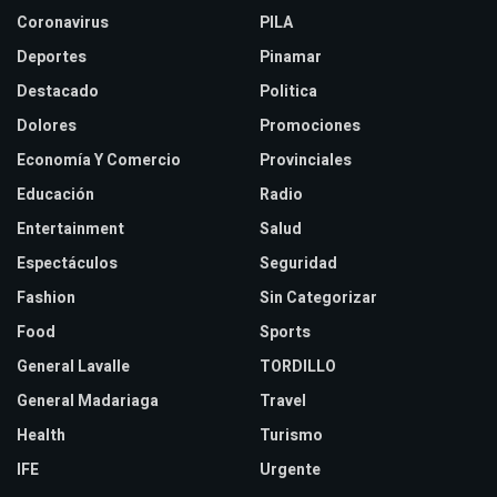
Coronavirus
PILA
Deportes
Pinamar
Destacado
Politica
Dolores
Promociones
Economía Y Comercio
Provinciales
Educación
Radio
Entertainment
Salud
Espectáculos
Seguridad
Fashion
Sin Categorizar
Food
Sports
General Lavalle
TORDILLO
General Madariaga
Travel
Health
Turismo
IFE
Urgente