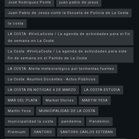
José Rodríguez Ponte
juan pablo de jesus
la costa
LA COSTA: #VivíLaCosta / La agenda de actividades para el fin
de semana en La Costa
La Costa: #VivíLaCosta / La agenda de actividades para este
fin de semana en el Partido de La Costa
LA COSTA: Alerta meteorológico por tormentas fuertes
La Costa: Asuntos Docentes - Actos Públicos
LA COSTA EN NOTICIAS 4 DE MARZO
LA COSTA ESTUDIA
MAR DEL PLATA
Market Stories
MARTIN YESA
Martín Yeza
MUNICIPALIDAD DE LA COSTA
municipalidad la costa
pandemia
Pandemic
Premium
SANTORO
SANTORO CARLOS ESTEBAN