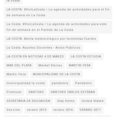
la costa
LA COSTA: #VivíLaCosta / La agenda de actividades para el fin
de semana en La Costa
La Costa: #VivíLaCosta / La agenda de actividades para este
fin de semana en el Partido de La Costa
LA COSTA: Alerta meteorológico por tormentas fuertes
La Costa: Asuntos Docentes - Actos Públicos
LA COSTA EN NOTICIAS 4 DE MARZO
LA COSTA ESTUDIA
MAR DEL PLATA
Market Stories
MARTIN YESA
Martín Yeza
MUNICIPALIDAD DE LA COSTA
municipalidad la costa
pandemia
Pandemic
Premium
SANTORO
SANTORO CARLOS ESTEBAN
SECRETARIA DE EDUCACION
Stay Home
United Stated
Vaccine
verano 2015
verano 2016
VERANO 2017