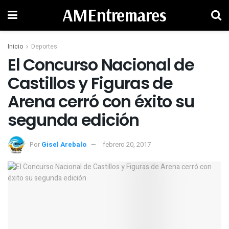
AMEntremares
Inicio
Deportes
El Concurso Nacional de
Castillos y Figuras de
Arena cerró con éxito su
segunda edición
Por
Gisel Arebalo
febrero 20, 2017