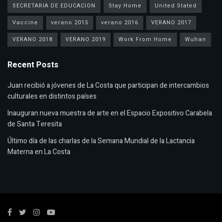
SECRETARIA DE EDUCACION
Stay Home
United Stated
Vaccine
verano 2015
verano 2016
VERANO 2017
VERANO 2018
VERANO 2019
Work From Home
Wuhan
Recent Posts
Juan recibió a jóvenes de La Costa que participan de intercambios
culturales en distintos países
Inauguran nueva muestra de arte en el Espacio Expositivo Carabela
de Santa Teresita
Último día de las charlas de la Semana Mundial de la Lactancia
Materna en La Costa