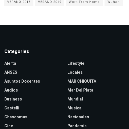
VERANO 2018
VERANO 2019
Work From Home
Wuhan
Categories
Alerta
Lifestyle
ANSES
Locales
Asuntos Docentes
MAR CHIQUITA
Audios
Mar Del Plata
Business
Mundial
Castelli
Musica
Chascomus
Nacionales
Cine
Pandemia