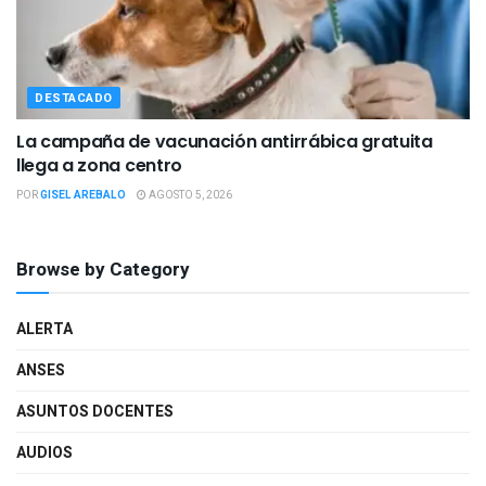
DESTACADO
La campaña de vacunación antirrábica gratuita
llega a zona centro
POR
GISEL AREBALO
AGOSTO 5, 2026
Browse by Category
ALERTA
ANSES
ASUNTOS DOCENTES
AUDIOS