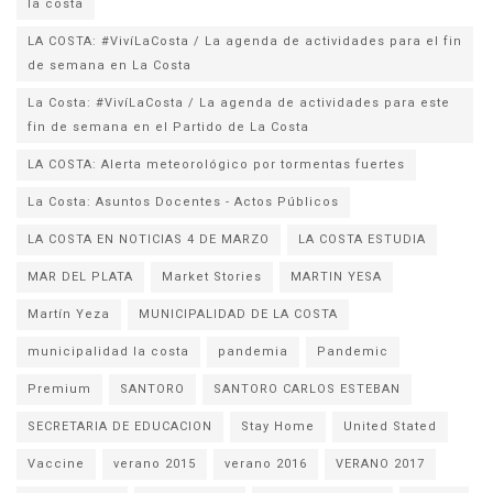
la costa
LA COSTA: #VivíLaCosta / La agenda de actividades para el fin
de semana en La Costa
La Costa: #VivíLaCosta / La agenda de actividades para este
fin de semana en el Partido de La Costa
LA COSTA: Alerta meteorológico por tormentas fuertes
La Costa: Asuntos Docentes - Actos Públicos
LA COSTA EN NOTICIAS 4 DE MARZO
LA COSTA ESTUDIA
MAR DEL PLATA
Market Stories
MARTIN YESA
Martín Yeza
MUNICIPALIDAD DE LA COSTA
municipalidad la costa
pandemia
Pandemic
Premium
SANTORO
SANTORO CARLOS ESTEBAN
SECRETARIA DE EDUCACION
Stay Home
United Stated
Vaccine
verano 2015
verano 2016
VERANO 2017