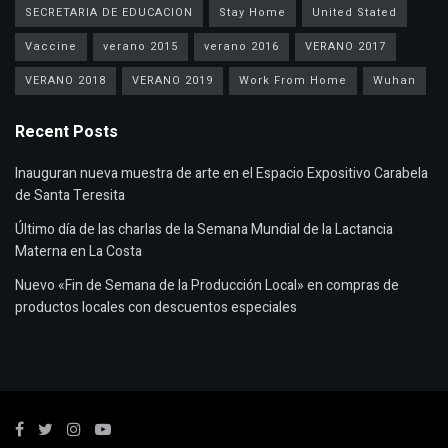
SECRETARIA DE EDUCACION
Stay Home
United Stated
Vaccine
verano 2015
verano 2016
VERANO 2017
VERANO 2018
VERANO 2019
Work From Home
Wuhan
Recent Posts
Inauguran nueva muestra de arte en el Espacio Expositivo Carabela
de Santa Teresita
Último día de las charlas de la Semana Mundial de la Lactancia
Materna en La Costa
Nuevo «Fin de Semana de la Producción Local» en compras de
productos locales con descuentos especiales