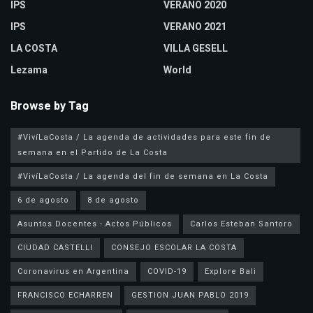
IPS
VERANO 2020
IPS
VERANO 2021
LA COSTA
VILLA GESELL
Lezama
World
Browse by Tag
#VivíLaCosta / La agenda de actividades para este fin de
semana en el Partido de La Costa
#VivíLaCosta / La agenda del fin de semana en La Costa
6 de agosto
8 de agosto
Asuntos Docentes - Actos Públicos
Carlos Esteban Santoro
CIUDAD CASTELLI
CONSEJO ESCOLAR LA COSTA
Coronavirus en Argentina
COVID-19
Explore Bali
FRANCISCO ECHARREN
GESTION JUAN PABLO 2019