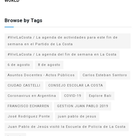
WORLD
Browse by Tags
#VivíLaCosta / La agenda de actividades para este fin de
semana en el Partido de La Costa
#VivíLaCosta / La agenda del fin de semana en La Costa
6 de agosto
8 de agosto
Asuntos Docentes - Actos Públicos
Carlos Esteban Santoro
CIUDAD CASTELLI
CONSEJO ESCOLAR LA COSTA
Coronavirus en Argentina
COVID-19
Explore Bali
FRANCISCO ECHARREN
GESTION JUAN PABLO 2019
José Rodríguez Ponte
juan pablo de jesus