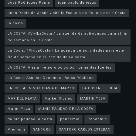
José Rodríguez Ponte
juan pablo de jesus
la costa
LA COSTA: #VivíLaCosta / La agenda de actividades para el fin
de semana en La Costa
La Costa: #VivíLaCosta / La agenda de actividades para este
fin de semana en el Partido de La Costa
LA COSTA: Alerta meteorológico por tormentas fuertes
La Costa: Asuntos Docentes - Actos Públicos
LA COSTA EN NOTICIAS 4 DE MARZO
LA COSTA ESTUDIA
MAR DEL PLATA
Market Stories
MARTIN YESA
Martín Yeza
MUNICIPALIDAD DE LA COSTA
municipalidad la costa
pandemia
Pandemic
Premium
SANTORO
SANTORO CARLOS ESTEBAN