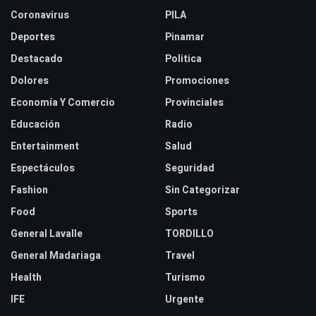
Coronavirus
PILA
Deportes
Pinamar
Destacado
Politica
Dolores
Promociones
Economía Y Comercio
Provinciales
Educación
Radio
Entertainment
Salud
Espectáculos
Seguridad
Fashion
Sin Categorizar
Food
Sports
General Lavalle
TORDILLO
General Madariaga
Travel
Health
Turismo
IFE
Urgente