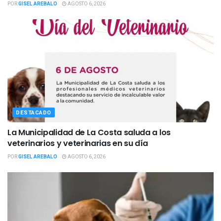
POR
GISEL AREBALO
AGOSTO 6, 2026
DESTACADO
La Municipalidad de La Costa saluda a los
veterinarios y veterinarias en su día
POR
GISEL AREBALO
AGOSTO 6, 2026