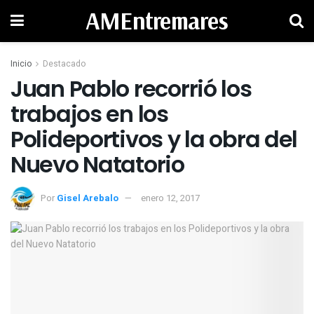
AMEntremares
Inicio
Destacado
Juan Pablo recorrió los
trabajos en los
Polideportivos y la obra del
Nuevo Natatorio
Por
Gisel Arebalo
enero 12, 2017