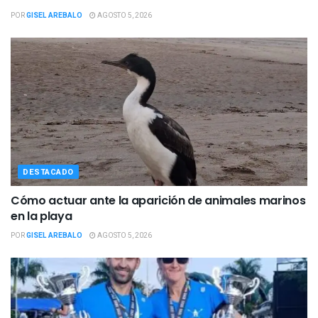
POR
GISEL AREBALO
AGOSTO 5, 2026
DESTACADO
Cómo actuar ante la aparición de animales marinos
en la playa
POR
GISEL AREBALO
AGOSTO 5, 2026