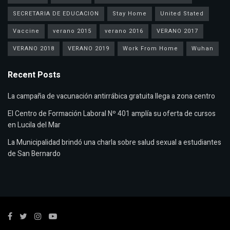
SECRETARIA DE EDUCACION
Stay Home
United Stated
Vaccine
verano 2015
verano 2016
VERANO 2017
VERANO 2018
VERANO 2019
Work From Home
Wuhan
Recent Posts
La campaña de vacunación antirrábica gratuita llega a zona centro
El Centro de Formación Laboral Nº 401 amplía su oferta de cursos
en Lucila del Mar
La Municipalidad brindó una charla sobre salud sexual a estudiantes
de San Bernardo