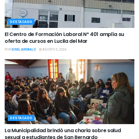
DESTACADO
El Centro de Formación Laboral Nº 401 amplía su
oferta de cursos en Lucila del Mar
POR
GISEL AREBALO
AGOSTO 5, 2026
DESTACADO
La Municipalidad brindó una charla sobre salud
sexual a estudiantes de San Bernardo