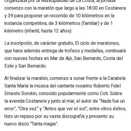
Organizada por la Municipalidad de La Costa, la jornada
comenzo con la maratón que largo a las 18.00 en Costanera
y 39 para proponer un recorrido de 10 kilómetros en la
instancia competitiva, de 3 kilómetros (familiar) y de 1
kilómetro (infantil, hasta 12 años).
La inscripción, de carácter gratuito, El ciclo de maratones,
que hace además entrega de trofeos y medallas, continuará
con nuevas fechas en Mar de Ajó, San Bernardo, Costa del
Este y San Bernardo.
Al finalizar la maratón, comenzo a sonar frente a la Carabela
Santa María la música del cantante rosarino Roberto Fidel
Ernesto Sorokin, conocido popularmente como Coti. Sobre
la avenida Costanera y junto al mar, el autor de “Nada fue un
error”, “Otra vez” y “Antes que ver el sol”, entre otros éxitos,
hizo un repaso por su vasta discografía y presento su
nuevo disco “Tanta magia”.