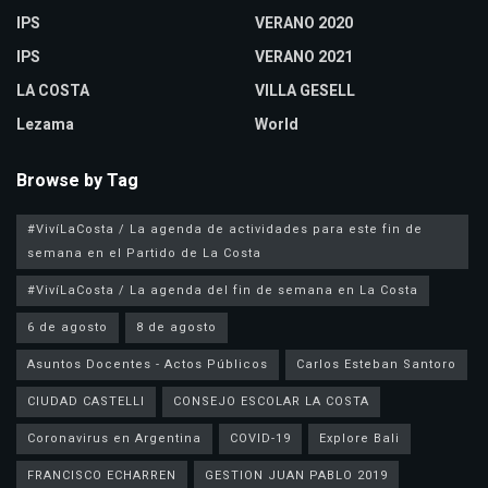
IPS
VERANO 2020
IPS
VERANO 2021
LA COSTA
VILLA GESELL
Lezama
World
Browse by Tag
#VivíLaCosta / La agenda de actividades para este fin de
semana en el Partido de La Costa
#VivíLaCosta / La agenda del fin de semana en La Costa
6 de agosto
8 de agosto
Asuntos Docentes - Actos Públicos
Carlos Esteban Santoro
CIUDAD CASTELLI
CONSEJO ESCOLAR LA COSTA
Coronavirus en Argentina
COVID-19
Explore Bali
FRANCISCO ECHARREN
GESTION JUAN PABLO 2019