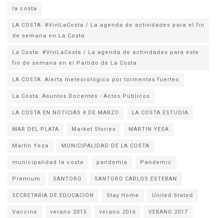
la costa
LA COSTA: #VivíLaCosta / La agenda de actividades para el fin
de semana en La Costa
La Costa: #VivíLaCosta / La agenda de actividades para este
fin de semana en el Partido de La Costa
LA COSTA: Alerta meteorológico por tormentas fuertes
La Costa: Asuntos Docentes - Actos Públicos
LA COSTA EN NOTICIAS 4 DE MARZO
LA COSTA ESTUDIA
MAR DEL PLATA
Market Stories
MARTIN YESA
Martín Yeza
MUNICIPALIDAD DE LA COSTA
municipalidad la costa
pandemia
Pandemic
Premium
SANTORO
SANTORO CARLOS ESTEBAN
SECRETARIA DE EDUCACION
Stay Home
United Stated
Vaccine
verano 2015
verano 2016
VERANO 2017