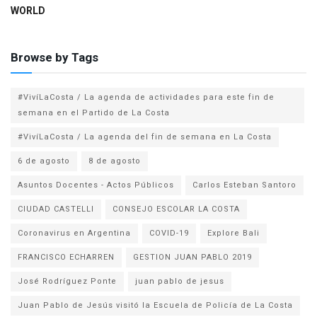
WORLD
Browse by Tags
#VivíLaCosta / La agenda de actividades para este fin de
semana en el Partido de La Costa
#VivíLaCosta / La agenda del fin de semana en La Costa
6 de agosto
8 de agosto
Asuntos Docentes - Actos Públicos
Carlos Esteban Santoro
CIUDAD CASTELLI
CONSEJO ESCOLAR LA COSTA
Coronavirus en Argentina
COVID-19
Explore Bali
FRANCISCO ECHARREN
GESTION JUAN PABLO 2019
José Rodríguez Ponte
juan pablo de jesus