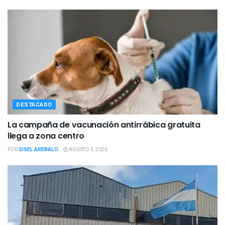
DESTACADO
La campaña de vacunación antirrábica gratuita
llega a zona centro
POR
GISEL AREBALO
AGOSTO 5, 2026