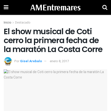
AMEntremares
Inicio
Destacado
El show musical de Coti
cerro la primera fecha de
la maratón La Costa Corre
Por
Gisel Arebalo
enero 8, 2017