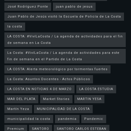
José Rodríguez Ponte
juan pablo de jesus
la costa
LA COSTA: #VivíLaCosta / La agenda de actividades para el fin
de semana en La Costa
La Costa: #VivíLaCosta / La agenda de actividades para este
fin de semana en el Partido de La Costa
LA COSTA: Alerta meteorológico por tormentas fuertes
La Costa: Asuntos Docentes - Actos Públicos
LA COSTA EN NOTICIAS 4 DE MARZO
LA COSTA ESTUDIA
MAR DEL PLATA
Market Stories
MARTIN YESA
Martín Yeza
MUNICIPALIDAD DE LA COSTA
municipalidad la costa
pandemia
Pandemic
Premium
SANTORO
SANTORO CARLOS ESTEBAN