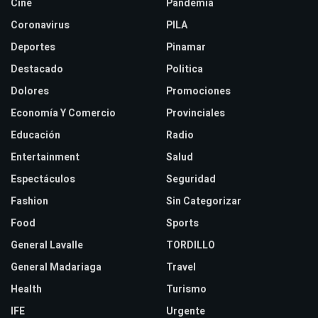
Cine
Pandemia
Coronavirus
PILA
Deportes
Pinamar
Destacado
Politica
Dolores
Promociones
Economía Y Comercio
Provinciales
Educación
Radio
Entertainment
Salud
Espectáculos
Seguridad
Fashion
Sin Categorizar
Food
Sports
General Lavalle
TORDILLO
General Madariaga
Travel
Health
Turismo
IFE
Urgente