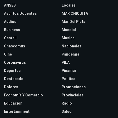
ANSES
Locales
Asuntos Docentes
MAR CHIQUITA
Audios
Mar Del Plata
Business
Mundial
Castelli
Musica
Chascomus
Nacionales
Cine
Pandemia
Coronavirus
PILA
Deportes
Pinamar
Destacado
Politica
Dolores
Promociones
Economía Y Comercio
Provinciales
Educación
Radio
Entertainment
Salud