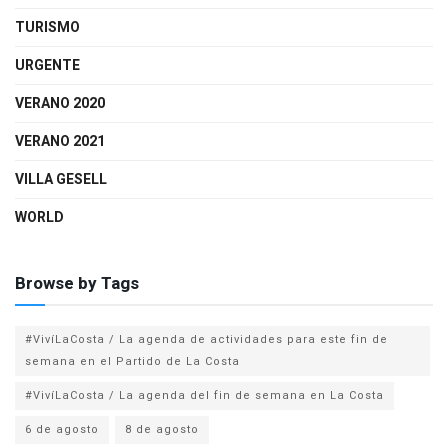
TURISMO
URGENTE
VERANO 2020
VERANO 2021
VILLA GESELL
WORLD
Browse by Tags
#VivíLaCosta / La agenda de actividades para este fin de
semana en el Partido de La Costa
#VivíLaCosta / La agenda del fin de semana en La Costa
6 de agosto
8 de agosto