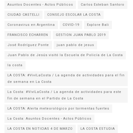
Asuntos Docentes - Actos Públicos
Carlos Esteban Santoro
CIUDAD CASTELLI
CONSEJO ESCOLAR LA COSTA
Coronavirus en Argentina
COVID-19
Explore Bali
FRANCISCO ECHARREN
GESTION JUAN PABLO 2019
José Rodríguez Ponte
juan pablo de jesus
la costa
LA COSTA: #VivíLaCosta / La agenda de actividades para el fin
de semana en La Costa
La Costa: #VivíLaCosta / La agenda de actividades para este
fin de semana en el Partido de La Costa
LA COSTA: Alerta meteorológico por tormentas fuertes
La Costa: Asuntos Docentes - Actos Públicos
LA COSTA EN NOTICIAS 4 DE MARZO
LA COSTA ESTUDIA