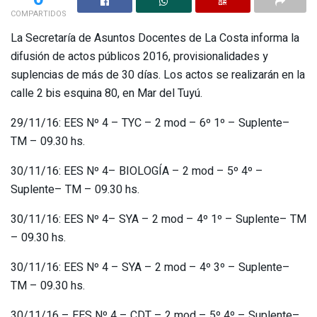
COMPARTIDOS
La Secretaría de Asuntos Docentes de La Costa informa la
difusión de actos públicos 2016, provisionalidades y
suplencias de más de 30 días. Los actos se realizarán en la
calle 2 bis esquina 80, en Mar del Tuyú.
29/11/16: EES Nº 4 – TYC – 2 mod – 6º 1º – Suplente–
TM – 09.30 hs.
30/11/16: EES Nº 4– BIOLOGÍA – 2 mod – 5º 4º –
Suplente– TM – 09.30 hs.
30/11/16: EES Nº 4– SYA – 2 mod – 4º 1º – Suplente– TM
– 09.30 hs.
30/11/16: EES Nº 4 – SYA – 2 mod – 4º 3º – Suplente–
TM – 09.30 hs.
30/11/16 – EES Nº 4 – CDT – 2 mod – 5º 4º – Suplente–