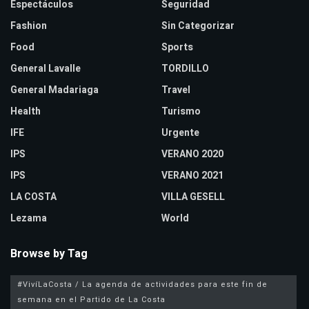
Espectáculos
Seguridad
Fashion
Sin Categorizar
Food
Sports
General Lavalle
TORDILLO
General Madariaga
Travel
Health
Turismo
IFE
Urgente
IPS
VERANO 2020
IPS
VERANO 2021
LA COSTA
VILLA GESELL
Lezama
World
Browse by Tag
#VivíLaCosta / La agenda de actividades para este fin de
semana en el Partido de La Costa