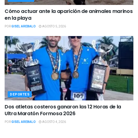
Cómo actuar ante la aparición de animales marinos
en la playa
POR
GISEL AREBALO
AGOSTO 5, 2026
DEPORTES
Dos atletas costeros ganaron las 12 Horas de la
Ultra Maratón Formosa 2026
POR
GISEL AREBALO
AGOSTO 4, 2026