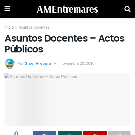
AMEntremares
Inicio
Asuntos Docentes
Asuntos Docentes – Actos
Públicos
Por
Gisel Arebalo
noviembre 23, 2016
0