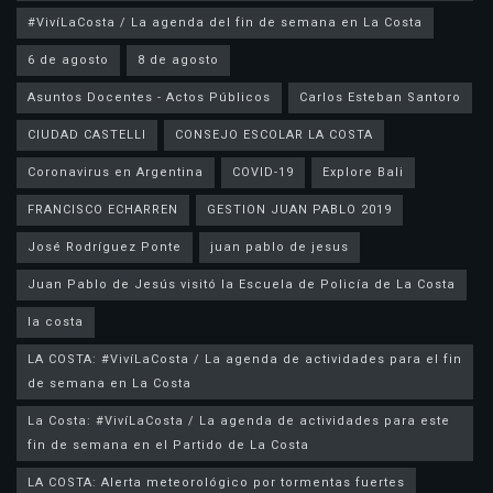
#VivíLaCosta / La agenda del fin de semana en La Costa
6 de agosto
8 de agosto
Asuntos Docentes - Actos Públicos
Carlos Esteban Santoro
CIUDAD CASTELLI
CONSEJO ESCOLAR LA COSTA
Coronavirus en Argentina
COVID-19
Explore Bali
FRANCISCO ECHARREN
GESTION JUAN PABLO 2019
José Rodríguez Ponte
juan pablo de jesus
la costa
LA COSTA: #VivíLaCosta / La agenda de actividades para el fin
de semana en La Costa
La Costa: #VivíLaCosta / La agenda de actividades para este
fin de semana en el Partido de La Costa
LA COSTA: Alerta meteorológico por tormentas fuertes