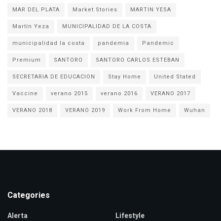
MAR DEL PLATA
Market Stories
MARTIN YESA
Martín Yeza
MUNICIPALIDAD DE LA COSTA
municipalidad la costa
pandemia
Pandemic
Premium
SANTORO
SANTORO CARLOS ESTEBAN
SECRETARIA DE EDUCACION
Stay Home
United Stated
Vaccine
verano 2015
verano 2016
VERANO 2017
VERANO 2018
VERANO 2019
Work From Home
Wuhan
Categories
Alerta
Lifestyle