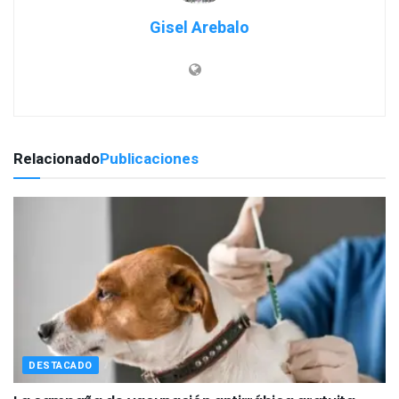
Gisel Arebalo
Relacionado
Publicaciones
DESTACADO