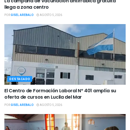
La campaña de vacunación antirrábica gratuita
llega a zona centro
POR
GISEL AREBALO
AGOSTO 5, 2026
DESTACADO
El Centro de Formación Laboral Nº 401 amplía su
oferta de cursos en Lucila del Mar
POR
GISEL AREBALO
AGOSTO 5, 2026