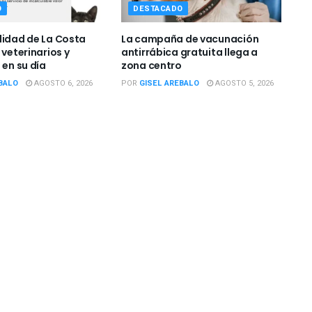
O
DESTACADO
lidad de La Costa
La campaña de vacunación
 veterinarios y
antirrábica gratuita llega a
 en su día
zona centro
BALO
AGOSTO 6, 2026
POR
GISEL AREBALO
AGOSTO 5, 2026