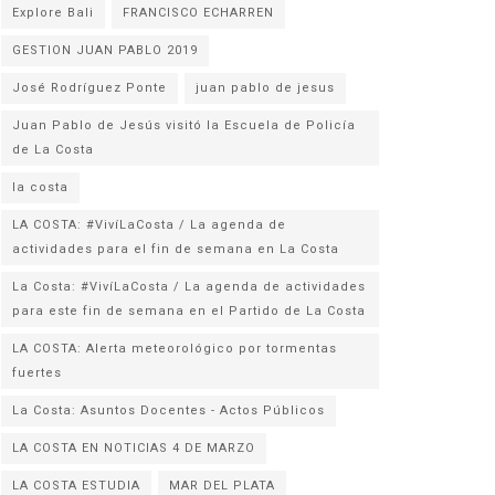
Explore Bali
FRANCISCO ECHARREN
GESTION JUAN PABLO 2019
José Rodríguez Ponte
juan pablo de jesus
Juan Pablo de Jesús visitó la Escuela de Policía
la costa
LA COSTA: #VivíLaCosta / La agenda de
actividades para el fin de semana en La Costa
La Costa: #VivíLaCosta / La agenda de actividades
para este fin de semana en el Partido de La Costa
LA COSTA: Alerta meteorológico por tormentas
fuertes
La Costa: Asuntos Docentes - Actos Públicos
LA COSTA EN NOTICIAS 4 DE MARZO
LA COSTA ESTUDIA
MAR DEL PLATA