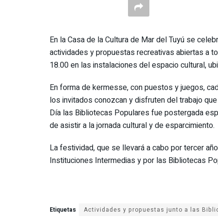
En la Casa de la Cultura de Mar del Tuyú se celeb
actividades y propuestas recreativas abiertas a t
18.00 en las instalaciones del espacio cultural, ub
En forma de kermesse, con puestos y juegos, cada
los invitados conozcan y disfruten del trabajo que
Día las Bibliotecas Populares fue postergada espe
de asistir a la jornada cultural y de esparcimiento.
La festividad, que se llevará a cabo por tercer añ
Instituciones Intermedias y por las Bibliotecas P
Etiquetas
Actividades y propuestas junto a las Bibl