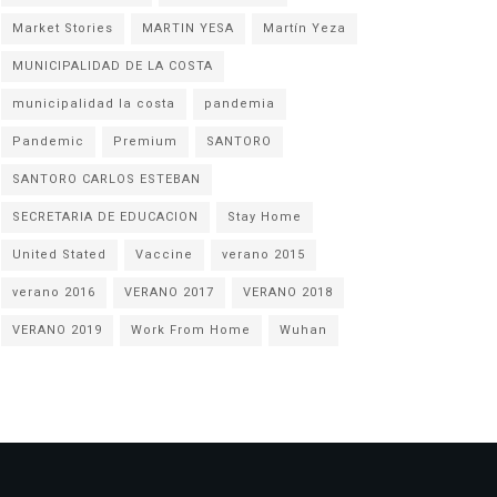
Market Stories
MARTIN YESA
Martín Yeza
MUNICIPALIDAD DE LA COSTA
municipalidad la costa
pandemia
Pandemic
Premium
SANTORO
SANTORO CARLOS ESTEBAN
SECRETARIA DE EDUCACION
Stay Home
United Stated
Vaccine
verano 2015
verano 2016
VERANO 2017
VERANO 2018
VERANO 2019
Work From Home
Wuhan