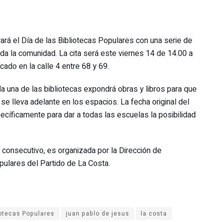
rará el Día de las Bibliotecas Populares con una serie de
oda la comunidad. La cita será este viernes 14 de 14.00 a
icado en la calle 4 entre 68 y 69.
 una de las bibliotecas expondrá obras y libros para que
 se lleva adelante en los espacios. La fecha original del
cíficamente para dar a todas las escuelas la posibilidad
o consecutivo, es organizada por la Dirección de
opulares del Partido de La Costa.
iotecas Populares
juan pablo de jesus
la costa