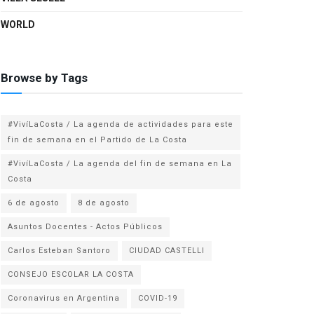
WORLD
Browse by Tags
#VivíLaCosta / La agenda de actividades para este
fin de semana en el Partido de La Costa
#VivíLaCosta / La agenda del fin de semana en La
Costa
6 de agosto
8 de agosto
Asuntos Docentes - Actos Públicos
Carlos Esteban Santoro
CIUDAD CASTELLI
CONSEJO ESCOLAR LA COSTA
Coronavirus en Argentina
COVID-19