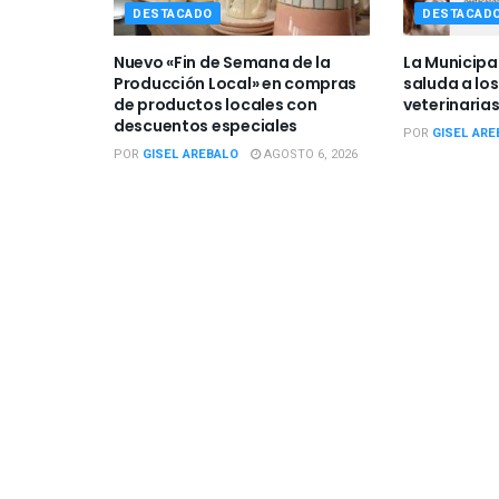
DESTACADO
DESTACAD
Nuevo «Fin de Semana de la
La Municipa
Producción Local» en compras
saluda a los
de productos locales con
veterinarias
descuentos especiales
POR
GISEL ARE
POR
GISEL AREBALO
AGOSTO 6, 2026