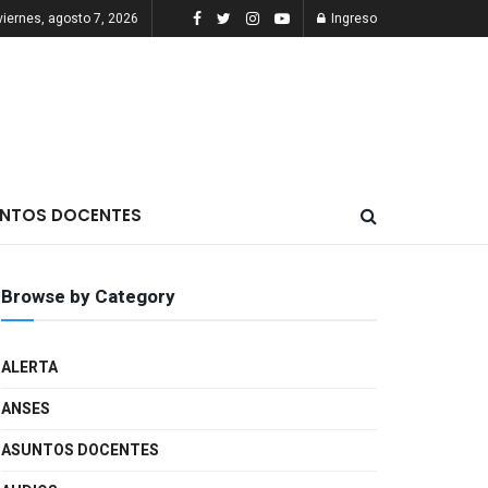
viernes, agosto 7, 2026
Ingreso
NTOS DOCENTES
Browse by Category
ALERTA
ANSES
ASUNTOS DOCENTES