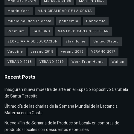
MAR DEL PLATA
Market Stories
MARTIN YESA
Martín Yeza
MUNICIPALIDAD DE LA COSTA
municipalidad la costa
pandemia
Pandemic
Premium
SANTORO
SANTORO CARLOS ESTEBAN
SECRETARIA DE EDUCACION
Stay Home
United Stated
Vaccine
verano 2015
verano 2016
VERANO 2017
VERANO 2018
VERANO 2019
Work From Home
Wuhan
Recent Posts
Inauguran nueva muestra de arte en el Espacio Expositivo Carabela
de Santa Teresita
Último día de las charlas de la Semana Mundial de la Lactancia
Materna en La Costa
Nuevo «Fin de Semana de la Producción Local» en compras de
productos locales con descuentos especiales