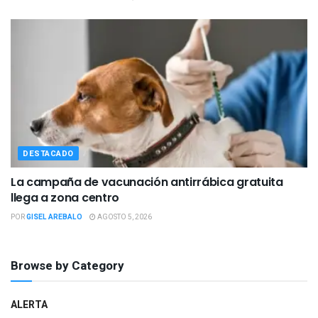
DESTACADO
La campaña de vacunación antirrábica gratuita
llega a zona centro
POR
GISEL AREBALO
AGOSTO 5, 2026
Browse by Category
ALERTA