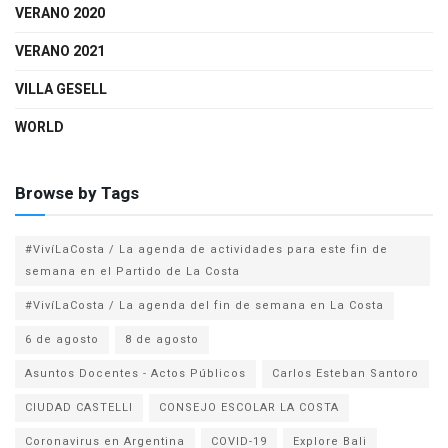
VERANO 2020
VERANO 2021
VILLA GESELL
WORLD
Browse by Tags
#VivíLaCosta / La agenda de actividades para este fin de
semana en el Partido de La Costa
#VivíLaCosta / La agenda del fin de semana en La Costa
6 de agosto
8 de agosto
Asuntos Docentes - Actos Públicos
Carlos Esteban Santoro
CIUDAD CASTELLI
CONSEJO ESCOLAR LA COSTA
Coronavirus en Argentina
COVID-19
Explore Bali