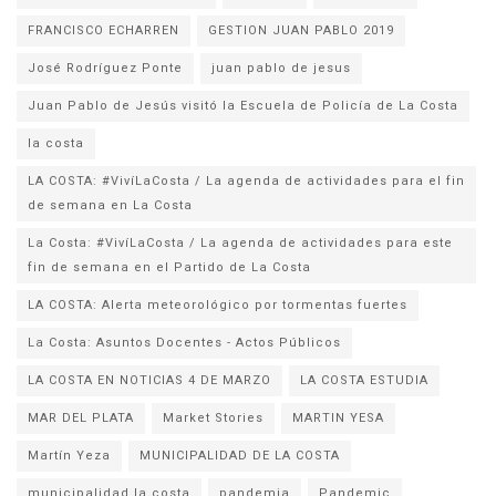
FRANCISCO ECHARREN
GESTION JUAN PABLO 2019
José Rodríguez Ponte
juan pablo de jesus
la costa
LA COSTA: #VivíLaCosta / La agenda de actividades para el fin
de semana en La Costa
La Costa: #VivíLaCosta / La agenda de actividades para este
fin de semana en el Partido de La Costa
LA COSTA: Alerta meteorológico por tormentas fuertes
La Costa: Asuntos Docentes - Actos Públicos
LA COSTA EN NOTICIAS 4 DE MARZO
LA COSTA ESTUDIA
MAR DEL PLATA
Market Stories
MARTIN YESA
Martín Yeza
MUNICIPALIDAD DE LA COSTA
municipalidad la costa
pandemia
Pandemic