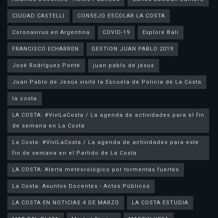
CIUDAD CASTELLI
CONSEJO ESCOLAR LA COSTA
Coronavirus en Argentina
COVID-19
Explore Bali
FRANCISCO ECHARREN
GESTION JUAN PABLO 2019
José Rodríguez Ponte
juan pablo de jesus
la costa
LA COSTA: #VivíLaCosta / La agenda de actividades para el fin
de semana en La Costa
La Costa: #VivíLaCosta / La agenda de actividades para este
fin de semana en el Partido de La Costa
LA COSTA: Alerta meteorológico por tormentas fuertes
La Costa: Asuntos Docentes - Actos Públicos
LA COSTA EN NOTICIAS 4 DE MARZO
LA COSTA ESTUDIA