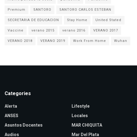
Premium
SANTORO
SANTORO CARLOS ESTEBAN
SECRETARIA DE EDUCACION
Stay Home
United Stated
Vaccine
verano 2015
verano 2016
VERANO 2017
VERANO 2018
VERANO 2019
Work From Home
Wuhan
Categories
Alerta
Lifestyle
ANSES
Locales
Asuntos Docentes
MAR CHIQUITA
Audios
Mar Del Plata