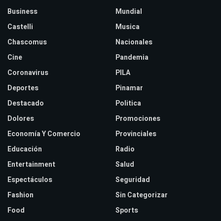
Business
Mundial
Castelli
Musica
Chascomus
Nacionales
Cine
Pandemia
Coronavirus
PILA
Deportes
Pinamar
Destacado
Politica
Dolores
Promociones
Economía Y Comercio
Provinciales
Educación
Radio
Entertainment
Salud
Espectáculos
Seguridad
Fashion
Sin Categorizar
Food
Sports