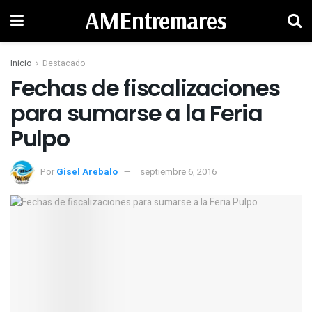
AMEntremares
Inicio
Destacado
Fechas de fiscalizaciones
para sumarse a la Feria
Pulpo
Por
Gisel Arebalo
septiembre 6, 2016