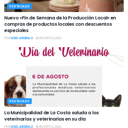
DESTACADO
Nuevo «Fin de Semana de la Producción Local» en
compras de productos locales con descuentos
especiales
POR
GISEL AREBALO
AGOSTO 6, 2026
DESTACADO
La Municipalidad de La Costa saluda a los
veterinarios y veterinarias en su día
POR
GISEL AREBALO
AGOSTO 6, 2026