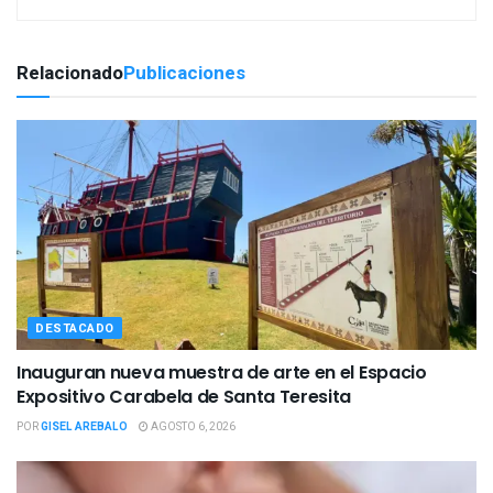
Relacionado
Publicaciones
DESTACADO
Inauguran nueva muestra de arte en el Espacio
Expositivo Carabela de Santa Teresita
POR
GISEL AREBALO
AGOSTO 6, 2026