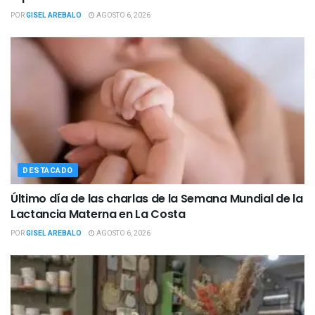
POR
GISEL AREBALO
AGOSTO 6, 2026
DESTACADO
Último día de las charlas de la Semana Mundial de la
Lactancia Materna en La Costa
POR
GISEL AREBALO
AGOSTO 6, 2026