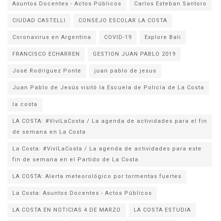
Asuntos Docentes - Actos Públicos
Carlos Esteban Santoro
CIUDAD CASTELLI
CONSEJO ESCOLAR LA COSTA
Coronavirus en Argentina
COVID-19
Explore Bali
FRANCISCO ECHARREN
GESTION JUAN PABLO 2019
José Rodríguez Ponte
juan pablo de jesus
la costa
LA COSTA: #VivíLaCosta / La agenda de actividades para el fin
de semana en La Costa
La Costa: #VivíLaCosta / La agenda de actividades para este
fin de semana en el Partido de La Costa
LA COSTA: Alerta meteorológico por tormentas fuertes
La Costa: Asuntos Docentes - Actos Públicos
LA COSTA EN NOTICIAS 4 DE MARZO
LA COSTA ESTUDIA