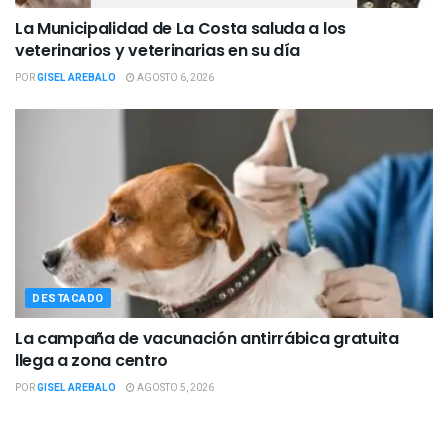
La Municipalidad de La Costa saluda a los
veterinarios y veterinarias en su día
POR
GISEL AREBALO
AGOSTO 6, 2026
DESTACADO
La campaña de vacunación antirrábica gratuita
llega a zona centro
POR
GISEL AREBALO
AGOSTO 5, 2026