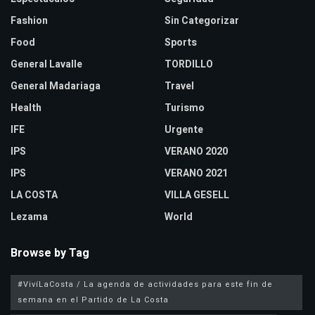
Fashion
Sin Categorizar
Food
Sports
General Lavalle
TORDILLO
General Madariaga
Travel
Health
Turismo
IFE
Urgente
IPS
VERANO 2020
IPS
VERANO 2021
LA COSTA
VILLA GESELL
Lezama
World
Browse by Tag
#VivíLaCosta / La agenda de actividades para este fin de
semana en el Partido de La Costa