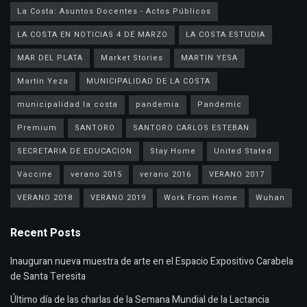
La Costa: Asuntos Docentes - Actos Públicos
LA COSTA EN NOTICIAS 4 DE MARZO
LA COSTA ESTUDIA
MAR DEL PLATA
Market Stories
MARTIN YESA
Martín Yeza
MUNICIPALIDAD DE LA COSTA
municipalidad la costa
pandemia
Pandemic
Premium
SANTORO
SANTORO CARLOS ESTEBAN
SECRETARIA DE EDUCACION
Stay Home
United Stated
Vaccine
verano 2015
verano 2016
VERANO 2017
VERANO 2018
VERANO 2019
Work From Home
Wuhan
Recent Posts
Inauguran nueva muestra de arte en el Espacio Expositivo Carabela
de Santa Teresita
Último día de las charlas de la Semana Mundial de la Lactancia