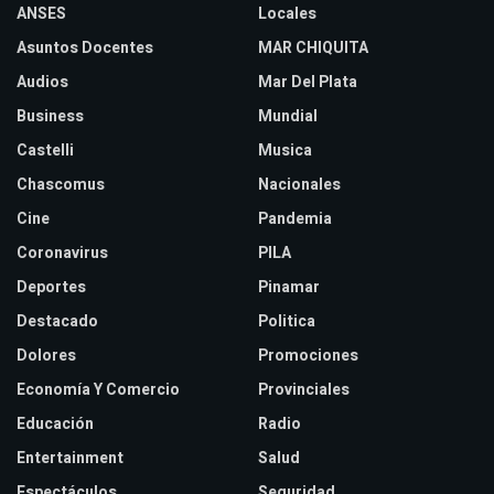
ANSES
Locales
Asuntos Docentes
MAR CHIQUITA
Audios
Mar Del Plata
Business
Mundial
Castelli
Musica
Chascomus
Nacionales
Cine
Pandemia
Coronavirus
PILA
Deportes
Pinamar
Destacado
Politica
Dolores
Promociones
Economía Y Comercio
Provinciales
Educación
Radio
Entertainment
Salud
Espectáculos
Seguridad