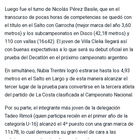
Luego fue el turno de Nicolás Pérez Basile, que en el
transcurso de pocas horas de competencias se quedó con
el título en el Salto con Garrocha (mejor marca del año 3,60
metros) y los subcampeonatos en Disco (42,18 metros) y
110 con vallas (16s42). El joven de Villa Clelia llegará así
con buenas expectativas a lo que será su debut oficial en la
prueba del Decatlón en el próximo campeonato argentino.
En simultáneo, Nubia Trentini logró estirarse hasta los 4,93
metros en el Salto en Largo y de esta manera alcanzar el
tercer lugar de la prueba para convertirse en la tercera atleta
del partido de La Costa clasificada al Campeonato Nacional.
Por su parte, el integrante más joven de la delegación
Tadeo Rimoli (quien participa recién en el primer año de la
categoría U-16) alcanzó el 4º puesto con una gran marca de
11s78, lo cual demuestra su gran nivel de cara a las