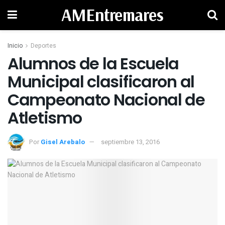
AMEntremares
Inicio
Deportes
Alumnos de la Escuela
Municipal clasificaron al
Campeonato Nacional de
Atletismo
Por
Gisel Arebalo
septiembre 13, 2016