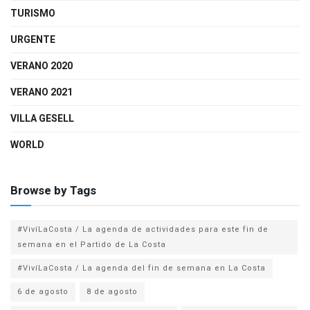
TURISMO
URGENTE
VERANO 2020
VERANO 2021
VILLA GESELL
WORLD
Browse by Tags
#VivíLaCosta / La agenda de actividades para este fin de
semana en el Partido de La Costa
#VivíLaCosta / La agenda del fin de semana en La Costa
6 de agosto
8 de agosto