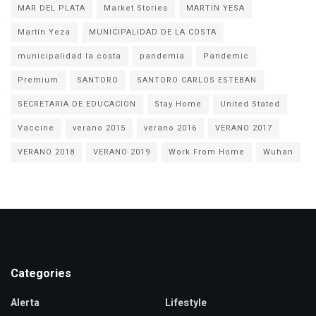
MAR DEL PLATA
Market Stories
MARTIN YESA
Martín Yeza
MUNICIPALIDAD DE LA COSTA
municipalidad la costa
pandemia
Pandemic
Premium
SANTORO
SANTORO CARLOS ESTEBAN
SECRETARIA DE EDUCACION
Stay Home
United Stated
Vaccine
verano 2015
verano 2016
VERANO 2017
VERANO 2018
VERANO 2019
Work From Home
Wuhan
Categories
Alerta
Lifestyle