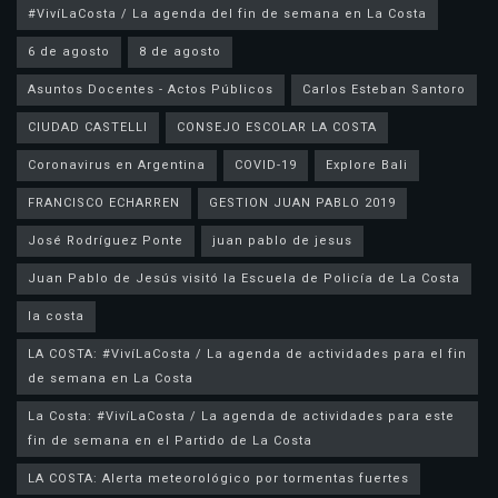
#VivíLaCosta / La agenda del fin de semana en La Costa
6 de agosto
8 de agosto
Asuntos Docentes - Actos Públicos
Carlos Esteban Santoro
CIUDAD CASTELLI
CONSEJO ESCOLAR LA COSTA
Coronavirus en Argentina
COVID-19
Explore Bali
FRANCISCO ECHARREN
GESTION JUAN PABLO 2019
José Rodríguez Ponte
juan pablo de jesus
la costa
LA COSTA: #VivíLaCosta / La agenda de actividades para el fin
de semana en La Costa
La Costa: #VivíLaCosta / La agenda de actividades para este
fin de semana en el Partido de La Costa
LA COSTA: Alerta meteorológico por tormentas fuertes