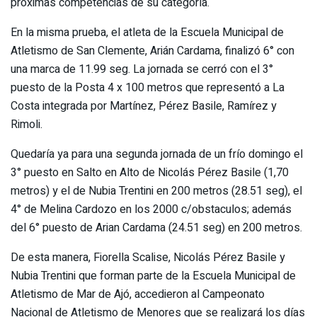
próximas competencias de su categoría.
En la misma prueba, el atleta de la Escuela Municipal de
Atletismo de San Clemente, Arián Cardama, finalizó 6° con
una marca de 11.99 seg. La jornada se cerró con el 3°
puesto de la Posta 4 x 100 metros que representó a La
Costa integrada por Martínez, Pérez Basile, Ramírez y
Rimoli.
Quedaría ya para una segunda jornada de un frío domingo el
3° puesto en Salto en Alto de Nicolás Pérez Basile (1,70
metros) y el de Nubia Trentini en 200 metros (28.51 seg), el
4° de Melina Cardozo en los 2000 c/obstaculos; además
del 6° puesto de Arian Cardama (24.51 seg) en 200 metros.
De esta manera, Fiorella Scalise, Nicolás Pérez Basile y
Nubia Trentini que forman parte de la Escuela Municipal de
Atletismo de Mar de Ajó, accedieron al Campeonato
Nacional de Atletismo de Menores que se realizará los días