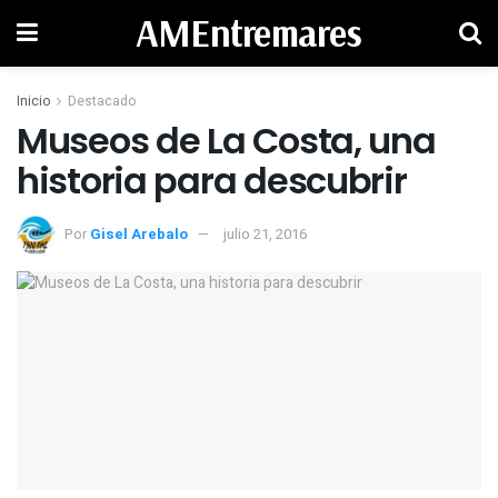
AMEntremares
Inicio
Destacado
Museos de La Costa, una
historia para descubrir
Por
Gisel Arebalo
julio 21, 2016