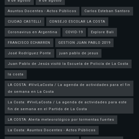
6 de agosto
8 de agosto
Asuntos Docentes - Actos Públicos
Carlos Esteban Santoro
CIUDAD CASTELLI
CONSEJO ESCOLAR LA COSTA
Coronavirus en Argentina
COVID-19
Explore Bali
FRANCISCO ECHARREN
GESTION JUAN PABLO 2019
José Rodríguez Ponte
juan pablo de jesus
la costa
LA COSTA: #VivíLaCosta / La agenda de actividades para el fin
de semana en La Costa
La Costa: #VivíLaCosta / La agenda de actividades para este
fin de semana en el Partido de La Costa
LA COSTA: Alerta meteorológico por tormentas fuertes
La Costa: Asuntos Docentes - Actos Públicos