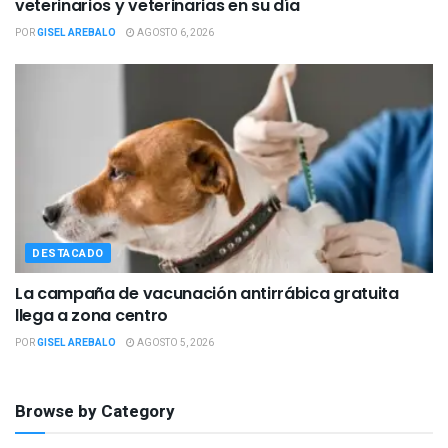
veterinarios y veterinarias en su día
POR
GISEL AREBALO
AGOSTO 6, 2026
DESTACADO
La campaña de vacunación antirrábica gratuita
llega a zona centro
POR
GISEL AREBALO
AGOSTO 5, 2026
Browse by Category