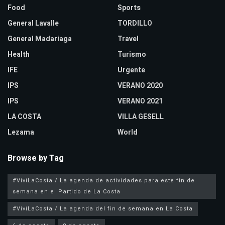
Food
Sports
General Lavalle
TORDILLO
General Madariaga
Travel
Health
Turismo
IFE
Urgente
IPS
VERANO 2020
IPS
VERANO 2021
LA COSTA
VILLA GESELL
Lezama
World
Browse by Tag
#VivíLaCosta / La agenda de actividades para este fin de
semana en el Partido de La Costa
#VivíLaCosta / La agenda del fin de semana en La Costa