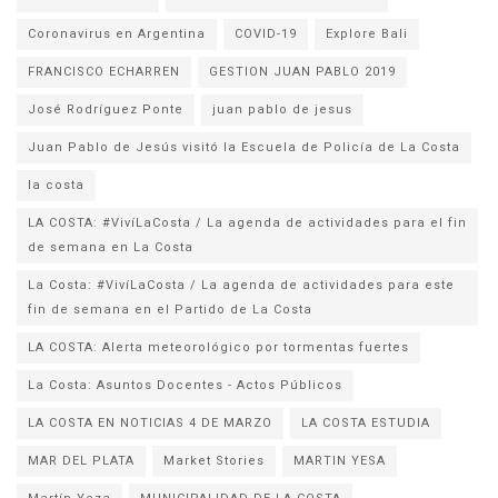
Coronavirus en Argentina
COVID-19
Explore Bali
FRANCISCO ECHARREN
GESTION JUAN PABLO 2019
José Rodríguez Ponte
juan pablo de jesus
la costa
LA COSTA: #VivíLaCosta / La agenda de actividades para el fin
de semana en La Costa
La Costa: #VivíLaCosta / La agenda de actividades para este
fin de semana en el Partido de La Costa
LA COSTA: Alerta meteorológico por tormentas fuertes
La Costa: Asuntos Docentes - Actos Públicos
LA COSTA EN NOTICIAS 4 DE MARZO
LA COSTA ESTUDIA
MAR DEL PLATA
Market Stories
MARTIN YESA