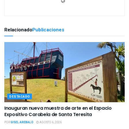
Relacionado
Publicaciones
DESTACADO
Inauguran nueva muestra de arte en el Espacio
Expositivo Carabela de Santa Teresita
POR
GISEL AREBALO
AGOSTO 6, 2026