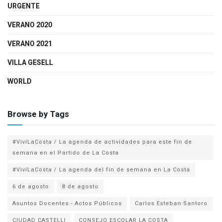
URGENTE
VERANO 2020
VERANO 2021
VILLA GESELL
WORLD
Browse by Tags
#VivíLaCosta / La agenda de actividades para este fin de
semana en el Partido de La Costa
#VivíLaCosta / La agenda del fin de semana en La Costa
6 de agosto
8 de agosto
Asuntos Docentes - Actos Públicos
Carlos Esteban Santoro
CIUDAD CASTELLI
CONSEJO ESCOLAR LA COSTA