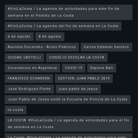
#VivíLaCosta / La agenda de actividades para este fin de
semana en el Partido de La Costa
#VivíLaCosta / La agenda del fin de semana en La Costa
6 de agosto
8 de agosto
Asuntos Docentes - Actos Públicos
Carlos Esteban Santoro
CIUDAD CASTELLI
CONSEJO ESCOLAR LA COSTA
Coronavirus en Argentina
COVID-19
Explore Bali
FRANCISCO ECHARREN
GESTION JUAN PABLO 2019
José Rodríguez Ponte
juan pablo de jesus
la costa
LA COSTA: #VivíLaCosta / La agenda de actividades para el fin
de semana en La Costa
La Costa: #VivíLaCosta / La agenda de actividades para este