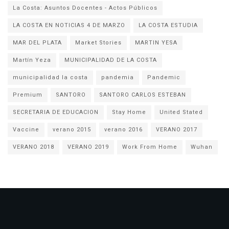
La Costa: Asuntos Docentes - Actos Públicos
LA COSTA EN NOTICIAS 4 DE MARZO
LA COSTA ESTUDIA
MAR DEL PLATA
Market Stories
MARTIN YESA
Martín Yeza
MUNICIPALIDAD DE LA COSTA
municipalidad la costa
pandemia
Pandemic
Premium
SANTORO
SANTORO CARLOS ESTEBAN
SECRETARIA DE EDUCACION
Stay Home
United Stated
Vaccine
verano 2015
verano 2016
VERANO 2017
VERANO 2018
VERANO 2019
Work From Home
Wuhan