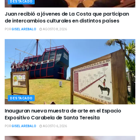
DESTACADO
Juan recibió a jóvenes de La Costa que participan
de intercambios culturales en distintos países
POR
GISEL AREBALO
AGOSTO 8, 2026
DESTACADO
Inauguran nueva muestra de arte en el Espacio
Expositivo Carabela de Santa Teresita
POR
GISEL AREBALO
AGOSTO 6, 2026