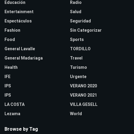
Educación
Radio
Entertainment
Salud
Espectáculos
Seguridad
Fashion
Sin Categorizar
Food
Sports
General Lavalle
TORDILLO
General Madariaga
Travel
Health
Turismo
IFE
Urgente
IPS
VERANO 2020
IPS
VERANO 2021
LA COSTA
VILLA GESELL
Lezama
World
Browse by Tag