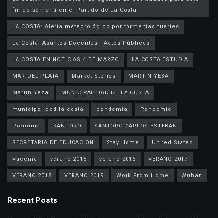
fin de semana en el Partido de La Costa
LA COSTA: Alerta meteorológico por tormentas fuertes
La Costa: Asuntos Docentes - Actos Públicos
LA COSTA EN NOTICIAS 4 DE MARZO
LA COSTA ESTUDIA
MAR DEL PLATA
Market Stories
MARTIN YESA
Martín Yeza
MUNICIPALIDAD DE LA COSTA
municipalidad la costa
pandemia
Pandemic
Premium
SANTORO
SANTORO CARLOS ESTEBAN
SECRETARIA DE EDUCACION
Stay Home
United Stated
Vaccine
verano 2015
verano 2016
VERANO 2017
VERANO 2018
VERANO 2019
Work From Home
Wuhan
Recent Posts