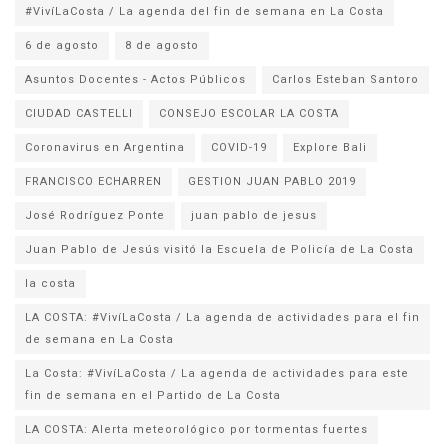
#VivíLaCosta / La agenda del fin de semana en La Costa
6 de agosto
8 de agosto
Asuntos Docentes - Actos Públicos
Carlos Esteban Santoro
CIUDAD CASTELLI
CONSEJO ESCOLAR LA COSTA
Coronavirus en Argentina
COVID-19
Explore Bali
FRANCISCO ECHARREN
GESTION JUAN PABLO 2019
José Rodríguez Ponte
juan pablo de jesus
la costa
LA COSTA: #VivíLaCosta / La agenda de actividades para el fin
de semana en La Costa
La Costa: #VivíLaCosta / La agenda de actividades para este
fin de semana en el Partido de La Costa
LA COSTA: Alerta meteorológico por tormentas fuertes