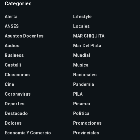
Categories
Alerta
Lifestyle
ANSES
Locales
Asuntos Docentes
MAR CHIQUITA
Audios
Mar Del Plata
Business
Mundial
Castelli
Musica
Chascomus
Nacionales
Cine
Pandemia
Coronavirus
PILA
Deportes
Pinamar
Destacado
Politica
Dolores
Promociones
Economía Y Comercio
Provinciales