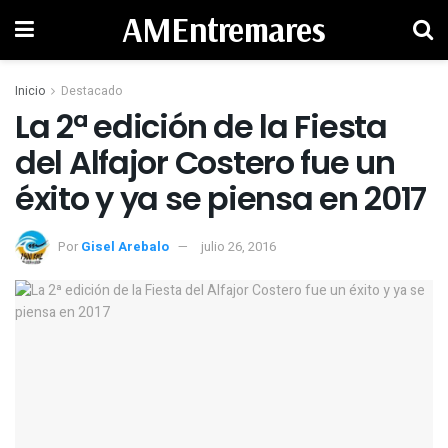
AMEntremares
Inicio
Destacado
La 2ª edición de la Fiesta
del Alfajor Costero fue un
éxito y ya se piensa en 2017
Por
Gisel Arebalo
julio 26, 2016