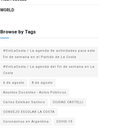
WORLD
Browse by Tags
#VivíLaCosta / La agenda de actividades para este
fin de semana en el Partido de La Costa
#VivíLaCosta / La agenda del fin de semana en La
Costa
6 de agosto
8 de agosto
Asuntos Docentes - Actos Públicos
Carlos Esteban Santoro
CIUDAD CASTELLI
CONSEJO ESCOLAR LA COSTA
Coronavirus en Argentina
COVID-19