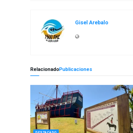
Gisel Arebalo
Relacionado
Publicaciones
DESTACADO