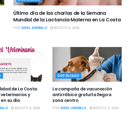
Último día de las charlas de la Semana
Mundial de la Lactancia Materna en La Costa
POR
GISEL AREBALO
AGOSTO 6, 2026
O
DESTACADO
lidad de La Costa
La campaña de vacunación
 veterinarios y
antirrábica gratuita llega a
 en su día
zona centro
BALO
AGOSTO 6, 2026
POR
GISEL AREBALO
AGOSTO 5, 2026