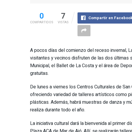
0
7
Compartir en Faceboo
COMPARTIDOS
VISTAS
A pocos días del comienzo del receso invernal, L
visitantes y vecinos disfruten de las dos últimas
Municipal, el Ballet de La Costa y el área de Dep
gratuitas.
De lunes a viernes los Centros Culturales de San
ofreciendo variedad de talleres artísticos como pintu
plásticas. Además, habrá muestras de danza y mús
realiza durante todo el año.
La iniciativa cultural dará la bienvenida al primer d
Plaza ACA de Mar de Ajó. Allí, se realizarán tallere