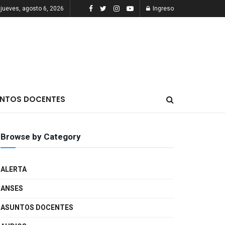
jueves, agosto 6, 2026
Ingreso
NTOS DOCENTES
Browse by Category
ALERTA
ANSES
ASUNTOS DOCENTES