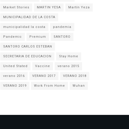
Market Stories
MARTIN YESA
Martín Yeza
MUNICIPALIDAD DE LA COSTA
municipalidad la costa
pandemia
Pandemic
Premium
SANTORO
SANTORO CARLOS ESTEBAN
SECRETARIA DE EDUCACION
Stay Home
United Stated
Vaccine
verano 2015
verano 2016
VERANO 2017
VERANO 2018
VERANO 2019
Work From Home
Wuhan