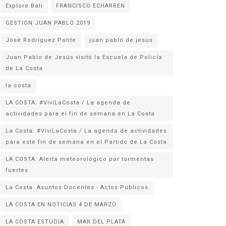
Explore Bali
FRANCISCO ECHARREN
GESTION JUAN PABLO 2019
José Rodríguez Ponte
juan pablo de jesus
Juan Pablo de Jesús visitó la Escuela de Policía
la costa
LA COSTA: #VivíLaCosta / La agenda de
actividades para el fin de semana en La Costa
La Costa: #VivíLaCosta / La agenda de actividades
para este fin de semana en el Partido de La Costa
LA COSTA: Alerta meteorológico por tormentas
fuertes
La Costa: Asuntos Docentes - Actos Públicos
LA COSTA EN NOTICIAS 4 DE MARZO
LA COSTA ESTUDIA
MAR DEL PLATA