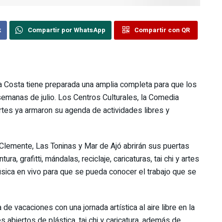
k
Compartir por WhatsApp
Compartir con QR
a Costa tiene preparada una amplia completa para que los
 semanas de julio. Los Centros Culturales, la Comedia
ortes ya armaron su agenda de actividades libres y
 Clemente, Las Toninas y Mar de Ajó abrirán sus puertas
ra, grafitti, mándalas, reciclaje, caricaturas, tai chi y artes
ica en vivo para que se pueda conocer el trabajo que se
ía de vacaciones con una jornada artística al aire libre en la
s abiertos de plástica, tai chi y caricatura, además de