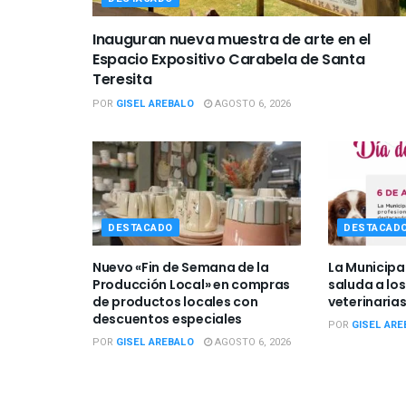
Inauguran nueva muestra de arte en el
Espacio Expositivo Carabela de Santa
Teresita
POR
GISEL AREBALO
AGOSTO 6, 2026
DESTACADO
DESTACAD
Nuevo «Fin de Semana de la
La Municipa
Producción Local» en compras
saluda a los
de productos locales con
veterinarias
descuentos especiales
POR
GISEL ARE
POR
GISEL AREBALO
AGOSTO 6, 2026