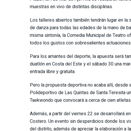
muestras en vivo de distintas disciplinas.
Los talleres abiertos también tendrán lugar en la
de danza para todas las edades de la mano de bail
misma sintonía, la Comedia Municipal de Teatro of
todos los gustos con sobresalientes actuaciones 
Para los amantes del deporte, la apuesta será ta
duatlón en Costa del Este y el sábado 30 una ma
entrada libre y gratuita.
Pero la propuesta deportiva no acaba allí, desde e
Polideportivo de Las Quintas de Santa Teresita 
Taekwondo que convocará a cerca de cien atletas 
Además, a partir del viernes 22 se desarrollará en 
Costero. Un evento sin desperdicios donde los vi
del distrito, además de apreciar la elaboración a la