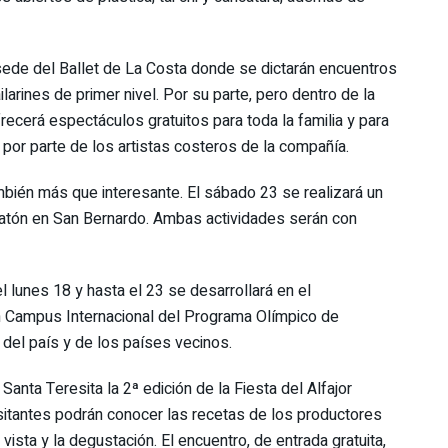
 sede del Ballet de La Costa donde se dictarán encuentros
arines de primer nivel. Por su parte, pero dentro de la
recerá espectáculos gratuitos para toda la familia y para
por parte de los artistas costeros de la compañía.
mbién más que interesante. El sábado 23 se realizará un
ratón en San Bernardo. Ambas actividades serán con
l lunes 18 y hasta el 23 se desarrollará en el
un Campus Internacional del Programa Olímpico de
del país y de los países vecinos.
Santa Teresita la 2ª edición de la Fiesta del Alfajor
sitantes podrán conocer las recetas de los productores
 vista y la degustación. El encuentro, de entrada gratuita,