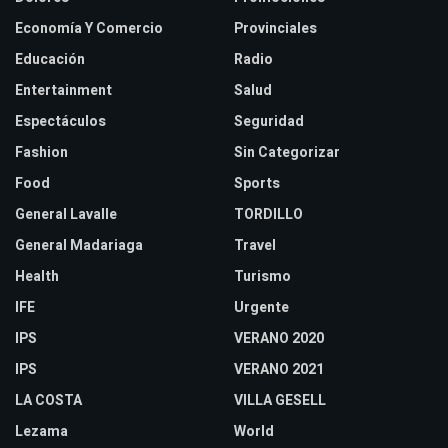
Economía Y Comercio
Provinciales
Educación
Radio
Entertainment
Salud
Espectáculos
Seguridad
Fashion
Sin Categorizar
Food
Sports
General Lavalle
TORDILLO
General Madariaga
Travel
Health
Turismo
IFE
Urgente
IPS
VERANO 2020
IPS
VERANO 2021
LA COSTA
VILLA GESELL
Lezama
World