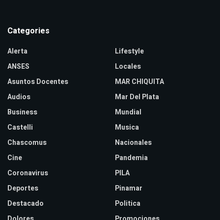
Categories
Alerta
Lifestyle
ANSES
Locales
Asuntos Docentes
MAR CHIQUITA
Audios
Mar Del Plata
Business
Mundial
Castelli
Musica
Chascomus
Nacionales
Cine
Pandemia
Coronavirus
PILA
Deportes
Pinamar
Destacado
Politica
Dolores
Promociones