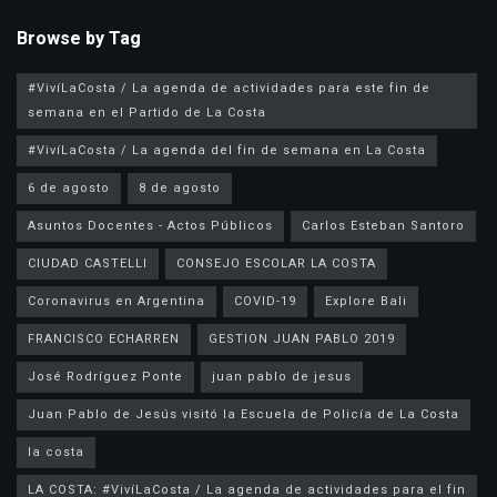
Browse by Tag
#VivíLaCosta / La agenda de actividades para este fin de
semana en el Partido de La Costa
#VivíLaCosta / La agenda del fin de semana en La Costa
6 de agosto
8 de agosto
Asuntos Docentes - Actos Públicos
Carlos Esteban Santoro
CIUDAD CASTELLI
CONSEJO ESCOLAR LA COSTA
Coronavirus en Argentina
COVID-19
Explore Bali
FRANCISCO ECHARREN
GESTION JUAN PABLO 2019
José Rodríguez Ponte
juan pablo de jesus
la costa
LA COSTA: #VivíLaCosta / La agenda de actividades para el fin