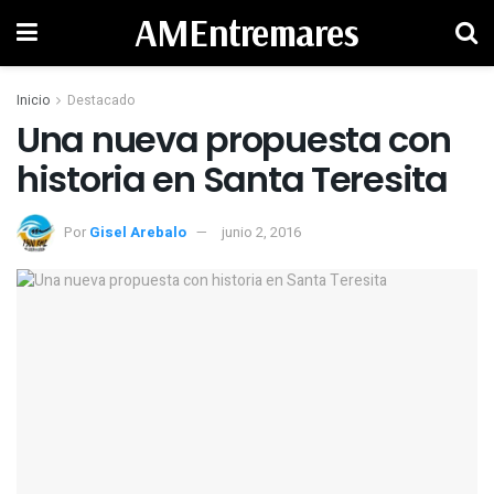
AMEntremares
Inicio
Destacado
Una nueva propuesta con
historia en Santa Teresita
Por
Gisel Arebalo
junio 2, 2016