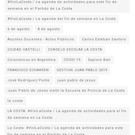
#VivíLaCosta / La agenda de actividades para este fin de
semana en el Partido de La Costa
#VivíLaCosta / La agenda del fin de semana en La Costa
6 de agosto
8 de agosto
Asuntos Docentes - Actos Públicos
Carlos Esteban Santoro
CIUDAD CASTELLI
CONSEJO ESCOLAR LA COSTA
Coronavirus en Argentina
COVID-19
Explore Bali
FRANCISCO ECHARREN
GESTION JUAN PABLO 2019
José Rodríguez Ponte
juan pablo de jesus
la costa
LA COSTA: #VivíLaCosta / La agenda de actividades para el fin
de semana en La Costa
La Costa: #VivíLaCosta / La agenda de actividades para este
fin de semana en el Partido de La Costa