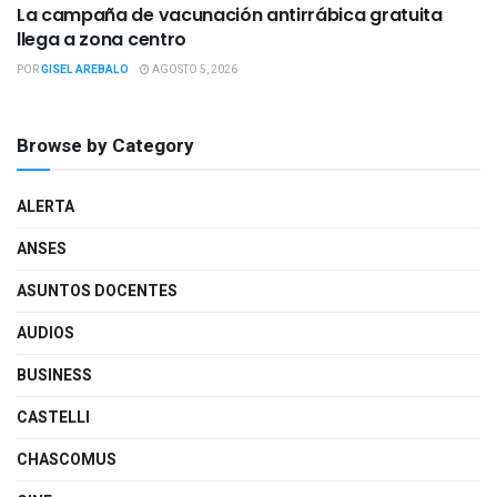
La campaña de vacunación antirrábica gratuita
llega a zona centro
POR
GISEL AREBALO
AGOSTO 5, 2026
Browse by Category
ALERTA
ANSES
ASUNTOS DOCENTES
AUDIOS
BUSINESS
CASTELLI
CHASCOMUS