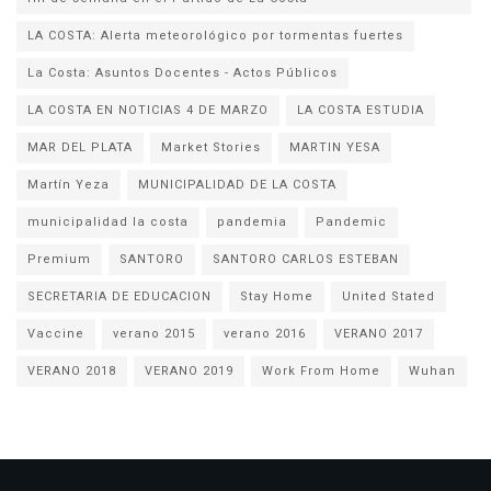
LA COSTA: Alerta meteorológico por tormentas fuertes
La Costa: Asuntos Docentes - Actos Públicos
LA COSTA EN NOTICIAS 4 DE MARZO
LA COSTA ESTUDIA
MAR DEL PLATA
Market Stories
MARTIN YESA
Martín Yeza
MUNICIPALIDAD DE LA COSTA
municipalidad la costa
pandemia
Pandemic
Premium
SANTORO
SANTORO CARLOS ESTEBAN
SECRETARIA DE EDUCACION
Stay Home
United Stated
Vaccine
verano 2015
verano 2016
VERANO 2017
VERANO 2018
VERANO 2019
Work From Home
Wuhan