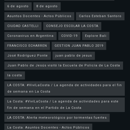
6 de agosto
8 de agosto
Asuntos Docentes - Actos Públicos
Carlos Esteban Santoro
CIUDAD CASTELLI
CONSEJO ESCOLAR LA COSTA
Coronavirus en Argentina
COVID-19
Explore Bali
FRANCISCO ECHARREN
GESTION JUAN PABLO 2019
José Rodríguez Ponte
juan pablo de jesus
la costa
LA COSTA: #VivíLaCosta / La agenda de actividades para el fin
de semana en La Costa
La Costa: #VivíLaCosta / La agenda de actividades para este
fin de semana en el Partido de La Costa
LA COSTA: Alerta meteorológico por tormentas fuertes
La Costa: Asuntos Docentes - Actos Públicos