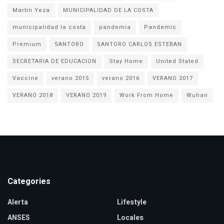
Martín Yeza
MUNICIPALIDAD DE LA COSTA
municipalidad la costa
pandemia
Pandemic
Premium
SANTORO
SANTORO CARLOS ESTEBAN
SECRETARIA DE EDUCACION
Stay Home
United Stated
Vaccine
verano 2015
verano 2016
VERANO 2017
VERANO 2018
VERANO 2019
Work From Home
Wuhan
Categories
Alerta
Lifestyle
ANSES
Locales