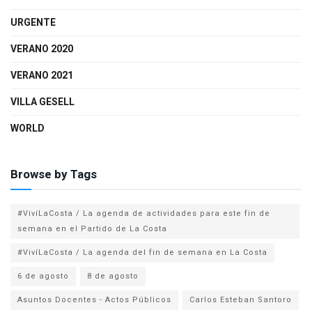
URGENTE
VERANO 2020
VERANO 2021
VILLA GESELL
WORLD
Browse by Tags
#VivíLaCosta / La agenda de actividades para este fin de
semana en el Partido de La Costa
#VivíLaCosta / La agenda del fin de semana en La Costa
6 de agosto
8 de agosto
Asuntos Docentes - Actos Públicos
Carlos Esteban Santoro