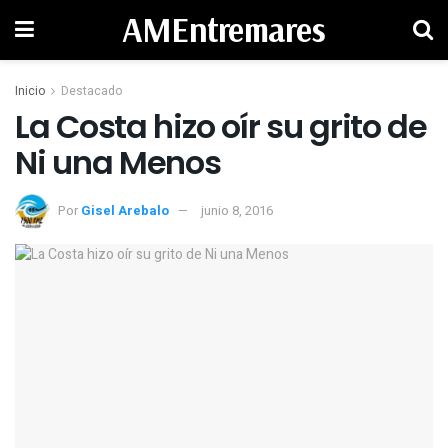
AMEntremares
Inicio
Destacado
La Costa hizo oír su grito de
Ni una Menos
Por
Gisel Arebalo
junio 8, 2016