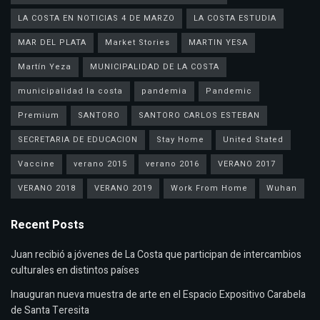
LA COSTA EN NOTICIAS 4 DE MARZO
LA COSTA ESTUDIA
MAR DEL PLATA
Market Stories
MARTIN YESA
Martín Yeza
MUNICIPALIDAD DE LA COSTA
municipalidad la costa
pandemia
Pandemic
Premium
SANTORO
SANTORO CARLOS ESTEBAN
SECRETARIA DE EDUCACION
Stay Home
United Stated
Vaccine
verano 2015
verano 2016
VERANO 2017
VERANO 2018
VERANO 2019
Work From Home
Wuhan
Recent Posts
Juan recibió a jóvenes de La Costa que participan de intercambios
culturales en distintos países
Inauguran nueva muestra de arte en el Espacio Expositivo Carabela
de Santa Teresita