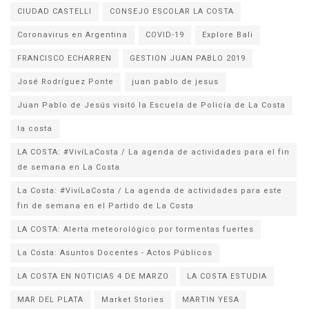
CIUDAD CASTELLI
CONSEJO ESCOLAR LA COSTA
Coronavirus en Argentina
COVID-19
Explore Bali
FRANCISCO ECHARREN
GESTION JUAN PABLO 2019
José Rodríguez Ponte
juan pablo de jesus
la costa
LA COSTA: #VivíLaCosta / La agenda de actividades para el fin
de semana en La Costa
La Costa: #VivíLaCosta / La agenda de actividades para este
fin de semana en el Partido de La Costa
LA COSTA: Alerta meteorológico por tormentas fuertes
La Costa: Asuntos Docentes - Actos Públicos
LA COSTA EN NOTICIAS 4 DE MARZO
LA COSTA ESTUDIA
MAR DEL PLATA
Market Stories
MARTIN YESA