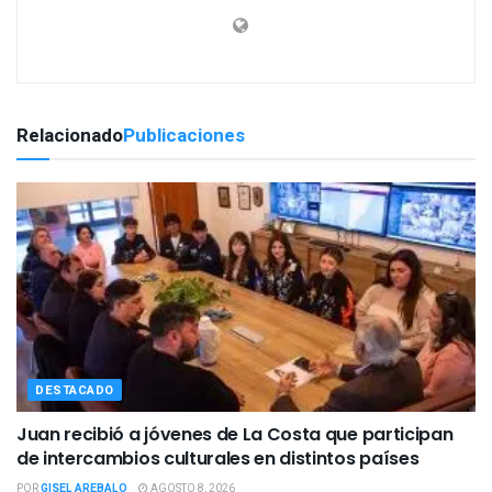
Relacionado
Publicaciones
DESTACADO
Juan recibió a jóvenes de La Costa que participan
de intercambios culturales en distintos países
POR
GISEL AREBALO
AGOSTO 8, 2026