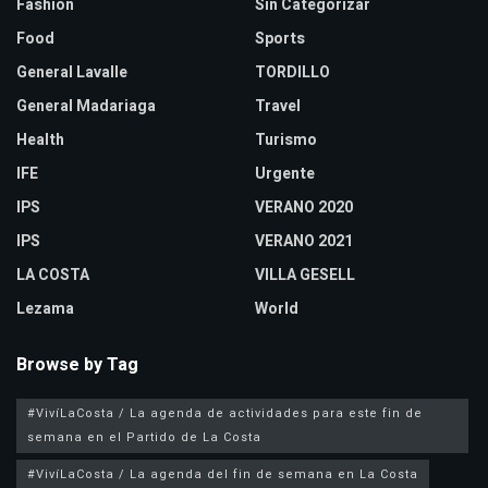
Fashion
Sin Categorizar
Food
Sports
General Lavalle
TORDILLO
General Madariaga
Travel
Health
Turismo
IFE
Urgente
IPS
VERANO 2020
IPS
VERANO 2021
LA COSTA
VILLA GESELL
Lezama
World
Browse by Tag
#VivíLaCosta / La agenda de actividades para este fin de
semana en el Partido de La Costa
#VivíLaCosta / La agenda del fin de semana en La Costa