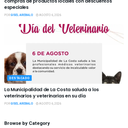
compras de productos locales con descuentos
especiales
POR
GISEL AREBALO
AGOSTO 6, 2026
DESTACADO
La Municipalidad de La Costa saluda a los
veterinarios y veterinarias en su día
POR
GISEL AREBALO
AGOSTO 6, 2026
Browse by Category