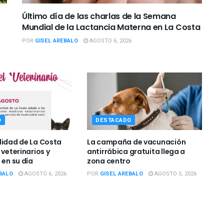
Último día de las charlas de la Semana
Mundial de la Lactancia Materna en La Costa
POR
GISEL AREBALO
AGOSTO 6, 2026
O
DESTACADO
lidad de La Costa
La campaña de vacunación
 veterinarios y
antirrábica gratuita llega a
 en su día
zona centro
BALO
AGOSTO 6, 2026
POR
GISEL AREBALO
AGOSTO 5, 2026