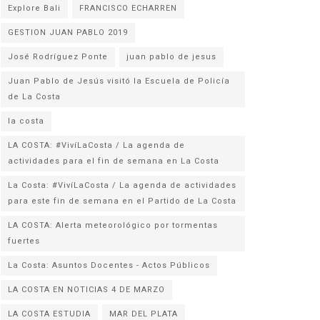
Explore Bali
FRANCISCO ECHARREN
GESTION JUAN PABLO 2019
José Rodríguez Ponte
juan pablo de jesus
Juan Pablo de Jesús visitó la Escuela de Policía
la costa
LA COSTA: #VivíLaCosta / La agenda de
actividades para el fin de semana en La Costa
La Costa: #VivíLaCosta / La agenda de actividades
para este fin de semana en el Partido de La Costa
LA COSTA: Alerta meteorológico por tormentas
fuertes
La Costa: Asuntos Docentes - Actos Públicos
LA COSTA EN NOTICIAS 4 DE MARZO
LA COSTA ESTUDIA
MAR DEL PLATA