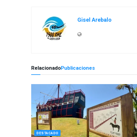
Gisel Arebalo
Relacionado
Publicaciones
DESTACADO