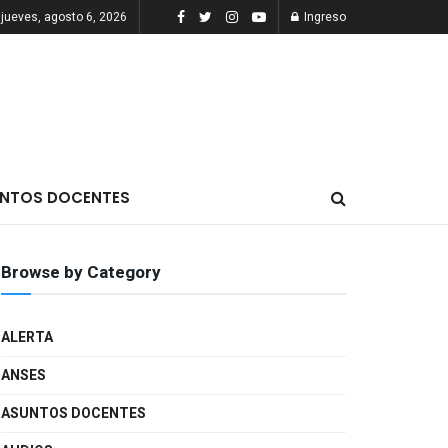
jueves, agosto 6, 2026
Ingreso
NTOS DOCENTES
Browse by Category
ALERTA
ANSES
ASUNTOS DOCENTES