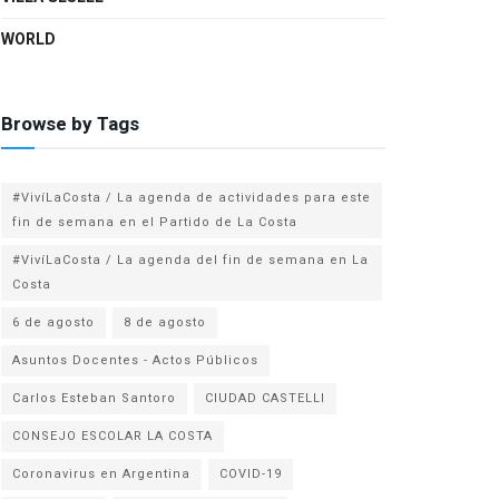
WORLD
Browse by Tags
#VivíLaCosta / La agenda de actividades para este
fin de semana en el Partido de La Costa
#VivíLaCosta / La agenda del fin de semana en La
Costa
6 de agosto
8 de agosto
Asuntos Docentes - Actos Públicos
Carlos Esteban Santoro
CIUDAD CASTELLI
CONSEJO ESCOLAR LA COSTA
Coronavirus en Argentina
COVID-19