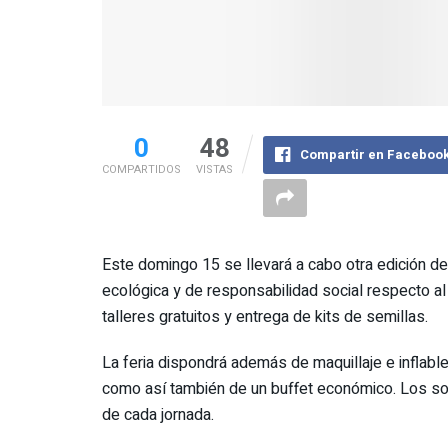
0
48
Compartir en Faceboo
COMPARTIDOS
VISTAS
Este domingo 15 se llevará a cabo otra edición de 
ecológica y de responsabilidad social respecto al
talleres gratuitos y entrega de kits de semillas.
La feria dispondrá además de maquillaje e inflab
como así también de un buffet económico. Los sort
de cada jornada.