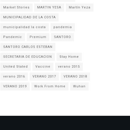
Market Stories
MARTIN YESA
Martín Yeza
MUNICIPALIDAD DE LA COSTA
municipalidad la costa
pandemia
Pandemic
Premium
SANTORO
SANTORO CARLOS ESTEBAN
SECRETARIA DE EDUCACION
Stay Home
United Stated
Vaccine
verano 2015
verano 2016
VERANO 2017
VERANO 2018
VERANO 2019
Work From Home
Wuhan