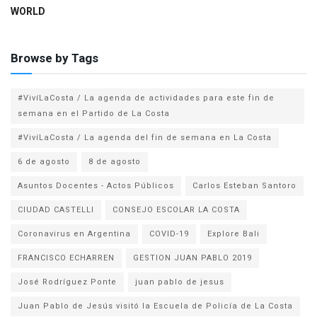
WORLD
Browse by Tags
#VivíLaCosta / La agenda de actividades para este fin de
semana en el Partido de La Costa
#VivíLaCosta / La agenda del fin de semana en La Costa
6 de agosto
8 de agosto
Asuntos Docentes - Actos Públicos
Carlos Esteban Santoro
CIUDAD CASTELLI
CONSEJO ESCOLAR LA COSTA
Coronavirus en Argentina
COVID-19
Explore Bali
FRANCISCO ECHARREN
GESTION JUAN PABLO 2019
José Rodríguez Ponte
juan pablo de jesus