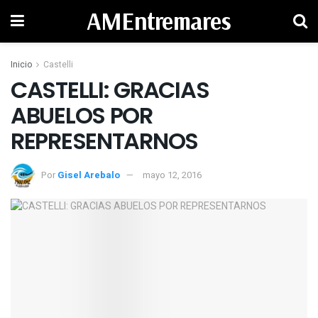
AMEntremares
Inicio
Castelli
CASTELLI: GRACIAS
ABUELOS POR
REPRESENTARNOS
Por
Gisel Arebalo
mayo 12, 2016