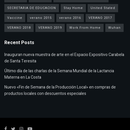
SECRETARIA DE EDUCACION
Stay Home
United Stated
Vaccine
verano 2015
verano 2016
VERANO 2017
VERANO 2018
VERANO 2019
Work From Home
Wuhan
Recent Posts
Inauguran nueva muestra de arte en el Espacio Expositivo Carabela
de Santa Teresita
Último día de las charlas de la Semana Mundial de la Lactancia
Materna en La Costa
Nuevo «Fin de Semana de la Producción Local» en compras de
productos locales con descuentos especiales