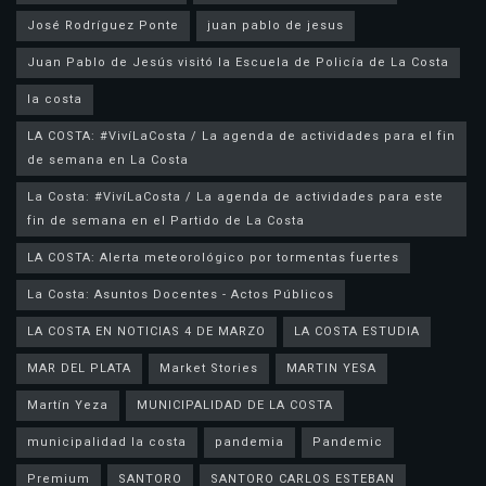
José Rodríguez Ponte
juan pablo de jesus
la costa
LA COSTA: #VivíLaCosta / La agenda de actividades para el fin
de semana en La Costa
La Costa: #VivíLaCosta / La agenda de actividades para este
fin de semana en el Partido de La Costa
LA COSTA: Alerta meteorológico por tormentas fuertes
La Costa: Asuntos Docentes - Actos Públicos
LA COSTA EN NOTICIAS 4 DE MARZO
LA COSTA ESTUDIA
MAR DEL PLATA
Market Stories
MARTIN YESA
Martín Yeza
MUNICIPALIDAD DE LA COSTA
municipalidad la costa
pandemia
Pandemic
Premium
SANTORO
SANTORO CARLOS ESTEBAN