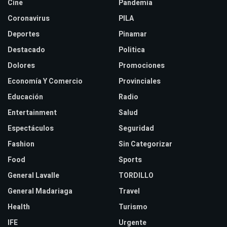
Cine
Pandemia
Coronavirus
PILA
Deportes
Pinamar
Destacado
Politica
Dolores
Promociones
Economía Y Comercio
Provinciales
Educación
Radio
Entertainment
Salud
Espectáculos
Seguridad
Fashion
Sin Categorizar
Food
Sports
General Lavalle
TORDILLO
General Madariaga
Travel
Health
Turismo
IFE
Urgente