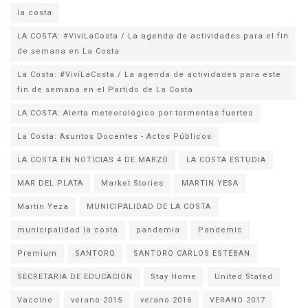
la costa
LA COSTA: #VivíLaCosta / La agenda de actividades para el fin
de semana en La Costa
La Costa: #VivíLaCosta / La agenda de actividades para este
fin de semana en el Partido de La Costa
LA COSTA: Alerta meteorológico por tormentas fuertes
La Costa: Asuntos Docentes - Actos Públicos
LA COSTA EN NOTICIAS 4 DE MARZO
LA COSTA ESTUDIA
MAR DEL PLATA
Market Stories
MARTIN YESA
Martín Yeza
MUNICIPALIDAD DE LA COSTA
municipalidad la costa
pandemia
Pandemic
Premium
SANTORO
SANTORO CARLOS ESTEBAN
SECRETARIA DE EDUCACION
Stay Home
United Stated
Vaccine
verano 2015
verano 2016
VERANO 2017