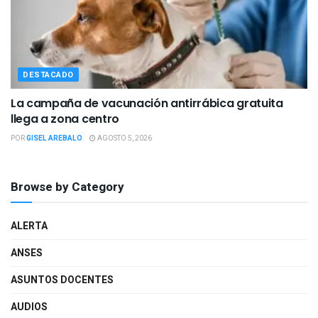
DESTACADO
La campaña de vacunación antirrábica gratuita
llega a zona centro
POR
GISEL AREBALO
AGOSTO 5, 2026
Browse by Category
ALERTA
ANSES
ASUNTOS DOCENTES
AUDIOS