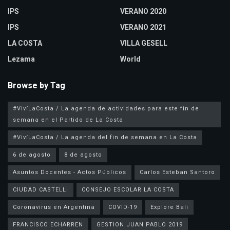
IPS
VERANO 2020
IPS
VERANO 2021
LA COSTA
VILLA GESELL
Lezama
World
Browse by Tag
#VivíLaCosta / La agenda de actividades para este fin de
semana en el Partido de La Costa
#VivíLaCosta / La agenda del fin de semana en La Costa
6 de agosto
8 de agosto
Asuntos Docentes - Actos Públicos
Carlos Esteban Santoro
CIUDAD CASTELLI
CONSEJO ESCOLAR LA COSTA
Coronavirus en Argentina
COVID-19
Explore Bali
FRANCISCO ECHARREN
GESTION JUAN PABLO 2019