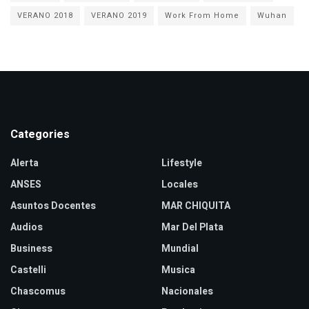
VERANO 2018
VERANO 2019
Work From Home
Wuhan
Categories
Alerta
Lifestyle
ANSES
Locales
Asuntos Docentes
MAR CHIQUITA
Audios
Mar Del Plata
Business
Mundial
Castelli
Musica
Chascomus
Nacionales