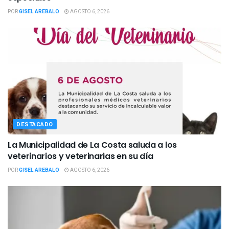
POR
GISEL AREBALO
AGOSTO 6, 2026
DESTACADO
La Municipalidad de La Costa saluda a los
veterinarios y veterinarias en su día
POR
GISEL AREBALO
AGOSTO 6, 2026