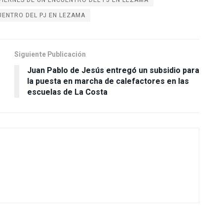
 VIERNES DE UN ENCUENTRO DEL PJ EN LEZAMA
UENTRO DEL PJ EN LEZAMA
Siguiente Publicación
Juan Pablo de Jesús entregó un subsidio para
la puesta en marcha de calefactores en las
escuelas de La Costa