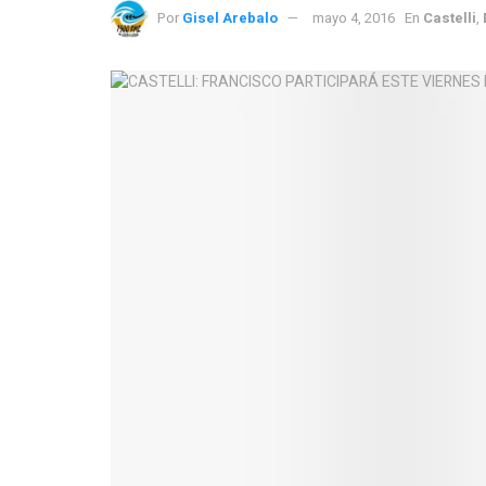
Por
Gisel Arebalo
mayo 4, 2016
En
Castelli
,