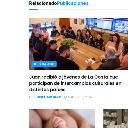
Relacionado
Publicaciones
DESTACADO
Juan recibió a jóvenes de La Costa que
participan de intercambios culturales en
distintos países
POR
GISEL AREBALO
AGOSTO 8, 2026