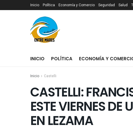
Inicio
Política
Economía y Comercio
Seguridad
Salud
INICIO
POLÍTICA
ECONOMÍA Y COMERCI
Inicio
Castelli
CASTELLI: FRANC
ESTE VIERNES DE 
EN LEZAMA