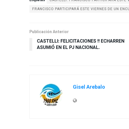
Etiquetas
CASTELLI: FRANCISCO PARTICIPARÁ ESTE
FRANCISCO PARTICIPARÁ ESTE VIERNES DE UN ENC
Publicación Anterior
CASTELLI: FELICITACIONES !! ECHARREN
ASUMIÓ EN EL PJ NACIONAL.
Gisel Arebalo