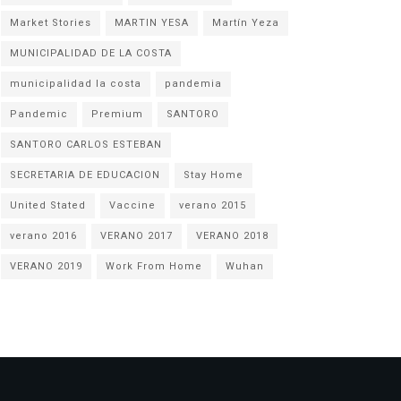
Market Stories
MARTIN YESA
Martín Yeza
MUNICIPALIDAD DE LA COSTA
municipalidad la costa
pandemia
Pandemic
Premium
SANTORO
SANTORO CARLOS ESTEBAN
SECRETARIA DE EDUCACION
Stay Home
United Stated
Vaccine
verano 2015
verano 2016
VERANO 2017
VERANO 2018
VERANO 2019
Work From Home
Wuhan