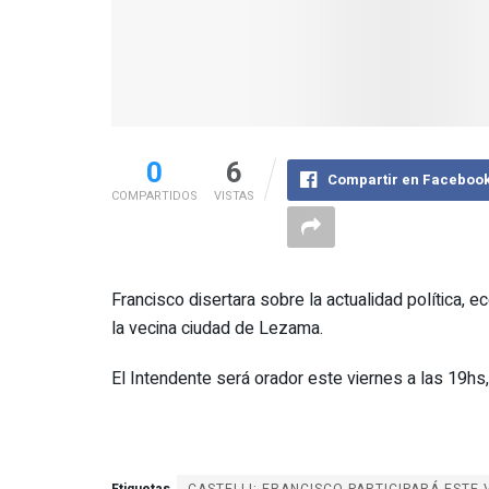
0
6
Compartir en Faceboo
COMPARTIDOS
VISTAS
Francisco disertara sobre la actualidad política, 
la vecina ciudad de Lezama.
El Intendente será orador este viernes a las 19hs