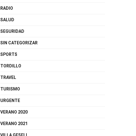
RADIO
SALUD
SEGURIDAD
SIN CATEGORIZAR
SPORTS
TORDILLO
TRAVEL
TURISMO
URGENTE
VERANO 2020
VERANO 2021
VILLA GESELL