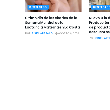
DESTACADO
DESTACAD
Último día de las charlas de la
Nuevo «Fin 
Semana Mundial de la
Producción 
Lactancia Materna en La Costa
de producto
descuentos
POR
GISEL AREBALO
AGOSTO 6, 2026
POR
GISEL ARE