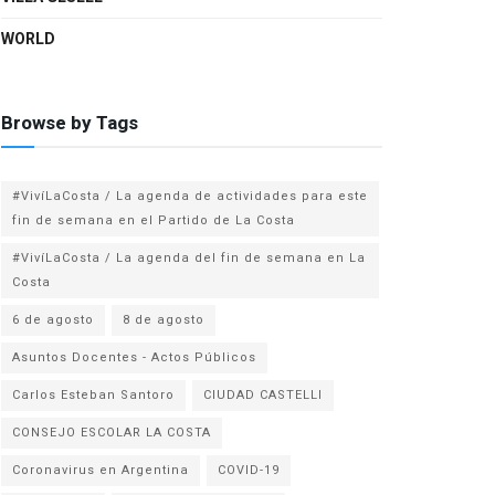
WORLD
Browse by Tags
#VivíLaCosta / La agenda de actividades para este
fin de semana en el Partido de La Costa
#VivíLaCosta / La agenda del fin de semana en La
Costa
6 de agosto
8 de agosto
Asuntos Docentes - Actos Públicos
Carlos Esteban Santoro
CIUDAD CASTELLI
CONSEJO ESCOLAR LA COSTA
Coronavirus en Argentina
COVID-19