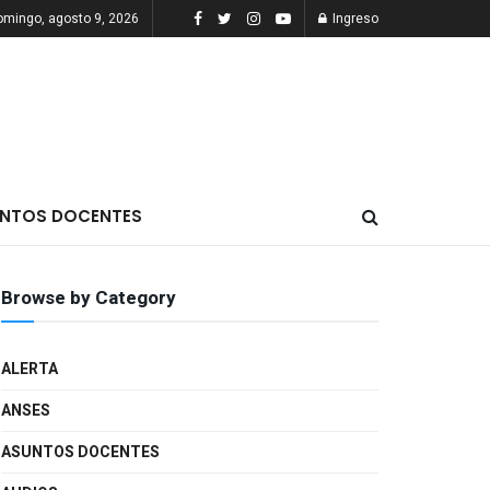
omingo, agosto 9, 2026
Ingreso
NTOS DOCENTES
Browse by Category
ALERTA
ANSES
ASUNTOS DOCENTES