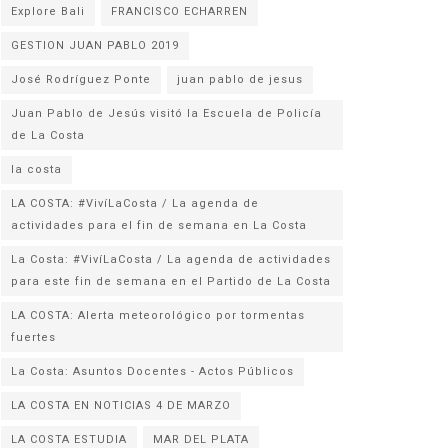
Explore Bali
FRANCISCO ECHARREN
GESTION JUAN PABLO 2019
José Rodríguez Ponte
juan pablo de jesus
Juan Pablo de Jesús visitó la Escuela de Policía
la costa
LA COSTA: #VivíLaCosta / La agenda de
actividades para el fin de semana en La Costa
La Costa: #VivíLaCosta / La agenda de actividades
para este fin de semana en el Partido de La Costa
LA COSTA: Alerta meteorológico por tormentas
fuertes
La Costa: Asuntos Docentes - Actos Públicos
LA COSTA EN NOTICIAS 4 DE MARZO
LA COSTA ESTUDIA
MAR DEL PLATA