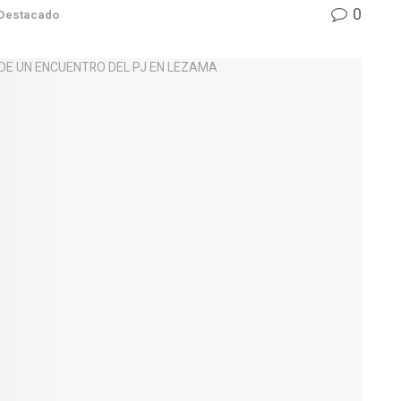
0
Destacado