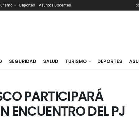
Turismo
Deportes
Asuntos Docentes
d
O
SEGURIDAD
SALUD
TURISMO
DEPORTES
ASU
ISCO PARTICIPARÁ
UN ENCUENTRO DEL PJ