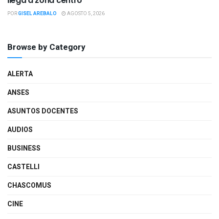
llega a zona centro
POR
GISEL AREBALO
AGOSTO 5, 2026
Browse by Category
ALERTA
ANSES
ASUNTOS DOCENTES
AUDIOS
BUSINESS
CASTELLI
CHASCOMUS
CINE