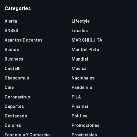
Categories
Alerta
Lifestyle
ANSES
Locales
Asuntos Docentes
MAR CHIQUITA
Audios
Mar Del Plata
Business
Mundial
Castelli
Musica
Chascomus
Nacionales
Cine
Pandemia
Coronavirus
PILA
Deportes
Pinamar
Destacado
Politica
Dolores
Promociones
Economía Y Comercio
Provinciales