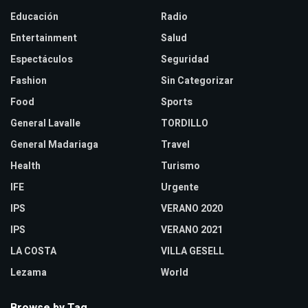
Educación
Radio
Entertainment
Salud
Espectáculos
Seguridad
Fashion
Sin Categorizar
Food
Sports
General Lavalle
TORDILLO
General Madariaga
Travel
Health
Turismo
IFE
Urgente
IPS
VERANO 2020
IPS
VERANO 2021
LA COSTA
VILLA GESELL
Lezama
World
Browse by Tag