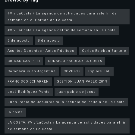
#VivíLaCosta / La agenda de actividades para este fin de
semana en el Partido de La Costa
#VivíLaCosta / La agenda del fin de semana en La Costa
6 de agosto
8 de agosto
Asuntos Docentes - Actos Públicos
Carlos Esteban Santoro
CIUDAD CASTELLI
CONSEJO ESCOLAR LA COSTA
Coronavirus en Argentina
COVID-19
Explore Bali
FRANCISCO ECHARREN
GESTION JUAN PABLO 2019
José Rodríguez Ponte
juan pablo de jesus
la costa
LA COSTA: #VivíLaCosta / La agenda de actividades para el fin
de semana en La Costa