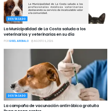
DESTACADO
La Municipalidad de La Costa saluda a los
veterinarios y veterinarias en su día
POR
GISEL AREBALO
AGOSTO 6, 2026
DESTACADO
La campaña de vacunación antirrábica gratuita