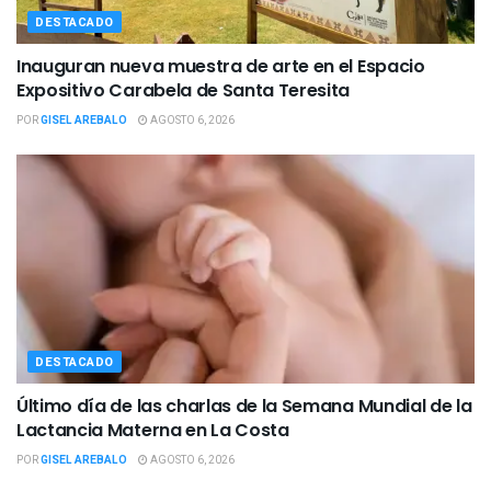
DESTACADO
Inauguran nueva muestra de arte en el Espacio
Expositivo Carabela de Santa Teresita
POR
GISEL AREBALO
AGOSTO 6, 2026
DESTACADO
Último día de las charlas de la Semana Mundial de la
Lactancia Materna en La Costa
POR
GISEL AREBALO
AGOSTO 6, 2026