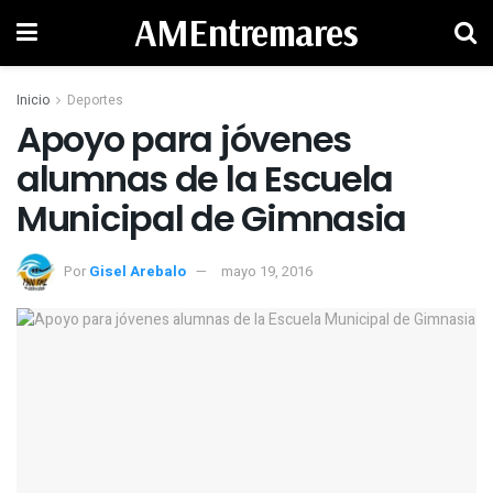
AMEntremares
Inicio
Deportes
Apoyo para jóvenes
alumnas de la Escuela
Municipal de Gimnasia
Por
Gisel Arebalo
mayo 19, 2016