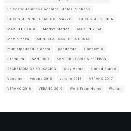
La Costa: Asuntos Docentes - Actos Públicos
LA COSTA EN NOTICIAS 4 DE MARZO
LA COSTA ESTUDIA
MAR DEL PLATA
Market Stories
MARTIN YESA
Martín Yeza
MUNICIPALIDAD DE LA COSTA
municipalidad la costa
pandemia
Pandemic
Premium
SANTORO
SANTORO CARLOS ESTEBAN
SECRETARIA DE EDUCACION
Stay Home
United Stated
Vaccine
verano 2015
verano 2016
VERANO 2017
VERANO 2018
VERANO 2019
Work From Home
Wuhan