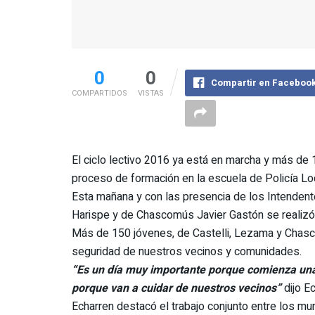
0
0
Compartir en Faceboo
COMPARTIDOS
VISTAS
El ciclo lectivo 2016 ya está en marcha y más de 
proceso de formación en la escuela de Policía Lo
Esta mañana y con las presencia de los Intendent
Harispe y de Chascomús Javier Gastón se realizó e
Más de 150 jóvenes, de Castelli, Lezama y Chasco
seguridad de nuestros vecinos y comunidades.
“Es un día muy importante porque comienza una
porque van a cuidar de nuestros vecinos”
dijo E
Echarren destacó el trabajo conjunto entre los mun