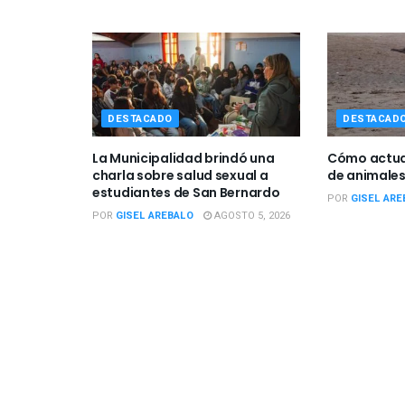
DESTACADO
DESTACAD
La Municipalidad brindó una
Cómo actuar
charla sobre salud sexual a
de animales
estudiantes de San Bernardo
POR
GISEL ARE
POR
GISEL AREBALO
AGOSTO 5, 2026