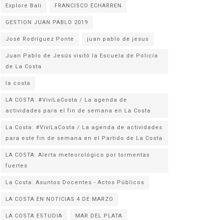
Explore Bali
FRANCISCO ECHARREN
GESTION JUAN PABLO 2019
José Rodríguez Ponte
juan pablo de jesus
Juan Pablo de Jesús visitó la Escuela de Policía
la costa
LA COSTA: #VivíLaCosta / La agenda de
actividades para el fin de semana en La Costa
La Costa: #VivíLaCosta / La agenda de actividades
para este fin de semana en el Partido de La Costa
LA COSTA: Alerta meteorológico por tormentas
fuertes
La Costa: Asuntos Docentes - Actos Públicos
LA COSTA EN NOTICIAS 4 DE MARZO
LA COSTA ESTUDIA
MAR DEL PLATA