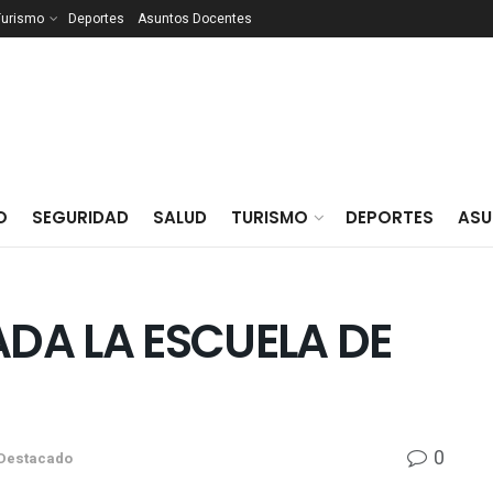
Turismo
Deportes
Asuntos Docentes
O
SEGURIDAD
SALUD
TURISMO
DEPORTES
ASU
DA LA ESCUELA DE
0
Destacado