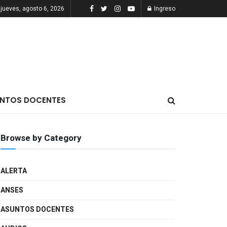
jueves, agosto 6, 2026
Ingreso
NTOS DOCENTES
Browse by Category
ALERTA
ANSES
ASUNTOS DOCENTES