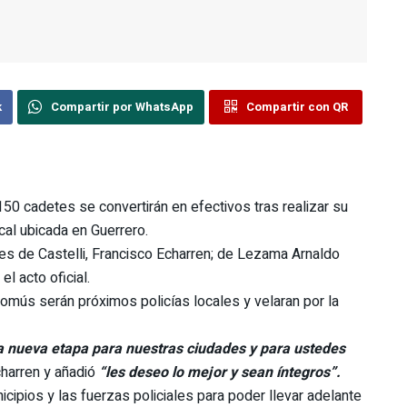
k
Compartir por WhatsApp
Compartir con QR
150 cadetes se convertirán en efectivos tras realizar su
cal ubicada en Guerrero.
es de Castelli, Francisco Echarren; de Lezama Arnaldo
l acto oficial.
mús serán próximos policías locales y velaran por la
 nueva etapa para nuestras ciudades y para ustedes
charren y añadió
“les deseo lo mejor y sean íntegros”.
icipios y las fuerzas policiales para poder llevar adelante