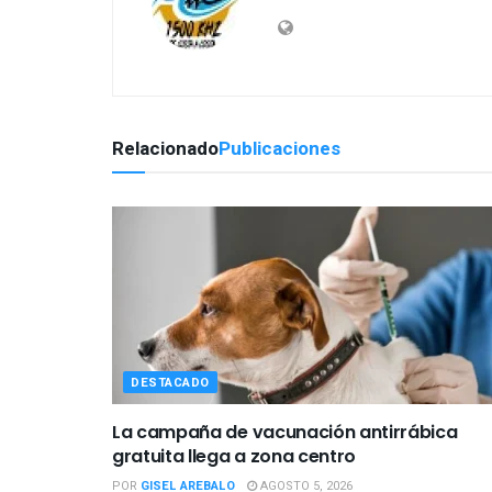
Relacionado
Publicaciones
DESTACADO
La campaña de vacunación antirrábica
gratuita llega a zona centro
POR
GISEL AREBALO
AGOSTO 5, 2026