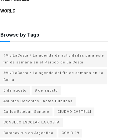
WORLD
Browse by Tags
#VivíLaCosta / La agenda de actividades para este
fin de semana en el Partido de La Costa
#VivíLaCosta / La agenda del fin de semana en La
Costa
6 de agosto
8 de agosto
Asuntos Docentes - Actos Públicos
Carlos Esteban Santoro
CIUDAD CASTELLI
CONSEJO ESCOLAR LA COSTA
Coronavirus en Argentina
COVID-19