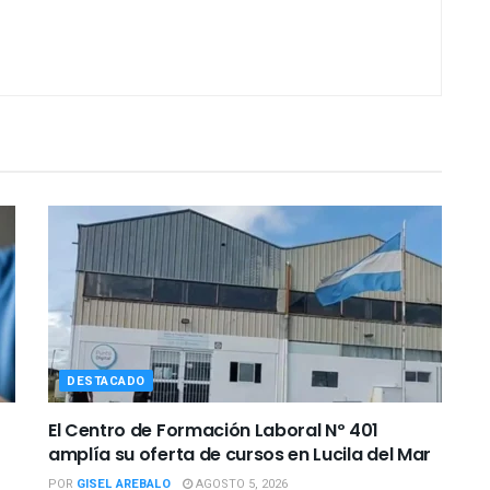
DESTACADO
El Centro de Formación Laboral Nº 401
amplía su oferta de cursos en Lucila del Mar
POR
GISEL AREBALO
AGOSTO 5, 2026