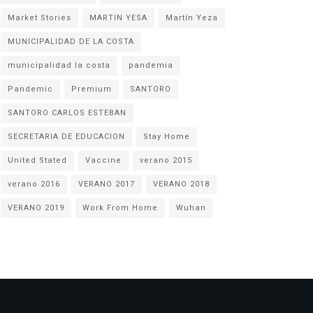
Market Stories
MARTIN YESA
Martín Yeza
MUNICIPALIDAD DE LA COSTA
municipalidad la costa
pandemia
Pandemic
Premium
SANTORO
SANTORO CARLOS ESTEBAN
SECRETARIA DE EDUCACION
Stay Home
United Stated
Vaccine
verano 2015
verano 2016
VERANO 2017
VERANO 2018
VERANO 2019
Work From Home
Wuhan