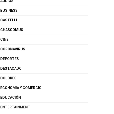
AUDIOS
BUSINESS
CASTELLI
CHASCOMUS
CINE
CORONAVIRUS
DEPORTES
DESTACADO
DOLORES
ECONOMÍA Y COMERCIO
EDUCACIÓN
ENTERTAINMENT