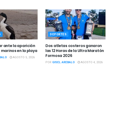
O
DEPORTES
 ante la aparición
Dos atletas costeros ganaron
 marinos en la playa
las 12 Horas de la Ultra Maratón
Formosa 2026
BALO
AGOSTO 5, 2026
POR
GISEL AREBALO
AGOSTO 4, 2026