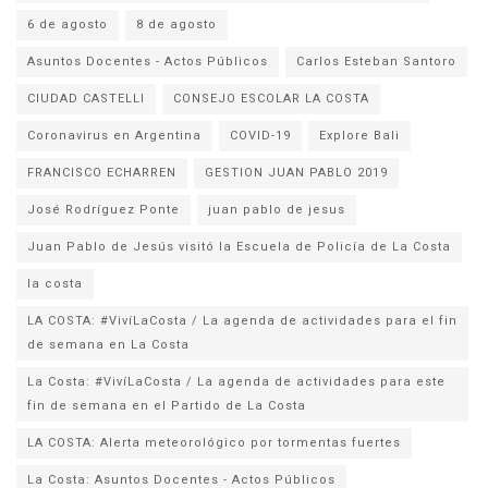
6 de agosto
8 de agosto
Asuntos Docentes - Actos Públicos
Carlos Esteban Santoro
CIUDAD CASTELLI
CONSEJO ESCOLAR LA COSTA
Coronavirus en Argentina
COVID-19
Explore Bali
FRANCISCO ECHARREN
GESTION JUAN PABLO 2019
José Rodríguez Ponte
juan pablo de jesus
la costa
LA COSTA: #VivíLaCosta / La agenda de actividades para el fin
de semana en La Costa
La Costa: #VivíLaCosta / La agenda de actividades para este
fin de semana en el Partido de La Costa
LA COSTA: Alerta meteorológico por tormentas fuertes
La Costa: Asuntos Docentes - Actos Públicos