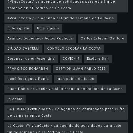
#VivíLaCosta / La agenda de actividades para este fin de
semana en el Partido de La Costa
#VivíLaCosta / La agenda del fin de semana en La Costa
6 de agosto
8 de agosto
Asuntos Docentes - Actos Públicos
Carlos Esteban Santoro
CIUDAD CASTELLI
CONSEJO ESCOLAR LA COSTA
Coronavirus en Argentina
COVID-19
Explore Bali
FRANCISCO ECHARREN
GESTION JUAN PABLO 2019
José Rodríguez Ponte
juan pablo de jesus
la costa
LA COSTA: #VivíLaCosta / La agenda de actividades para el fin
de semana en La Costa
La Costa: #VivíLaCosta / La agenda de actividades para este
fin de semana en el Partido de La Costa