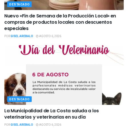
DESTACADO
Nuevo «Fin de Semana de la Producción Local» en
compras de productos locales con descuentos
especiales
POR
GISEL AREBALO
AGOSTO 6, 2026
DESTACADO
La Municipalidad de La Costa saluda a los
veterinarios y veterinarias en su día
POR
GISEL AREBALO
AGOSTO 6, 2026