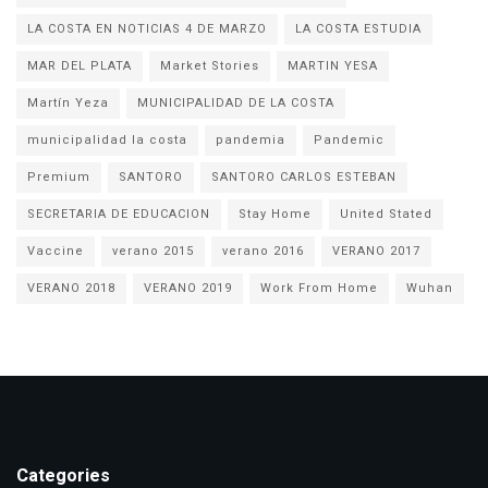
LA COSTA EN NOTICIAS 4 DE MARZO
LA COSTA ESTUDIA
MAR DEL PLATA
Market Stories
MARTIN YESA
Martín Yeza
MUNICIPALIDAD DE LA COSTA
municipalidad la costa
pandemia
Pandemic
Premium
SANTORO
SANTORO CARLOS ESTEBAN
SECRETARIA DE EDUCACION
Stay Home
United Stated
Vaccine
verano 2015
verano 2016
VERANO 2017
VERANO 2018
VERANO 2019
Work From Home
Wuhan
Categories