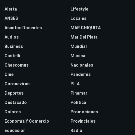
Alerta
Lifestyle
ANSES
Locales
Asuntos Docentes
MAR CHIQUITA
Audios
Mar Del Plata
Business
Mundial
Castelli
Musica
Chascomus
Nacionales
Cine
Pandemia
Coronavirus
PILA
Deportes
Pinamar
Destacado
Politica
Dolores
Promociones
Economía Y Comercio
Provinciales
Educación
Radio