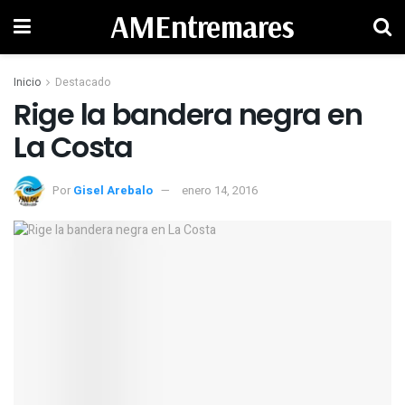
AMEntremares
Inicio
Destacado
Rige la bandera negra en
La Costa
Por
Gisel Arebalo
enero 14, 2016