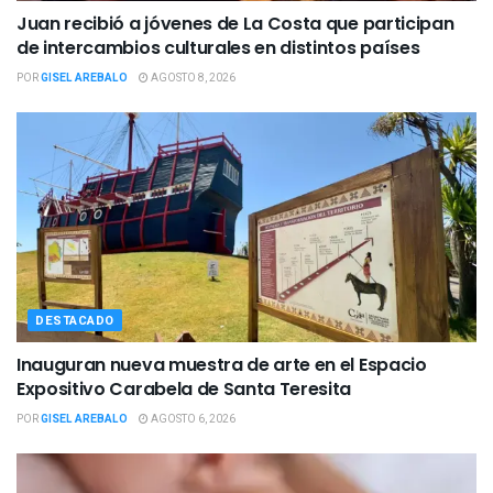
Juan recibió a jóvenes de La Costa que participan
de intercambios culturales en distintos países
POR
GISEL AREBALO
AGOSTO 8, 2026
DESTACADO
Inauguran nueva muestra de arte en el Espacio
Expositivo Carabela de Santa Teresita
POR
GISEL AREBALO
AGOSTO 6, 2026