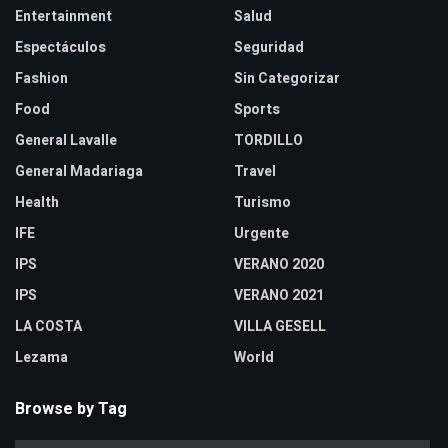
Entertainment
Salud
Espectáculos
Seguridad
Fashion
Sin Categorizar
Food
Sports
General Lavalle
TORDILLO
General Madariaga
Travel
Health
Turismo
IFE
Urgente
IPS
VERANO 2020
IPS
VERANO 2021
LA COSTA
VILLA GESELL
Lezama
World
Browse by Tag