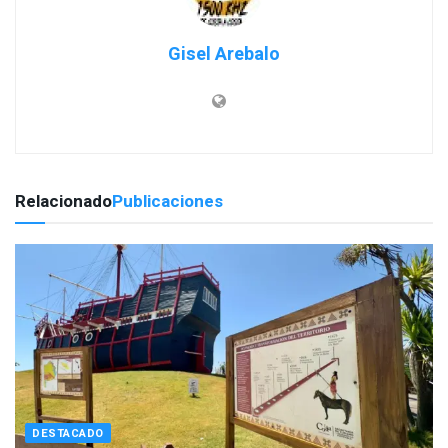
Gisel Arebalo
Relacionado
Publicaciones
DESTACADO