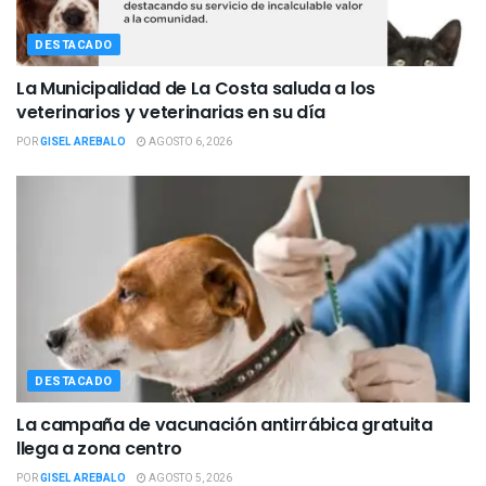
DESTACADO
La Municipalidad de La Costa saluda a los
veterinarios y veterinarias en su día
POR
GISEL AREBALO
AGOSTO 6, 2026
DESTACADO
La campaña de vacunación antirrábica gratuita
llega a zona centro
POR
GISEL AREBALO
AGOSTO 5, 2026