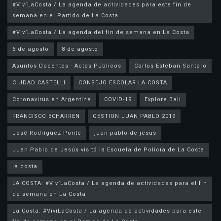
#VivíLaCosta / La agenda de actividades para este fin de
semana en el Partido de La Costa
#VivíLaCosta / La agenda del fin de semana en La Costa
6 de agosto
8 de agosto
Asuntos Docentes - Actos Públicos
Carlos Esteban Santoro
CIUDAD CASTELLI
CONSEJO ESCOLAR LA COSTA
Coronavirus en Argentina
COVID-19
Explore Bali
FRANCISCO ECHARREN
GESTION JUAN PABLO 2019
José Rodríguez Ponte
juan pablo de jesus
la costa
LA COSTA: #VivíLaCosta / La agenda de actividades para el fin
de semana en La Costa
La Costa: #VivíLaCosta / La agenda de actividades para este