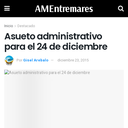
AMEntremares
Inicio
Destacado
Asueto administrativo
para el 24 de diciembre
Por
Gisel Arebalo
diciembre 23, 2015