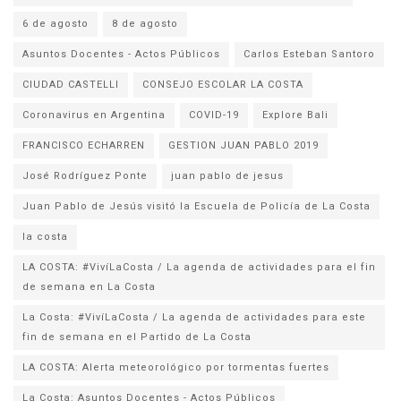
6 de agosto
8 de agosto
Asuntos Docentes - Actos Públicos
Carlos Esteban Santoro
CIUDAD CASTELLI
CONSEJO ESCOLAR LA COSTA
Coronavirus en Argentina
COVID-19
Explore Bali
FRANCISCO ECHARREN
GESTION JUAN PABLO 2019
José Rodríguez Ponte
juan pablo de jesus
la costa
LA COSTA: #VivíLaCosta / La agenda de actividades para el fin
de semana en La Costa
La Costa: #VivíLaCosta / La agenda de actividades para este
fin de semana en el Partido de La Costa
LA COSTA: Alerta meteorológico por tormentas fuertes
La Costa: Asuntos Docentes - Actos Públicos