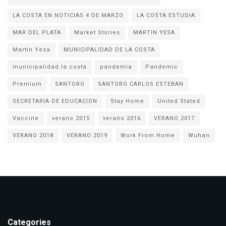
LA COSTA EN NOTICIAS 4 DE MARZO
LA COSTA ESTUDIA
MAR DEL PLATA
Market Stories
MARTIN YESA
Martín Yeza
MUNICIPALIDAD DE LA COSTA
municipalidad la costa
pandemia
Pandemic
Premium
SANTORO
SANTORO CARLOS ESTEBAN
SECRETARIA DE EDUCACION
Stay Home
United Stated
Vaccine
verano 2015
verano 2016
VERANO 2017
VERANO 2018
VERANO 2019
Work From Home
Wuhan
Categories