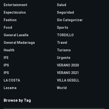
Entertainment
Salud
Espectáculos
Seguridad
Fashion
Sin Categorizar
Food
Sports
General Lavalle
TORDILLO
General Madariaga
Travel
Health
Turismo
IFE
Urgente
IPS
VERANO 2020
IPS
VERANO 2021
LA COSTA
VILLA GESELL
Lezama
World
Browse by Tag