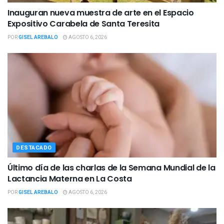
Inauguran nueva muestra de arte en el Espacio
Expositivo Carabela de Santa Teresita
POR
GISEL AREBALO
AGOSTO 6, 2026
DESTACADO
Último día de las charlas de la Semana Mundial de la
Lactancia Materna en La Costa
POR
GISEL AREBALO
AGOSTO 6, 2026