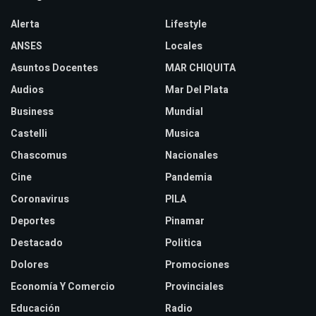
Alerta
Lifestyle
ANSES
Locales
Asuntos Docentes
MAR CHIQUITA
Audios
Mar Del Plata
Business
Mundial
Castelli
Musica
Chascomus
Nacionales
Cine
Pandemia
Coronavirus
PILA
Deportes
Pinamar
Destacado
Politica
Dolores
Promociones
Economía Y Comercio
Provinciales
Educación
Radio