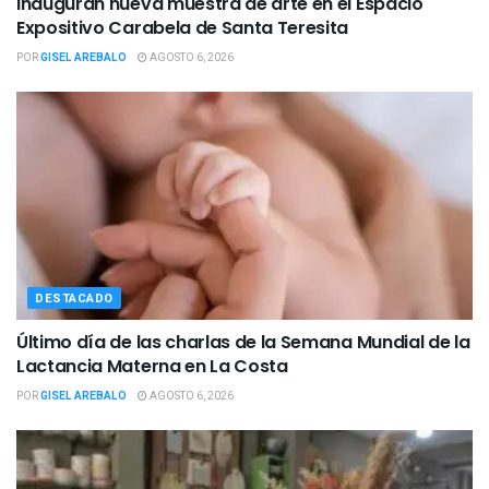
Inauguran nueva muestra de arte en el Espacio
Expositivo Carabela de Santa Teresita
POR
GISEL AREBALO
AGOSTO 6, 2026
DESTACADO
Último día de las charlas de la Semana Mundial de la
Lactancia Materna en La Costa
POR
GISEL AREBALO
AGOSTO 6, 2026