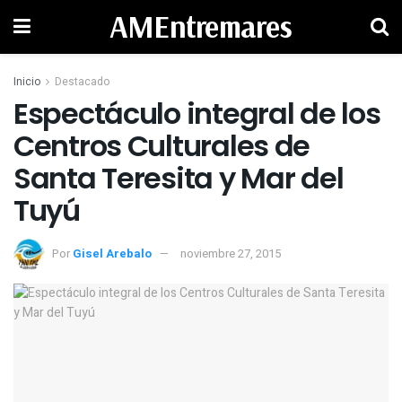
AMEntremares
Inicio
Destacado
Espectáculo integral de los
Centros Culturales de
Santa Teresita y Mar del
Tuyú
Por
Gisel Arebalo
noviembre 27, 2015