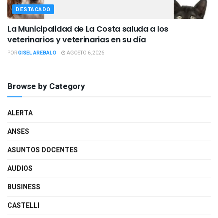
DESTACADO
La Municipalidad de La Costa saluda a los
veterinarios y veterinarias en su día
POR
GISEL AREBALO
AGOSTO 6, 2026
Browse by Category
ALERTA
ANSES
ASUNTOS DOCENTES
AUDIOS
BUSINESS
CASTELLI