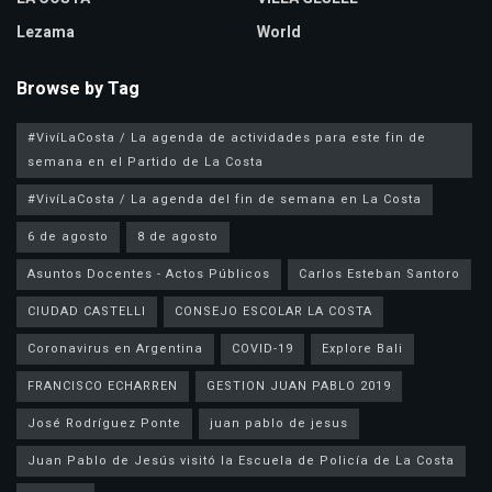
Lezama
World
Browse by Tag
#VivíLaCosta / La agenda de actividades para este fin de
semana en el Partido de La Costa
#VivíLaCosta / La agenda del fin de semana en La Costa
6 de agosto
8 de agosto
Asuntos Docentes - Actos Públicos
Carlos Esteban Santoro
CIUDAD CASTELLI
CONSEJO ESCOLAR LA COSTA
Coronavirus en Argentina
COVID-19
Explore Bali
FRANCISCO ECHARREN
GESTION JUAN PABLO 2019
José Rodríguez Ponte
juan pablo de jesus