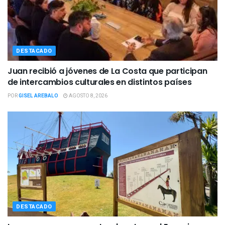
DESTACADO
Juan recibió a jóvenes de La Costa que participan
de intercambios culturales en distintos países
POR
GISEL AREBALO
AGOSTO 8, 2026
DESTACADO