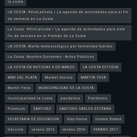
la costa
LA COSTA: #VivíLaCosta / La agenda de actividades para el fin
de semana en La Costa
La Costa: #VivíLaCosta / La agenda de actividades para este
fin de semana en el Partido de La Costa
LA COSTA: Alerta meteorológico por tormentas fuertes
La Costa: Asuntos Docentes - Actos Públicos
LA COSTA EN NOTICIAS 4 DE MARZO
LA COSTA ESTUDIA
MAR DEL PLATA
Market Stories
MARTIN YESA
Martín Yeza
MUNICIPALIDAD DE LA COSTA
municipalidad la costa
pandemia
Pandemic
Premium
SANTORO
SANTORO CARLOS ESTEBAN
SECRETARIA DE EDUCACION
Stay Home
United Stated
Vaccine
verano 2015
verano 2016
VERANO 2017