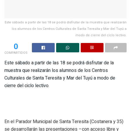
​Este sábado a partir de las 18 se podrá disfrutar de la muestra que realizarán
los alumnos de los Centros Culturales de Santa Teresita y Mar del Tuyú a
modo de cierre del ciclo lectivo.
0
COMPARTIDOS
​Este sábado a partir de las 18 se podrá disfrutar de la
muestra que realizarán los alumnos de los Centros
Culturales de Santa Teresita y Mar del Tuyú a modo de
cierre del ciclo lectivo.
En​ ​el Parador Municipal de Santa Teresita (Costanera y 35)
se desarrollarán las presentaciones –con acceso libre y