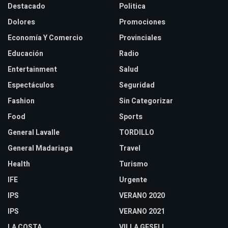
Destacado
Politica
Dolores
Promociones
Economía Y Comercio
Provinciales
Educación
Radio
Entertainment
Salud
Espectáculos
Seguridad
Fashion
Sin Categorizar
Food
Sports
General Lavalle
TORDILLO
General Madariaga
Travel
Health
Turismo
IFE
Urgente
IPS
VERANO 2020
IPS
VERANO 2021
LA COSTA
VILLA GESELL