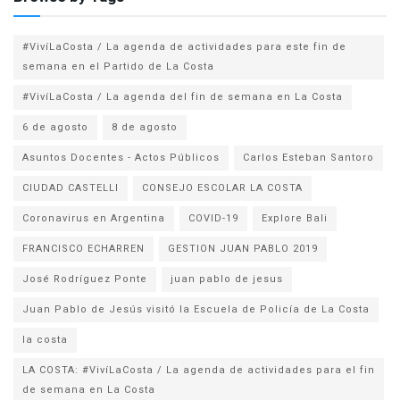
#VivíLaCosta / La agenda de actividades para este fin de
semana en el Partido de La Costa
#VivíLaCosta / La agenda del fin de semana en La Costa
6 de agosto
8 de agosto
Asuntos Docentes - Actos Públicos
Carlos Esteban Santoro
CIUDAD CASTELLI
CONSEJO ESCOLAR LA COSTA
Coronavirus en Argentina
COVID-19
Explore Bali
FRANCISCO ECHARREN
GESTION JUAN PABLO 2019
José Rodríguez Ponte
juan pablo de jesus
la costa
LA COSTA: #VivíLaCosta / La agenda de actividades para el fin
de semana en La Costa