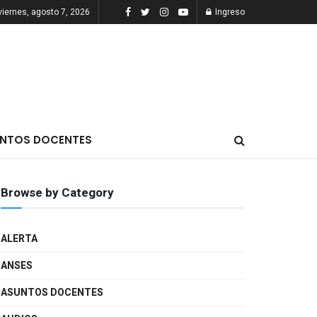
viernes, agosto 7, 2026
Ingreso
NTOS DOCENTES
Browse by Category
ALERTA
ANSES
ASUNTOS DOCENTES