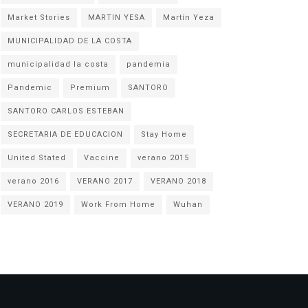
Market Stories
MARTIN YESA
Martín Yeza
MUNICIPALIDAD DE LA COSTA
municipalidad la costa
pandemia
Pandemic
Premium
SANTORO
SANTORO CARLOS ESTEBAN
SECRETARIA DE EDUCACION
Stay Home
United Stated
Vaccine
verano 2015
verano 2016
VERANO 2017
VERANO 2018
VERANO 2019
Work From Home
Wuhan