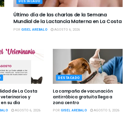
DESTACADO
Último día de las charlas de la Semana
Mundial de la Lactancia Materna en La Costa
POR
GISEL AREBALO
AGOSTO 6, 2026
O
DESTACADO
lidad de La Costa
La campaña de vacunación
 veterinarios y
antirrábica gratuita llega a
 en su día
zona centro
BALO
AGOSTO 6, 2026
POR
GISEL AREBALO
AGOSTO 5, 2026