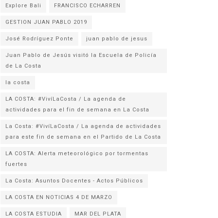
Explore Bali
FRANCISCO ECHARREN
GESTION JUAN PABLO 2019
José Rodríguez Ponte
juan pablo de jesus
Juan Pablo de Jesús visitó la Escuela de Policía
la costa
LA COSTA: #VivíLaCosta / La agenda de
actividades para el fin de semana en La Costa
La Costa: #VivíLaCosta / La agenda de actividades
para este fin de semana en el Partido de La Costa
LA COSTA: Alerta meteorológico por tormentas
fuertes
La Costa: Asuntos Docentes - Actos Públicos
LA COSTA EN NOTICIAS 4 DE MARZO
LA COSTA ESTUDIA
MAR DEL PLATA