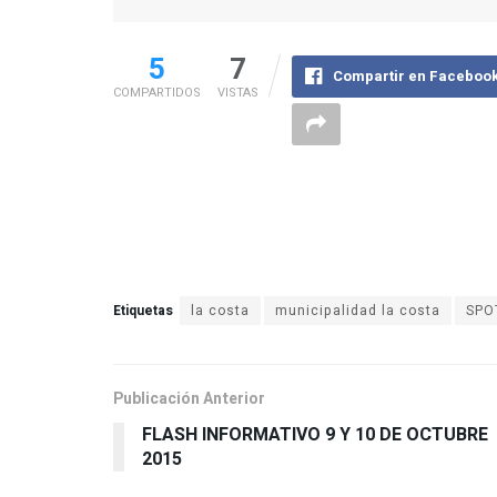
5
7
Compartir en Faceboo
COMPARTIDOS
VISTAS
Etiquetas
la costa
municipalidad la costa
SPO
Publicación Anterior
FLASH INFORMATIVO 9 Y 10 DE OCTUBRE
2015