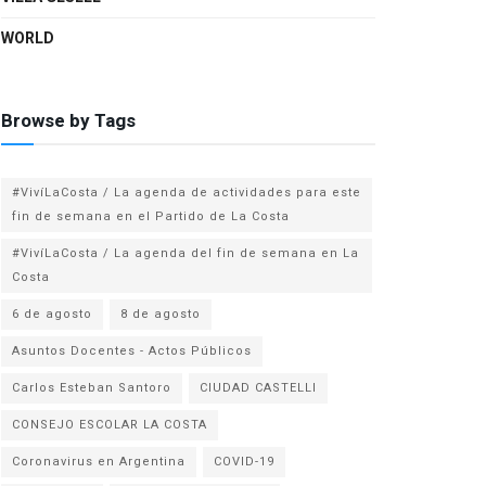
WORLD
Browse by Tags
#VivíLaCosta / La agenda de actividades para este
fin de semana en el Partido de La Costa
#VivíLaCosta / La agenda del fin de semana en La
Costa
6 de agosto
8 de agosto
Asuntos Docentes - Actos Públicos
Carlos Esteban Santoro
CIUDAD CASTELLI
CONSEJO ESCOLAR LA COSTA
Coronavirus en Argentina
COVID-19