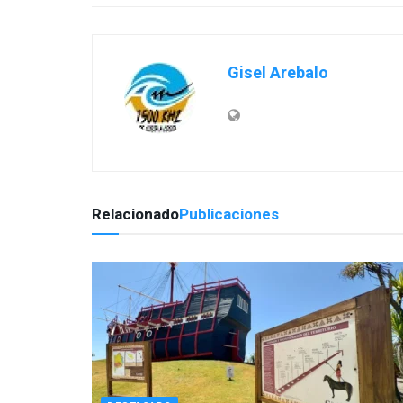
Gisel Arebalo
Relacionado
Publicaciones