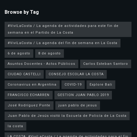
Browse by Tag
#VivíLaCosta / La agenda de actividades para este fin de
semana en el Partido de La Costa
#VivíLaCosta / La agenda del fin de semana en La Costa
6 de agosto
8 de agosto
Asuntos Docentes - Actos Públicos
Carlos Esteban Santoro
CIUDAD CASTELLI
CONSEJO ESCOLAR LA COSTA
Coronavirus en Argentina
COVID-19
Explore Bali
FRANCISCO ECHARREN
GESTION JUAN PABLO 2019
José Rodríguez Ponte
juan pablo de jesus
la costa
LA COSTA: #VivíLaCosta / La agenda de actividades para el fin