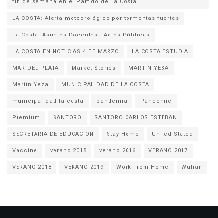
fin de semana en el Partido de La Costa
LA COSTA: Alerta meteorológico por tormentas fuertes
La Costa: Asuntos Docentes - Actos Públicos
LA COSTA EN NOTICIAS 4 DE MARZO
LA COSTA ESTUDIA
MAR DEL PLATA
Market Stories
MARTIN YESA
Martín Yeza
MUNICIPALIDAD DE LA COSTA
municipalidad la costa
pandemia
Pandemic
Premium
SANTORO
SANTORO CARLOS ESTEBAN
SECRETARIA DE EDUCACION
Stay Home
United Stated
Vaccine
verano 2015
verano 2016
VERANO 2017
VERANO 2018
VERANO 2019
Work From Home
Wuhan