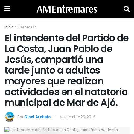
AMEntremares
Inicio
Destacado
El intendente del Partido de
La Costa, Juan Pablo de
Jesús, compartió una
tarde junto a adultos
mayores que realizan
actividades en el natatorio
municipal de Mar de Ajó.
Por
Gisel Arebalo
septiembre 29, 2015