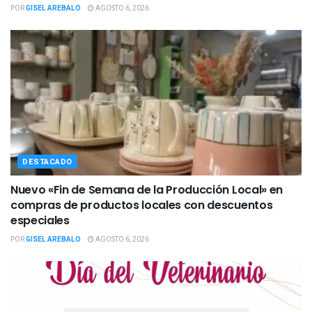
POR
GISEL AREBALO
AGOSTO 6, 2026
DESTACADO
Nuevo «Fin de Semana de la Producción Local» en
compras de productos locales con descuentos
especiales
POR
GISEL AREBALO
AGOSTO 6, 2026