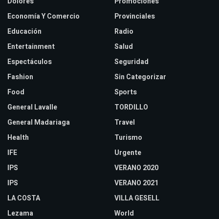
Dolores
Promociones
Economía Y Comercio
Provinciales
Educación
Radio
Entertainment
Salud
Espectáculos
Seguridad
Fashion
Sin Categorizar
Food
Sports
General Lavalle
TORDILLO
General Madariaga
Travel
Health
Turismo
IFE
Urgente
IPS
VERANO 2020
IPS
VERANO 2021
LA COSTA
VILLA GESELL
Lezama
World