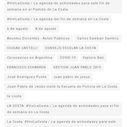
#VivíLaCosta / La agenda de actividades para este fin de
semana en el Partido de La Costa
#VivíLaCosta / La agenda del fin de semana en La Costa
6 de agosto
8 de agosto
Asuntos Docentes - Actos Públicos
Carlos Esteban Santoro
CIUDAD CASTELLI
CONSEJO ESCOLAR LA COSTA
Coronavirus en Argentina
COVID-19
Explore Bali
FRANCISCO ECHARREN
GESTION JUAN PABLO 2019
José Rodríguez Ponte
juan pablo de jesus
la costa
LA COSTA: #VivíLaCosta / La agenda de actividades para el fin
de semana en La Costa
La Costa: #VivíLaCosta / La agenda de actividades para este