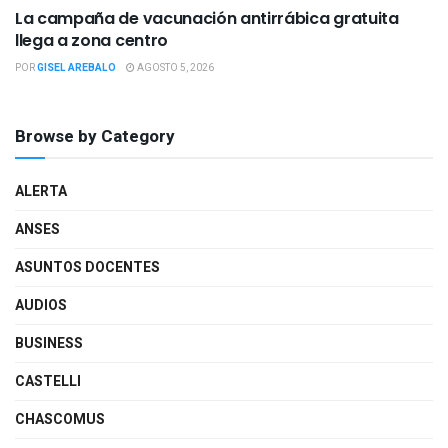
La campaña de vacunación antirrábica gratuita
llega a zona centro
POR
GISEL AREBALO
AGOSTO 5, 2026
Browse by Category
ALERTA
ANSES
ASUNTOS DOCENTES
AUDIOS
BUSINESS
CASTELLI
CHASCOMUS