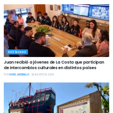
DESTACADO
Juan recibió a jóvenes de La Costa que participan
de intercambios culturales en distintos países
POR
GISEL AREBALO
AGOSTO 8, 2026