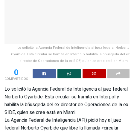
Lo solicitó la Agencia Federal de Inteligencia al juez federal Norberto
Oyarbide. Esta circular se tramita en Interpol y habilita la bñusqeda del ex
director de Operaciones de la ex SIDE, quien se cree está en Miami.
0
COMPARTIDOS
Lo solicitó la Agencia Federal de Inteligencia al juez federal
Norberto Oyarbide. Esta circular se tramita en Interpol y
habilita la bñusqeda del ex director de Operaciones de la ex
SIDE, quien se cree está en Miami.
La Agencia Federal de Inteligencia (AFI) pidió hoy al juez
federal Norberto Oyarbide que libre la llamada «circular