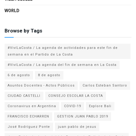
WORLD
Browse by Tags
#VivíLaCosta / La agenda de actividades para este fin de
semana en el Partido de La Costa
#VivíLaCosta / La agenda del fin de semana en La Costa
6 de agosto
8 de agosto
Asuntos Docentes - Actos Públicos
Carlos Esteban Santoro
CIUDAD CASTELLI
CONSEJO ESCOLAR LA COSTA
Coronavirus en Argentina
COVID-19
Explore Bali
FRANCISCO ECHARREN
GESTION JUAN PABLO 2019
José Rodríguez Ponte
juan pablo de jesus