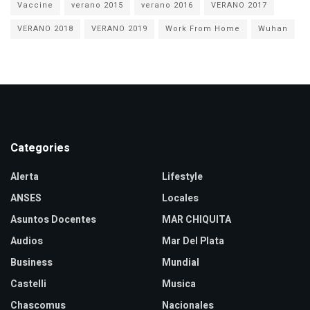
Vaccine
verano 2015
verano 2016
VERANO 2017
VERANO 2018
VERANO 2019
Work From Home
Wuhan
Categories
Alerta
Lifestyle
ANSES
Locales
Asuntos Docentes
MAR CHIQUITA
Audios
Mar Del Plata
Business
Mundial
Castelli
Musica
Chascomus
Nacionales