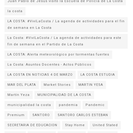
la costa
LA COSTA: #VivíLaCosta / La agenda de actividades para el fin
de semana en La Costa
La Costa: #VivíLaCosta / La agenda de actividades para este
fin de semana en el Partido de La Costa
LA COSTA: Alerta meteorológico por tormentas fuertes
La Costa: Asuntos Docentes - Actos Públicos
LA COSTA EN NOTICIAS 4 DE MARZO
LA COSTA ESTUDIA
MAR DEL PLATA
Market Stories
MARTIN YESA
Martín Yeza
MUNICIPALIDAD DE LA COSTA
municipalidad la costa
pandemia
Pandemic
Premium
SANTORO
SANTORO CARLOS ESTEBAN
SECRETARIA DE EDUCACION
Stay Home
United Stated