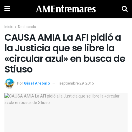
AMEntremares
Inicio
Destacado
CAUSA AMIA La AFI pidió a
la Justicia que se libre la
«circular azul» en busca de
Stiuso
Por
Gisel Arebalo
septiembre 29, 2015