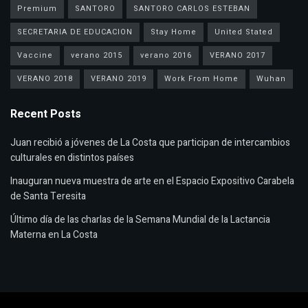
Premium
SANTORO
SANTORO CARLOS ESTEBAN
SECRETARIA DE EDUCACION
Stay Home
United Stated
Vaccine
verano 2015
verano 2016
VERANO 2017
VERANO 2018
VERANO 2019
Work From Home
Wuhan
Recent Posts
Juan recibió a jóvenes de La Costa que participan de intercambios
culturales en distintos países
Inauguran nueva muestra de arte en el Espacio Expositivo Carabela
de Santa Teresita
Último día de las charlas de la Semana Mundial de la Lactancia
Materna en La Costa