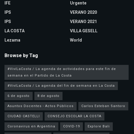
IFE
Urgente
IPS
VERANO 2020
IPS
VERANO 2021
LA COSTA
VILLA GESELL
Lezama
World
Browse by Tag
#VivíLaCosta / La agenda de actividades para este fin de
semana en el Partido de La Costa
#VivíLaCosta / La agenda del fin de semana en La Costa
6 de agosto
8 de agosto
Asuntos Docentes - Actos Públicos
Carlos Esteban Santoro
CIUDAD CASTELLI
CONSEJO ESCOLAR LA COSTA
Coronavirus en Argentina
COVID-19
Explore Bali