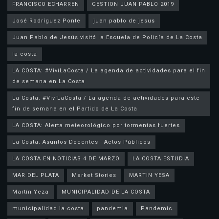
FRANCISCO ECHARREN
GESTION JUAN PABLO 2019
José Rodríguez Ponte
juan pablo de jesus
la costa
LA COSTA: #VivíLaCosta / La agenda de actividades para el fin
de semana en La Costa
La Costa: #VivíLaCosta / La agenda de actividades para este
fin de semana en el Partido de La Costa
LA COSTA: Alerta meteorológico por tormentas fuertes
La Costa: Asuntos Docentes - Actos Públicos
LA COSTA EN NOTICIAS 4 DE MARZO
LA COSTA ESTUDIA
MAR DEL PLATA
Market Stories
MARTIN YESA
Martín Yeza
MUNICIPALIDAD DE LA COSTA
municipalidad la costa
pandemia
Pandemic