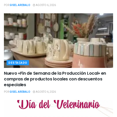
POR
GISEL AREBALO
AGOSTO 6, 2026
DESTACADO
Nuevo «Fin de Semana de la Producción Local» en
compras de productos locales con descuentos
especiales
POR
GISEL AREBALO
AGOSTO 6, 2026