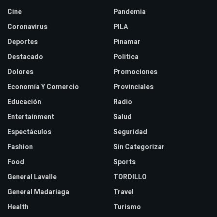
Cine
Pandemia
Coronavirus
PILA
Deportes
Pinamar
Destacado
Politica
Dolores
Promociones
Economía Y Comercio
Provinciales
Educación
Radio
Entertainment
Salud
Espectáculos
Seguridad
Fashion
Sin Categorizar
Food
Sports
General Lavalle
TORDILLO
General Madariaga
Travel
Health
Turismo