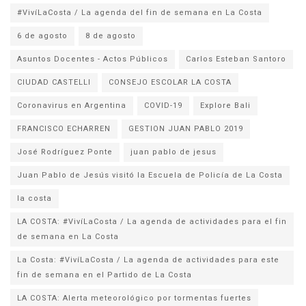
#VivíLaCosta / La agenda del fin de semana en La Costa
6 de agosto
8 de agosto
Asuntos Docentes - Actos Públicos
Carlos Esteban Santoro
CIUDAD CASTELLI
CONSEJO ESCOLAR LA COSTA
Coronavirus en Argentina
COVID-19
Explore Bali
FRANCISCO ECHARREN
GESTION JUAN PABLO 2019
José Rodríguez Ponte
juan pablo de jesus
la costa
LA COSTA: #VivíLaCosta / La agenda de actividades para el fin
de semana en La Costa
La Costa: #VivíLaCosta / La agenda de actividades para este
fin de semana en el Partido de La Costa
LA COSTA: Alerta meteorológico por tormentas fuertes