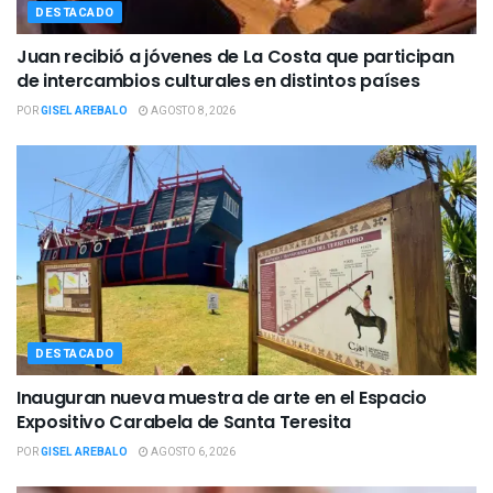
DESTACADO
Juan recibió a jóvenes de La Costa que participan
de intercambios culturales en distintos países
POR
GISEL AREBALO
AGOSTO 8, 2026
DESTACADO
Inauguran nueva muestra de arte en el Espacio
Expositivo Carabela de Santa Teresita
POR
GISEL AREBALO
AGOSTO 6, 2026