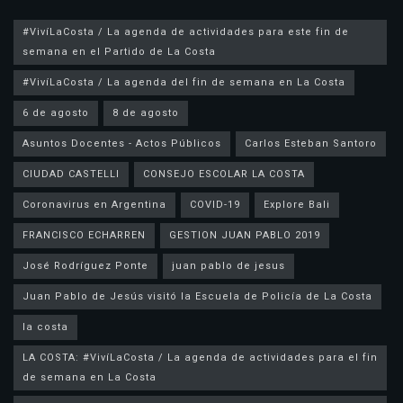
#VivíLaCosta / La agenda de actividades para este fin de
semana en el Partido de La Costa
#VivíLaCosta / La agenda del fin de semana en La Costa
6 de agosto
8 de agosto
Asuntos Docentes - Actos Públicos
Carlos Esteban Santoro
CIUDAD CASTELLI
CONSEJO ESCOLAR LA COSTA
Coronavirus en Argentina
COVID-19
Explore Bali
FRANCISCO ECHARREN
GESTION JUAN PABLO 2019
José Rodríguez Ponte
juan pablo de jesus
la costa
LA COSTA: #VivíLaCosta / La agenda de actividades para el fin
de semana en La Costa