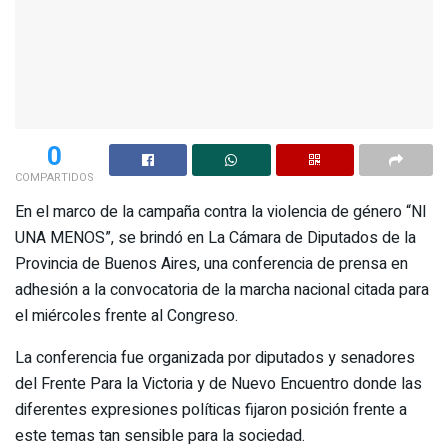
0
COMPARTIDOS
En el marco de la campaña contra la violencia de género “NI
UNA MENOS”, se brindó en La Cámara de Diputados de la
Provincia de Buenos Aires, una conferencia de prensa en
adhesión a la convocatoria de la marcha nacional citada para
el miércoles frente al Congreso.
La conferencia fue organizada por diputados y senadores
del Frente Para la Victoria y de Nuevo Encuentro donde las
diferentes expresiones políticas fijaron posición frente a
este temas tan sensible para la sociedad.