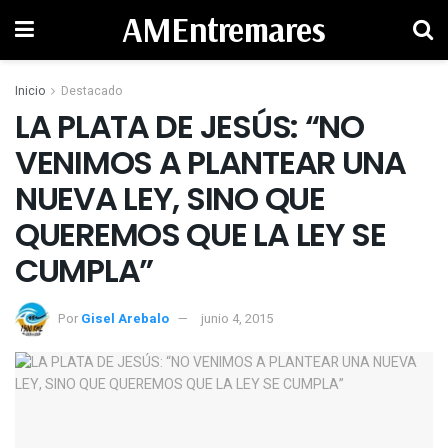
AMEntremares
Inicio
Destacado
LA PLATA DE JESÚS: “NO
VENIMOS A PLANTEAR UNA
NUEVA LEY, SINO QUE
QUEREMOS QUE LA LEY SE
CUMPLA”
Por
Gisel Arebalo
junio 4, 2015