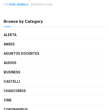
POR
GISEL AREBALO
AGOSTO 6, 2026
Browse by Category
ALERTA
ANSES
ASUNTOS DOCENTES
AUDIOS
BUSINESS
CASTELLI
CHASCOMUS
CINE
CORONAVIRUS