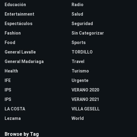
Educación
Radio
Entertainment
Salud
Espectáculos
Seguridad
Fashion
Sin Categorizar
Food
Sports
General Lavalle
TORDILLO
General Madariaga
Travel
Health
Turismo
IFE
Urgente
IPS
VERANO 2020
IPS
VERANO 2021
LA COSTA
VILLA GESELL
Lezama
World
Browse by Tag