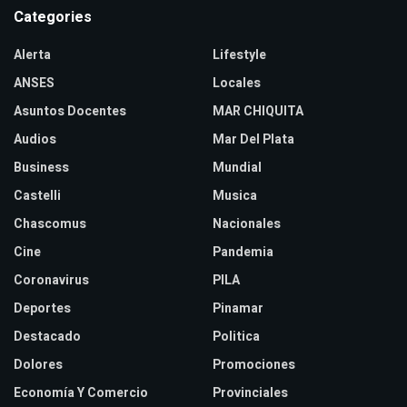
Categories
Alerta
Lifestyle
ANSES
Locales
Asuntos Docentes
MAR CHIQUITA
Audios
Mar Del Plata
Business
Mundial
Castelli
Musica
Chascomus
Nacionales
Cine
Pandemia
Coronavirus
PILA
Deportes
Pinamar
Destacado
Politica
Dolores
Promociones
Economía Y Comercio
Provinciales