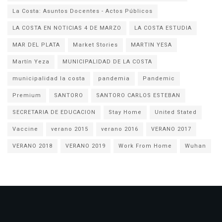
La Costa: Asuntos Docentes - Actos Públicos
LA COSTA EN NOTICIAS 4 DE MARZO
LA COSTA ESTUDIA
MAR DEL PLATA
Market Stories
MARTIN YESA
Martín Yeza
MUNICIPALIDAD DE LA COSTA
municipalidad la costa
pandemia
Pandemic
Premium
SANTORO
SANTORO CARLOS ESTEBAN
SECRETARIA DE EDUCACION
Stay Home
United Stated
Vaccine
verano 2015
verano 2016
VERANO 2017
VERANO 2018
VERANO 2019
Work From Home
Wuhan