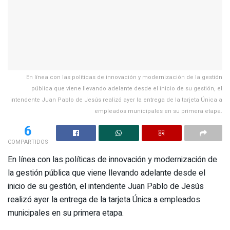
En línea con las políticas de innovación y modernización de la gestión
pública que viene llevando adelante desde el inicio de su gestión, el
intendente Juan Pablo de Jesús realizó ayer la entrega de la tarjeta Única a
empleados municipales en su primera etapa.
6
COMPARTIDOS
En línea con las políticas de innovación y modernización de
la gestión pública que viene llevando adelante desde el
inicio de su gestión, el intendente Juan Pablo de Jesús
realizó ayer la entrega de la tarjeta Única a empleados
municipales en su primera etapa.