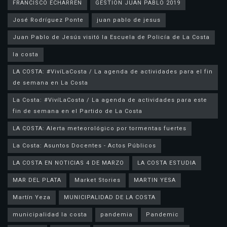
FRANCISCO ECHARREN
GESTION JUAN PABLO 2019
José Rodríguez Ponte
juan pablo de jesus
la costa
LA COSTA: #VivíLaCosta / La agenda de actividades para el fin
de semana en La Costa
La Costa: #VivíLaCosta / La agenda de actividades para este
fin de semana en el Partido de La Costa
LA COSTA: Alerta meteorológico por tormentas fuertes
La Costa: Asuntos Docentes - Actos Públicos
LA COSTA EN NOTICIAS 4 DE MARZO
LA COSTA ESTUDIA
MAR DEL PLATA
Market Stories
MARTIN YESA
Martín Yeza
MUNICIPALIDAD DE LA COSTA
municipalidad la costa
pandemia
Pandemic