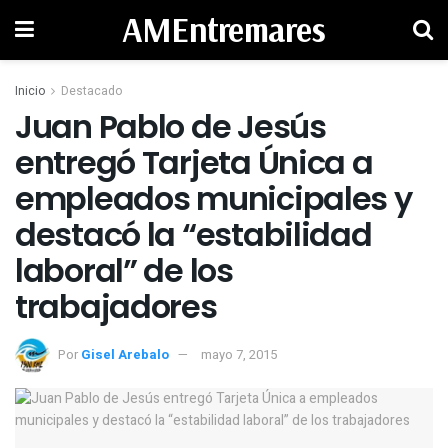
AMEntremares
Inicio
Destacado
Juan Pablo de Jesús
entregó Tarjeta Única a
empleados municipales y
destacó la “estabilidad
laboral” de los
trabajadores
Por
Gisel Arebalo
mayo 7, 2015