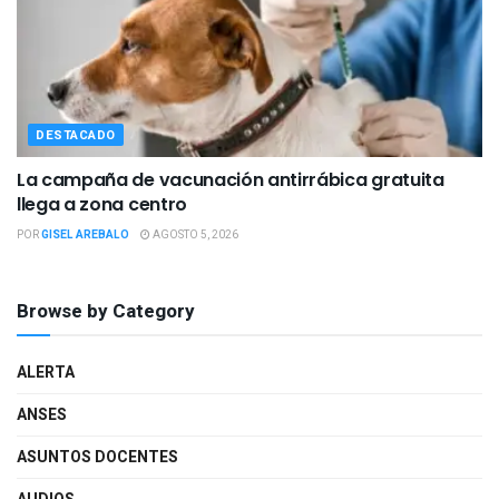
DESTACADO
La campaña de vacunación antirrábica gratuita
llega a zona centro
POR
GISEL AREBALO
AGOSTO 5, 2026
Browse by Category
ALERTA
ANSES
ASUNTOS DOCENTES