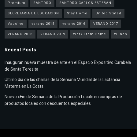
Premium
SANTORO
SANTORO CARLOS ESTEBAN
SECRETARIA DE EDUCACION
Stay Home
United Stated
Vaccine
verano 2015
verano 2016
VERANO 2017
VERANO 2018
VERANO 2019
Work From Home
Wuhan
Recent Posts
Inauguran nueva muestra de arte en el Espacio Expositivo Carabela
de Santa Teresita
Último día de las charlas de la Semana Mundial de la Lactancia
Materna en La Costa
Nuevo «Fin de Semana de la Producción Local» en compras de
productos locales con descuentos especiales