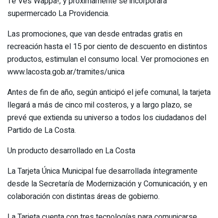
Te Ves Wappa!, y próximamente se incorporará
supermercado La Providencia.
Las promociones, que van desde entradas gratis en
recreación hasta el 15 por ciento de descuento en distintos
productos, estimulan el consumo local. Ver promociones en
www.lacosta.gob.ar/tramites/unica
Antes de fin de año, según anticipó el jefe comunal, la tarjeta
llegará a más de cinco mil costeros, y a largo plazo, se
prevé que extienda su universo a todos los ciudadanos del
Partido de La Costa.
Un producto desarrollado en La Costa
La Tarjeta Única Municipal fue desarrollada íntegramente
desde la Secretaría de Modernización y Comunicación, y en
colaboración con distintas áreas de gobierno.
La Tarjeta cuenta con tres tecnologías para comunicarse