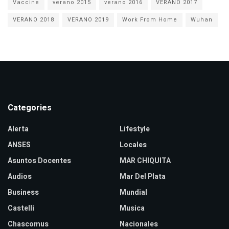
Vaccine
verano 2015
verano 2016
VERANO 2017
VERANO 2018
VERANO 2019
Work From Home
Wuhan
Categories
Alerta
Lifestyle
ANSES
Locales
Asuntos Docentes
MAR CHIQUITA
Audios
Mar Del Plata
Business
Mundial
Castelli
Musica
Chascomus
Nacionales