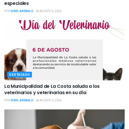
especiales
POR
GISEL AREBALO
AGOSTO 6, 2026
DESTACADO
La Municipalidad de La Costa saluda a los
veterinarios y veterinarias en su día
POR
GISEL AREBALO
AGOSTO 6, 2026