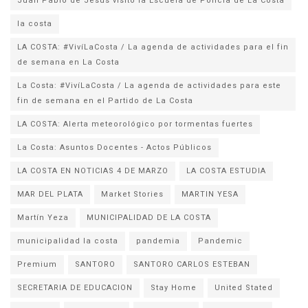
la costa
LA COSTA: #VivíLaCosta / La agenda de actividades para el fin
de semana en La Costa
La Costa: #VivíLaCosta / La agenda de actividades para este
fin de semana en el Partido de La Costa
LA COSTA: Alerta meteorológico por tormentas fuertes
La Costa: Asuntos Docentes - Actos Públicos
LA COSTA EN NOTICIAS 4 DE MARZO
LA COSTA ESTUDIA
MAR DEL PLATA
Market Stories
MARTIN YESA
Martín Yeza
MUNICIPALIDAD DE LA COSTA
municipalidad la costa
pandemia
Pandemic
Premium
SANTORO
SANTORO CARLOS ESTEBAN
SECRETARIA DE EDUCACION
Stay Home
United Stated