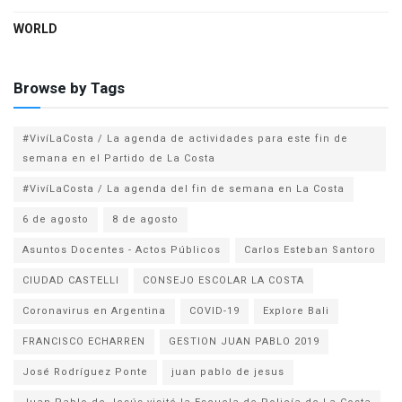
WORLD
Browse by Tags
#VivíLaCosta / La agenda de actividades para este fin de
semana en el Partido de La Costa
#VivíLaCosta / La agenda del fin de semana en La Costa
6 de agosto
8 de agosto
Asuntos Docentes - Actos Públicos
Carlos Esteban Santoro
CIUDAD CASTELLI
CONSEJO ESCOLAR LA COSTA
Coronavirus en Argentina
COVID-19
Explore Bali
FRANCISCO ECHARREN
GESTION JUAN PABLO 2019
José Rodríguez Ponte
juan pablo de jesus