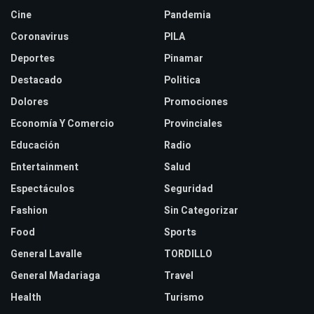
Cine
Pandemia
Coronavirus
PILA
Deportes
Pinamar
Destacado
Politica
Dolores
Promociones
Economía Y Comercio
Provinciales
Educación
Radio
Entertainment
Salud
Espectáculos
Seguridad
Fashion
Sin Categorizar
Food
Sports
General Lavalle
TORDILLO
General Madariaga
Travel
Health
Turismo