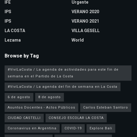
IFE
Urgente
IPS
VERANO 2020
IPS
VERANO 2021
LA COSTA
VILLA GESELL
Lezama
World
Browse by Tag
#VivíLaCosta / La agenda de actividades para este fin de
semana en el Partido de La Costa
#VivíLaCosta / La agenda del fin de semana en La Costa
6 de agosto
8 de agosto
Asuntos Docentes - Actos Públicos
Carlos Esteban Santoro
CIUDAD CASTELLI
CONSEJO ESCOLAR LA COSTA
Coronavirus en Argentina
COVID-19
Explore Bali