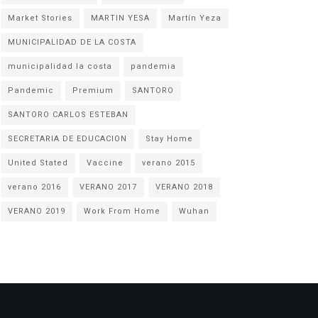
Market Stories
MARTIN YESA
Martín Yeza
MUNICIPALIDAD DE LA COSTA
municipalidad la costa
pandemia
Pandemic
Premium
SANTORO
SANTORO CARLOS ESTEBAN
SECRETARIA DE EDUCACION
Stay Home
United Stated
Vaccine
verano 2015
verano 2016
VERANO 2017
VERANO 2018
VERANO 2019
Work From Home
Wuhan