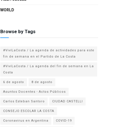
WORLD
Browse by Tags
#VivíLaCosta / La agenda de actividades para este
fin de semana en el Partido de La Costa
#VivíLaCosta / La agenda del fin de semana en La
Costa
6 de agosto
8 de agosto
Asuntos Docentes - Actos Públicos
Carlos Esteban Santoro
CIUDAD CASTELLI
CONSEJO ESCOLAR LA COSTA
Coronavirus en Argentina
COVID-19