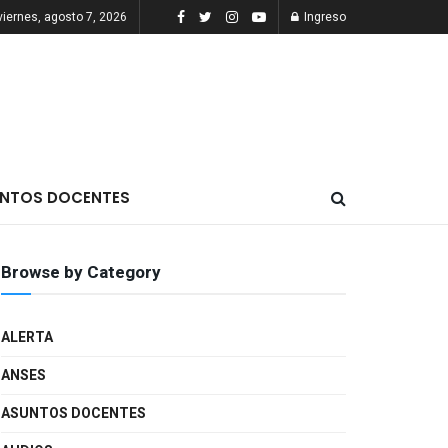
viernes, agosto 7, 2026
Ingreso
NTOS DOCENTES
Browse by Category
ALERTA
ANSES
ASUNTOS DOCENTES