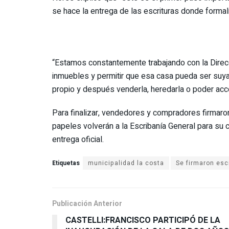
se hace la entrega de las escrituras donde formalm
“Estamos constantemente trabajando con la Direcci
inmuebles y permitir que esa casa pueda ser suya
propio y después venderla, heredarla o poder acced
Para finalizar, vendedores y compradores firmaron
papeles volverán a la Escribanía General para su ce
entrega oficial.
Etiquetas
municipalidad la costa
Publicación Anterior
CASTELLI:FRANCISCO PARTICIPÓ DE LA