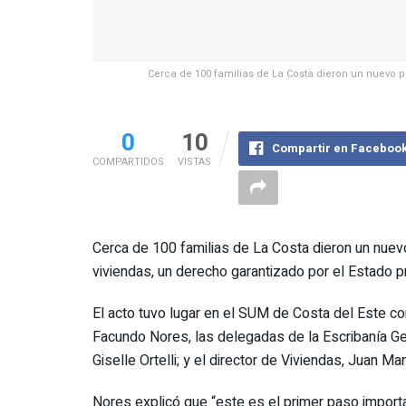
Cerca de 100 familias de La Costa dieron un nuevo p
0
10
Compartir en Faceboo
COMPARTIDOS
VISTAS
Cerca de 100 familias de La Costa dieron un nuevo
viviendas, un derecho garantizado por el Estado pr
El acto tuvo lugar en el SUM de Costa del Este con
Facundo Nores, las delegadas de la Escribanía Ge
Giselle Ortelli; y el director de Viviendas, Juan Ma
Nores explicó que “este es el primer paso importa