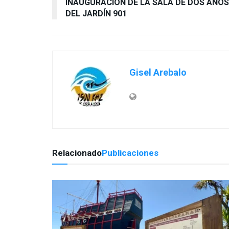
INAUGURACIÓN DE LA SALA DE DOS AÑOS
DEL JARDÍN 901
Gisel Arebalo
Relacionado
Publicaciones