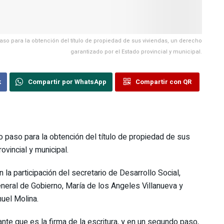
aso para la obtención del título de propiedad de sus viviendas, un derecho
garantizado por el Estado provincial y municipal.
k
Compartir por WhatsApp
Compartir con QR
 paso para la obtención del título de propiedad de sus
ovincial y municipal.
 la participación del secretario de Desarrollo Social,
neral de Gobierno, María de los Angeles Villanueva y
nuel Molina.
nte que es la firma de la escritura, y en un segundo paso,