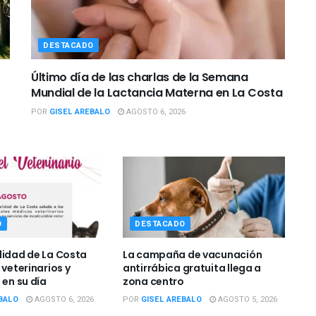
DESTACADO
Último día de las charlas de la Semana
Mundial de la Lactancia Materna en La Costa
POR
GISEL AREBALO
AGOSTO 6, 2026
O
DESTACADO
lidad de La Costa
La campaña de vacunación
 veterinarios y
antirrábica gratuita llega a
 en su día
zona centro
BALO
AGOSTO 6, 2026
POR
GISEL AREBALO
AGOSTO 5, 2026