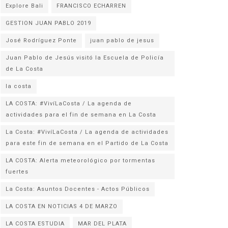
Explore Bali
FRANCISCO ECHARREN
GESTION JUAN PABLO 2019
José Rodríguez Ponte
juan pablo de jesus
Juan Pablo de Jesús visitó la Escuela de Policía
la costa
LA COSTA: #VivíLaCosta / La agenda de
actividades para el fin de semana en La Costa
La Costa: #VivíLaCosta / La agenda de actividades
para este fin de semana en el Partido de La Costa
LA COSTA: Alerta meteorológico por tormentas
fuertes
La Costa: Asuntos Docentes - Actos Públicos
LA COSTA EN NOTICIAS 4 DE MARZO
LA COSTA ESTUDIA
MAR DEL PLATA