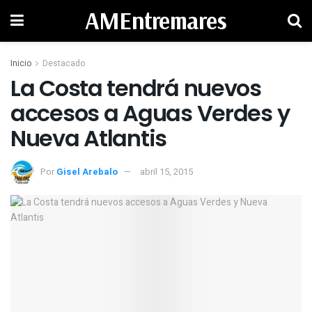
AMEntremares
Inicio
Destacado
La Costa tendrá nuevos
accesos a Aguas Verdes y
Por
Gisel Arebalo
abril 15, 2015