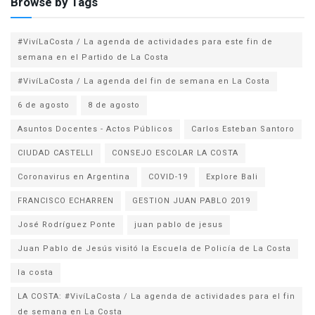
Browse by Tags
#VivíLaCosta / La agenda de actividades para este fin de
semana en el Partido de La Costa
#VivíLaCosta / La agenda del fin de semana en La Costa
6 de agosto
8 de agosto
Asuntos Docentes - Actos Públicos
Carlos Esteban Santoro
CIUDAD CASTELLI
CONSEJO ESCOLAR LA COSTA
Coronavirus en Argentina
COVID-19
Explore Bali
FRANCISCO ECHARREN
GESTION JUAN PABLO 2019
José Rodríguez Ponte
juan pablo de jesus
la costa
LA COSTA: #VivíLaCosta / La agenda de actividades para el fin
de semana en La Costa