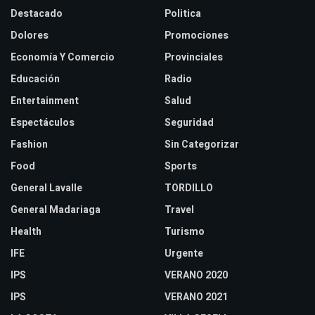
Destacado
Politica
Dolores
Promociones
Economía Y Comercio
Provinciales
Educación
Radio
Entertainment
Salud
Espectáculos
Seguridad
Fashion
Sin Categorizar
Food
Sports
General Lavalle
TORDILLO
General Madariaga
Travel
Health
Turismo
IFE
Urgente
IPS
VERANO 2020
IPS
VERANO 2021