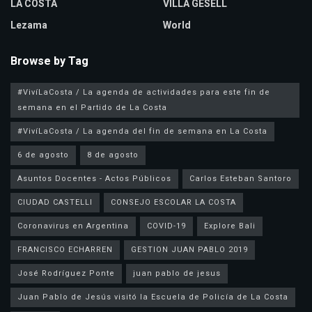
LA COSTA
VILLA GESELL
Lezama
World
Browse by Tag
#VivíLaCosta / La agenda de actividades para este fin de
semana en el Partido de La Costa
#VivíLaCosta / La agenda del fin de semana en La Costa
6 de agosto
8 de agosto
Asuntos Docentes - Actos Públicos
Carlos Esteban Santoro
CIUDAD CASTELLI
CONSEJO ESCOLAR LA COSTA
Coronavirus en Argentina
COVID-19
Explore Bali
FRANCISCO ECHARREN
GESTION JUAN PABLO 2019
José Rodríguez Ponte
juan pablo de jesus