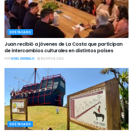
DESTACADO
Juan recibió a jóvenes de La Costa que participan
de intercambios culturales en distintos países
POR
GISEL AREBALO
AGOSTO 8, 2026
DESTACADO