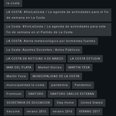
la costa
LA COSTA: #VivíLaCosta / La agenda de actividades para el fin
de semana en La Costa
La Costa: #VivíLaCosta / La agenda de actividades para este
fin de semana en el Partido de La Costa
LA COSTA: Alerta meteorológico por tormentas fuertes
La Costa: Asuntos Docentes - Actos Públicos
LA COSTA EN NOTICIAS 4 DE MARZO
LA COSTA ESTUDIA
MAR DEL PLATA
Market Stories
MARTIN YESA
Martín Yeza
MUNICIPALIDAD DE LA COSTA
municipalidad la costa
pandemia
Pandemic
Premium
SANTORO
SANTORO CARLOS ESTEBAN
SECRETARIA DE EDUCACION
Stay Home
United Stated
Vaccine
verano 2015
verano 2016
VERANO 2017