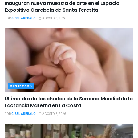
Inauguran nueva muestra de arte en el Espacio
Expositivo Carabela de Santa Teresita
POR
GISEL AREBALO
AGOSTO 6, 2026
DESTACADO
Último día de las charlas de la Semana Mundial de la
Lactancia Materna en La Costa
POR
GISEL AREBALO
AGOSTO 6, 2026