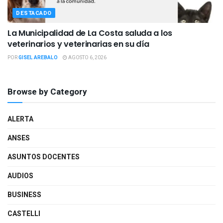
DESTACADO
La Municipalidad de La Costa saluda a los
veterinarios y veterinarias en su día
POR
GISEL AREBALO
AGOSTO 6, 2026
Browse by Category
ALERTA
ANSES
ASUNTOS DOCENTES
AUDIOS
BUSINESS
CASTELLI