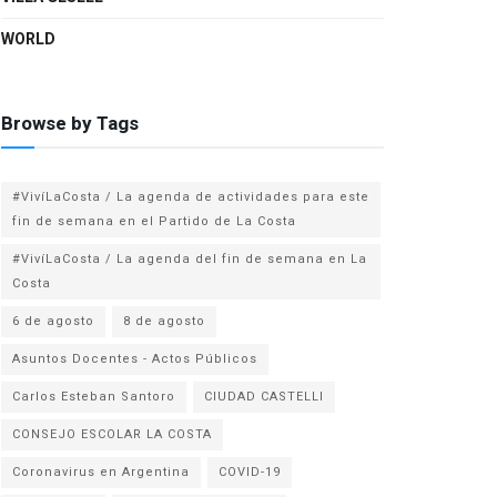
WORLD
Browse by Tags
#VivíLaCosta / La agenda de actividades para este
fin de semana en el Partido de La Costa
#VivíLaCosta / La agenda del fin de semana en La
Costa
6 de agosto
8 de agosto
Asuntos Docentes - Actos Públicos
Carlos Esteban Santoro
CIUDAD CASTELLI
CONSEJO ESCOLAR LA COSTA
Coronavirus en Argentina
COVID-19