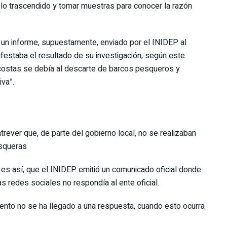
lo trascendido y tomar muestras para conocer la razón
s un informe, supuestamente, enviado por el INIDEP al
festaba el resultado de su investigación, según este
s costas se debía al descarte de barcos pesqueros y
iva”.
ntrever que, de parte del gobierno local, no se realizaban
esqueras
 es así, que el INIDEP emitió un comunicado oficial donde
s redes sociales no respondía al ente oficial.
to no se ha llegado a una respuesta, cuando esto ocurra