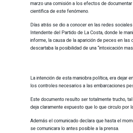
marzo una comisión a los efectos de documentar 
científica de este fenómeno.
Días atrás se dio a conocer en las redes sociale
Intendente del Partido de La Costa, donde le mani
informe, la causa de la aparición de peces en la
descartaba la posibilidad de una “intoxicación mas
La intención de esta maniobra política, era dejar e
los controles necesarios a las embarcaciones p
Este documento resulto ser totalmente trucho, tal
deja claramente expuesto que lo que circulo por la
Además el comunicado declara que hasta el momen
se comunicara lo antes posible a la prensa.