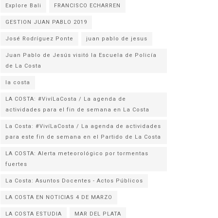
Explore Bali
FRANCISCO ECHARREN
GESTION JUAN PABLO 2019
José Rodríguez Ponte
juan pablo de jesus
Juan Pablo de Jesús visitó la Escuela de Policía
la costa
LA COSTA: #VivíLaCosta / La agenda de
actividades para el fin de semana en La Costa
La Costa: #VivíLaCosta / La agenda de actividades
para este fin de semana en el Partido de La Costa
LA COSTA: Alerta meteorológico por tormentas
fuertes
La Costa: Asuntos Docentes - Actos Públicos
LA COSTA EN NOTICIAS 4 DE MARZO
LA COSTA ESTUDIA
MAR DEL PLATA