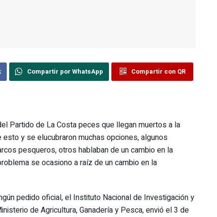
k
Compartir por WhatsApp
Compartir con QR
l Partido de La Costa peces que llegan muertos a la
 de esto y se elucubraron muchas opciones, algunos
arcos pesqueros, otros hablaban de un cambio en la
 problema se ocasiono a raíz de un cambio en la
gún pedido oficial, el Instituto Nacional de Investigación y
isterio de Agricultura, Ganadería y Pesca, envió el 3 de