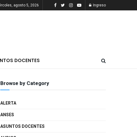
rcoles, agosto 5, 2026
Ingreso
NTOS DOCENTES
Browse by Category
ALERTA
ANSES
ASUNTOS DOCENTES