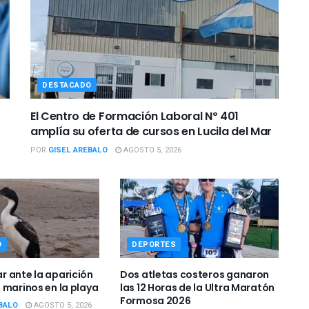
DESTACADO
El Centro de Formación Laboral Nº 401
amplía su oferta de cursos en Lucila del Mar
POR
GISEL AREBALO
AGOSTO 5, 2026
O
DEPORTES
 ante la aparición
Dos atletas costeros ganaron
 marinos en la playa
las 12 Horas de la Ultra Maratón
Formosa 2026
BALO
AGOSTO 5, 2026