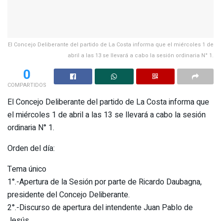
El Concejo Deliberante del partido de La Costa informa que el miércoles 1 de
abril a las 13 se llevará a cabo la sesión ordinaria N° 1.
0
COMPARTIDOS
El Concejo Deliberante del partido de La Costa informa que
el miércoles 1 de abril a las 13 se llevará a cabo la sesión
ordinaria N° 1.
Orden del día:
Tema único
1°.-Apertura de la Sesión por parte de Ricardo Daubagna,
presidente del Concejo Deliberante.
2°.-Discurso de apertura del intendente Juan Pablo de
Jesús.