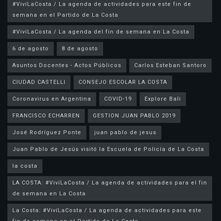
#VivíLaCosta / La agenda de actividades para este fin de
semana en el Partido de La Costa
#VivíLaCosta / La agenda del fin de semana en La Costa
6 de agosto
8 de agosto
Asuntos Docentes - Actos Públicos
Carlos Esteban Santoro
CIUDAD CASTELLI
CONSEJO ESCOLAR LA COSTA
Coronavirus en Argentina
COVID-19
Explore Bali
FRANCISCO ECHARREN
GESTION JUAN PABLO 2019
José Rodríguez Ponte
juan pablo de jesus
la costa
LA COSTA: #VivíLaCosta / La agenda de actividades para el fin
de semana en La Costa
La Costa: #VivíLaCosta / La agenda de actividades para este