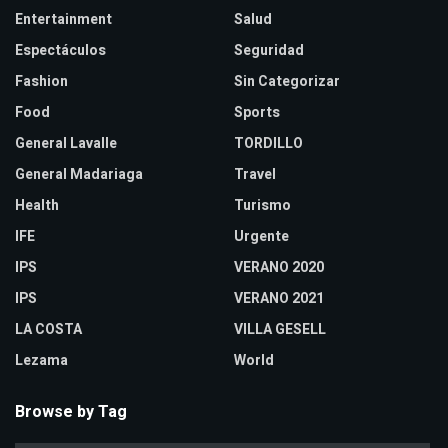
Entertainment
Salud
Espectáculos
Seguridad
Fashion
Sin Categorizar
Food
Sports
General Lavalle
TORDILLO
General Madariaga
Travel
Health
Turismo
IFE
Urgente
IPS
VERANO 2020
IPS
VERANO 2021
LA COSTA
VILLA GESELL
Lezama
World
Browse by Tag