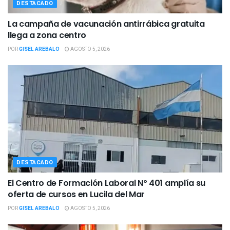
DESTACADO
La campaña de vacunación antirrábica gratuita
llega a zona centro
POR
GISEL AREBALO
AGOSTO 5, 2026
DESTACADO
El Centro de Formación Laboral Nº 401 amplía su
oferta de cursos en Lucila del Mar
POR
GISEL AREBALO
AGOSTO 5, 2026