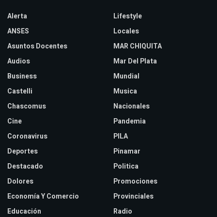
Alerta
Lifestyle
ANSES
Locales
Asuntos Docentes
MAR CHIQUITA
Audios
Mar Del Plata
Business
Mundial
Castelli
Musica
Chascomus
Nacionales
Cine
Pandemia
Coronavirus
PILA
Deportes
Pinamar
Destacado
Politica
Dolores
Promociones
Economía Y Comercio
Provinciales
Educación
Radio