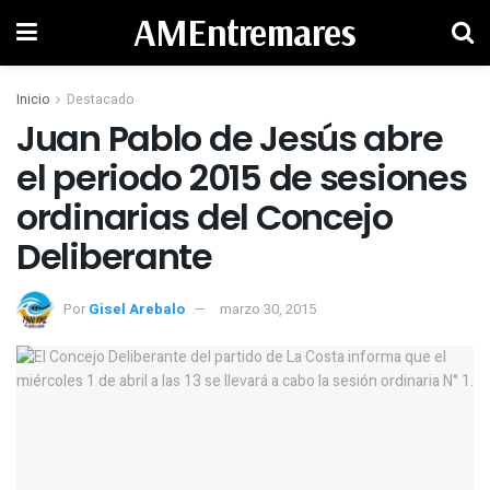
AMEntremares
Inicio
Destacado
Juan Pablo de Jesús abre
el periodo 2015 de sesiones
ordinarias del Concejo
Deliberante
Por
Gisel Arebalo
marzo 30, 2015