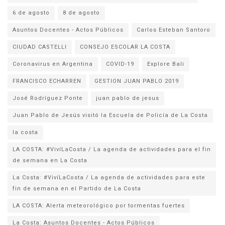
6 de agosto
8 de agosto
Asuntos Docentes - Actos Públicos
Carlos Esteban Santoro
CIUDAD CASTELLI
CONSEJO ESCOLAR LA COSTA
Coronavirus en Argentina
COVID-19
Explore Bali
FRANCISCO ECHARREN
GESTION JUAN PABLO 2019
José Rodríguez Ponte
juan pablo de jesus
la costa
LA COSTA: #VivíLaCosta / La agenda de actividades para el fin
de semana en La Costa
La Costa: #VivíLaCosta / La agenda de actividades para este
fin de semana en el Partido de La Costa
LA COSTA: Alerta meteorológico por tormentas fuertes
La Costa: Asuntos Docentes - Actos Públicos