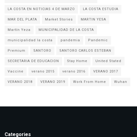
LA COSTA EN NOTICIAS 4 DE MARZO
LA COSTA ESTUDIA
MAR DEL PLATA
Market Stories
MARTIN YESA
Martín Yeza
MUNICIPALIDAD DE LA COSTA
municipalidad la costa
pandemia
Pandemic
Premium
SANTORO
SANTORO CARLOS ESTEBAN
SECRETARIA DE EDUCACION
Stay Home
United Stated
Vaccine
verano 2015
verano 2016
VERANO 2017
VERANO 2018
VERANO 2019
Work From Home
Wuhan
Categories