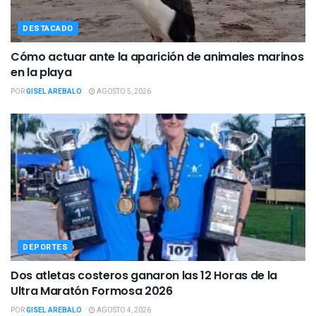
DESTACADO
Cómo actuar ante la aparición de animales marinos
en la playa
POR
GISEL AREBALO
AGOSTO 5, 2026
DEPORTES
Dos atletas costeros ganaron las 12 Horas de la
Ultra Maratón Formosa 2026
POR
GISEL AREBALO
AGOSTO 4, 2026