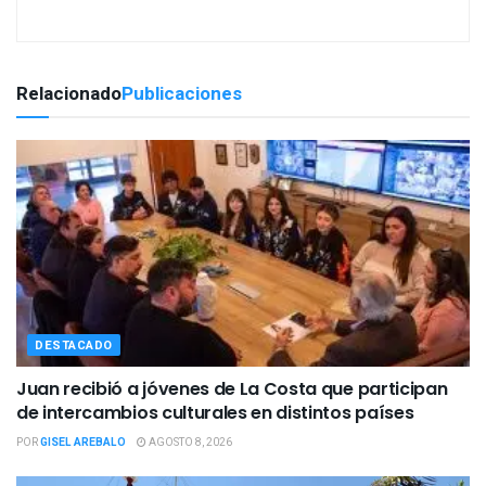
Relacionado
Publicaciones
DESTACADO
Juan recibió a jóvenes de La Costa que participan
de intercambios culturales en distintos países
POR
GISEL AREBALO
AGOSTO 8, 2026