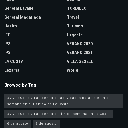
General Lavalle
TORDILLO
General Madariaga
Travel
Health
Turismo
IFE
Urgente
IPS
VERANO 2020
IPS
VERANO 2021
LA COSTA
VILLA GESELL
Lezama
World
Browse by Tag
#VivíLaCosta / La agenda de actividades para este fin de
semana en el Partido de La Costa
#VivíLaCosta / La agenda del fin de semana en La Costa
6 de agosto
8 de agosto