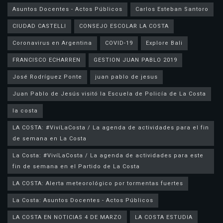
Asuntos Docentes - Actos Públicos
Carlos Esteban Santoro
CIUDAD CASTELLI
CONSEJO ESCOLAR LA COSTA
Coronavirus en Argentina
COVID-19
Explore Bali
FRANCISCO ECHARREN
GESTION JUAN PABLO 2019
José Rodríguez Ponte
juan pablo de jesus
la costa
LA COSTA: #VivíLaCosta / La agenda de actividades para el fin
de semana en La Costa
La Costa: #VivíLaCosta / La agenda de actividades para este
fin de semana en el Partido de La Costa
LA COSTA: Alerta meteorológico por tormentas fuertes
La Costa: Asuntos Docentes - Actos Públicos
LA COSTA EN NOTICIAS 4 DE MARZO
LA COSTA ESTUDIA