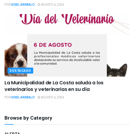
POR
GISEL AREBALO
AGOSTO 6, 2026
DESTACADO
La Municipalidad de La Costa saluda a los
veterinarios y veterinarias en su día
POR
GISEL AREBALO
AGOSTO 6, 2026
Browse by Category