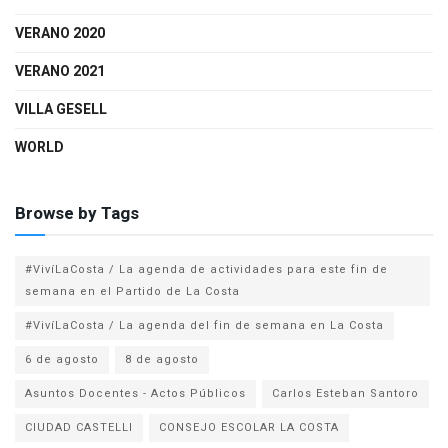
VERANO 2020
VERANO 2021
VILLA GESELL
WORLD
Browse by Tags
#VivíLaCosta / La agenda de actividades para este fin de
semana en el Partido de La Costa
#VivíLaCosta / La agenda del fin de semana en La Costa
6 de agosto
8 de agosto
Asuntos Docentes - Actos Públicos
Carlos Esteban Santoro
CIUDAD CASTELLI
CONSEJO ESCOLAR LA COSTA