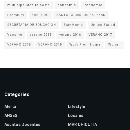
municipalidad la costa
pandemia
Pandemic
Premium
SANTORO
SANTORO CARLOS ESTEBAN
SECRETARIA DE EDUCACION
Stay Home
United Stated
Vaccine
verano 2015
verano 2016
VERANO 2017
VERANO 2018
VERANO 2019
Work From Home
Wuhan
Categories
Alerta
Lifestyle
ANSES
Locales
Asuntos Docentes
MAR CHIQUITA