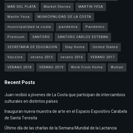
MAR DEL PLATA
Market Stories
MARTIN YESA
Martín Yeza
MUNICIPALIDAD DE LA COSTA
municipalidad la costa
pandemia
Pandemic
Premium
SANTORO
SANTORO CARLOS ESTEBAN
SECRETARIA DE EDUCACION
Stay Home
United Stated
Vaccine
verano 2015
verano 2016
VERANO 2017
VERANO 2018
VERANO 2019
Work From Home
Wuhan
Recent Posts
Juan recibió a jóvenes de La Costa que participan de intercambios
culturales en distintos países
Inauguran nueva muestra de arte en el Espacio Expositivo Carabela
de Santa Teresita
Último día de las charlas de la Semana Mundial de la Lactancia