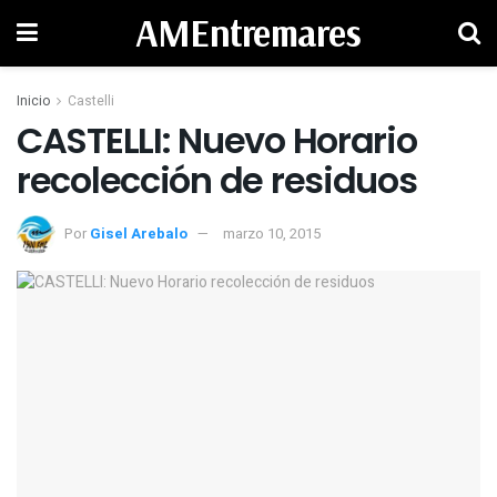
AMEntremares
Inicio
Castelli
CASTELLI: Nuevo Horario
recolección de residuos
Por
Gisel Arebalo
marzo 10, 2015