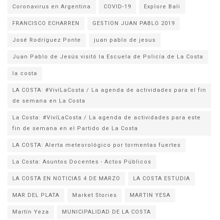
Coronavirus en Argentina
COVID-19
Explore Bali
FRANCISCO ECHARREN
GESTION JUAN PABLO 2019
José Rodríguez Ponte
juan pablo de jesus
la costa
LA COSTA: #VivíLaCosta / La agenda de actividades para el fin
de semana en La Costa
La Costa: #VivíLaCosta / La agenda de actividades para este
fin de semana en el Partido de La Costa
LA COSTA: Alerta meteorológico por tormentas fuertes
La Costa: Asuntos Docentes - Actos Públicos
LA COSTA EN NOTICIAS 4 DE MARZO
LA COSTA ESTUDIA
MAR DEL PLATA
Market Stories
MARTIN YESA
Martín Yeza
MUNICIPALIDAD DE LA COSTA