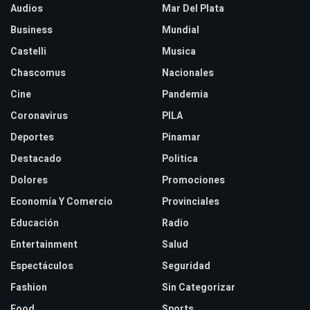
Audios
Mar Del Plata
Business
Mundial
Castelli
Musica
Chascomus
Nacionales
Cine
Pandemia
Coronavirus
PILA
Deportes
Pinamar
Destacado
Politica
Dolores
Promociones
Economía Y Comercio
Provinciales
Educación
Radio
Entertainment
Salud
Espectáculos
Seguridad
Fashion
Sin Categorizar
Food
Sports