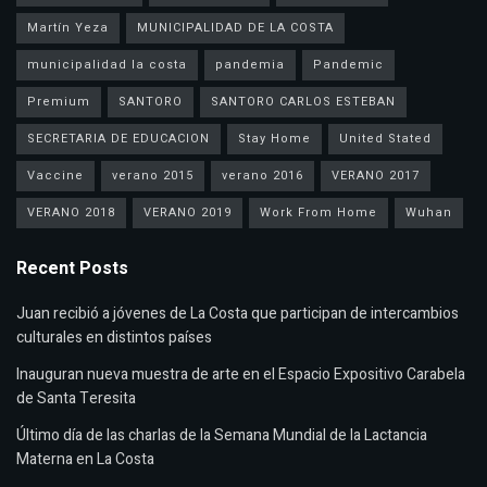
Martín Yeza
MUNICIPALIDAD DE LA COSTA
municipalidad la costa
pandemia
Pandemic
Premium
SANTORO
SANTORO CARLOS ESTEBAN
SECRETARIA DE EDUCACION
Stay Home
United Stated
Vaccine
verano 2015
verano 2016
VERANO 2017
VERANO 2018
VERANO 2019
Work From Home
Wuhan
Recent Posts
Juan recibió a jóvenes de La Costa que participan de intercambios
culturales en distintos países
Inauguran nueva muestra de arte en el Espacio Expositivo Carabela
de Santa Teresita
Último día de las charlas de la Semana Mundial de la Lactancia
Materna en La Costa