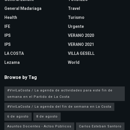
General Madariaga
Travel
Health
Turismo
IFE
Urgente
IPS
VERANO 2020
IPS
VERANO 2021
LA COSTA
VILLA GESELL
Lezama
World
Browse by Tag
#VivíLaCosta / La agenda de actividades para este fin de
semana en el Partido de La Costa
#VivíLaCosta / La agenda del fin de semana en La Costa
6 de agosto
8 de agosto
Asuntos Docentes - Actos Públicos
Carlos Esteban Santoro