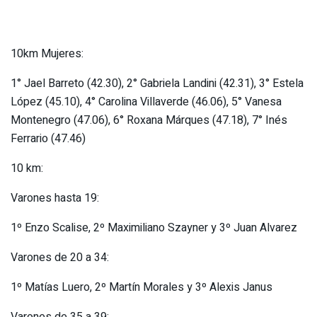
10km Mujeres:
1° Jael Barreto (42.30), 2° Gabriela Landini (42.31), 3° Estela
López (45.10), 4° Carolina Villaverde (46.06), 5° Vanesa
Montenegro (47.06), 6° Roxana Márques (47.18), 7° Inés
Ferrario (47.46)
10 km:
Varones hasta 19:
1º Enzo Scalise, 2º Maximiliano Szayner y 3º Juan Alvarez
Varones de 20 a 34:
1º Matías Luero, 2º Martín Morales y 3º Alexis Janus