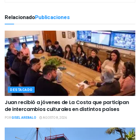
Relacionado
Publicaciones
DESTACADO
Juan recibió a jóvenes de La Costa que participan
de intercambios culturales en distintos países
POR
GISEL AREBALO
AGOSTO 8, 2026