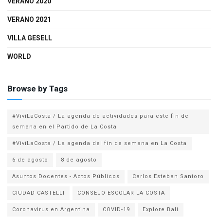
VERANO 2020
VERANO 2021
VILLA GESELL
WORLD
Browse by Tags
#VivíLaCosta / La agenda de actividades para este fin de
semana en el Partido de La Costa
#VivíLaCosta / La agenda del fin de semana en La Costa
6 de agosto
8 de agosto
Asuntos Docentes - Actos Públicos
Carlos Esteban Santoro
CIUDAD CASTELLI
CONSEJO ESCOLAR LA COSTA
Coronavirus en Argentina
COVID-19
Explore Bali