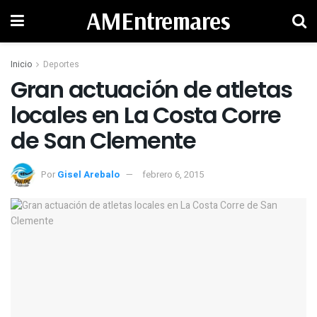
AMEntremares
Inicio
Deportes
Gran actuación de atletas
locales en La Costa Corre
Por
Gisel Arebalo
febrero 6, 2015