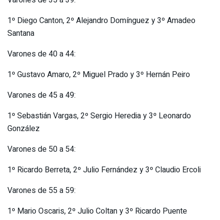
Varones de 35 a 39:
1º Diego Canton, 2º Alejandro Domínguez y 3º Amadeo
Santana
Varones de 40 a 44:
1º Gustavo Amaro, 2º Miguel Prado y 3º Hernán Peiro
Varones de 45 a 49:
1º Sebastián Vargas, 2º Sergio Heredia y 3º Leonardo
González
Varones de 50 a 54:
1º Ricardo Berreta, 2º Julio Fernández y 3º Claudio Ercoli
Varones de 55 a 59:
1º Mario Oscaris, 2º Julio Coltan y 3º Ricardo Puente