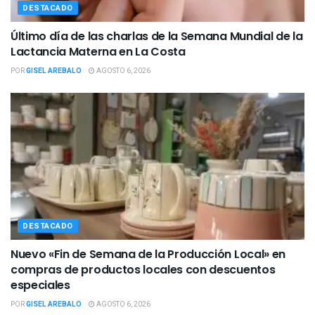
DESTACADO
Último día de las charlas de la Semana Mundial de la
Lactancia Materna en La Costa
POR
GISEL AREBALO
AGOSTO 6, 2026
DESTACADO
Nuevo «Fin de Semana de la Producción Local» en
compras de productos locales con descuentos
especiales
POR
GISEL AREBALO
AGOSTO 6, 2026