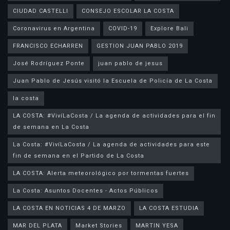
CIUDAD CASTELLI
CONSEJO ESCOLAR LA COSTA
Coronavirus en Argentina
COVID-19
Explore Bali
FRANCISCO ECHARREN
GESTION JUAN PABLO 2019
José Rodríguez Ponte
juan pablo de jesus
la costa
LA COSTA: #VivíLaCosta / La agenda de actividades para el fin
de semana en La Costa
La Costa: #VivíLaCosta / La agenda de actividades para este
fin de semana en el Partido de La Costa
LA COSTA: Alerta meteorológico por tormentas fuertes
La Costa: Asuntos Docentes - Actos Públicos
LA COSTA EN NOTICIAS 4 DE MARZO
LA COSTA ESTUDIA
MAR DEL PLATA
Market Stories
MARTIN YESA