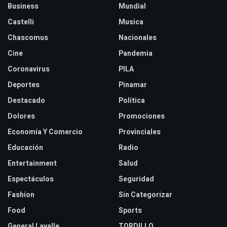
Business
Mundial
Castelli
Musica
Chascomus
Nacionales
Cine
Pandemia
Coronavirus
PILA
Deportes
Pinamar
Destacado
Politica
Dolores
Promociones
Economía Y Comercio
Provinciales
Educación
Radio
Entertainment
Salud
Espectáculos
Seguridad
Fashion
Sin Categorizar
Food
Sports
General Lavalle
TORDILLO