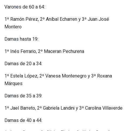
Varones de 60 a 64:
1º Ramón Pérez, 2º Aníbal Echarren y 3º Juan José
Montero
Damas hasta 19:
1º Inés Ferrario, 2º Maceran Pechurena
Damas de 20 a 34:
1º Estela López, 2º Vanesa Montenegro y 3º Roxana
Márques
Damas de 35 a 39:
1º Jael Barreto, 2º Gabriela Landini y 3º Carolina Villaverde
Damas de 40 a 44: