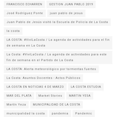
FRANCISCO ECHARREN
GESTION JUAN PABLO 2019
José Rodríguez Ponte
juan pablo de jesus
la costa
LA COSTA: #VivíLaCosta / La agenda de actividades para el fin
de semana en La Costa
La Costa: #VivíLaCosta / La agenda de actividades para este
fin de semana en el Partido de La Costa
LA COSTA: Alerta meteorológico por tormentas fuertes
La Costa: Asuntos Docentes - Actos Públicos
LA COSTA EN NOTICIAS 4 DE MARZO
LA COSTA ESTUDIA
MAR DEL PLATA
Market Stories
MARTIN YESA
Martín Yeza
MUNICIPALIDAD DE LA COSTA
municipalidad la costa
pandemia
Pandemic