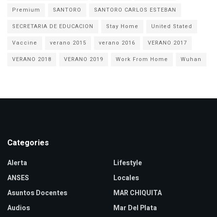
Premium
SANTORO
SANTORO CARLOS ESTEBAN
SECRETARIA DE EDUCACION
Stay Home
United Stated
Vaccine
verano 2015
verano 2016
VERANO 2017
VERANO 2018
VERANO 2019
Work From Home
Wuhan
Categories
Alerta
Lifestyle
ANSES
Locales
Asuntos Docentes
MAR CHIQUITA
Audios
Mar Del Plata