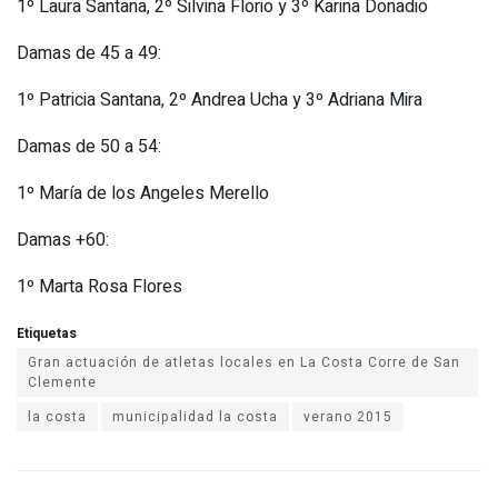
1º Laura Santana, 2º Silvina Florio y 3º Karina Donadio
Damas de 45 a 49:
1º Patricia Santana, 2º Andrea Ucha y 3º Adriana Mira
Damas de 50 a 54:
1º María de los Angeles Merello
Damas +60:
1º Marta Rosa Flores
Etiquetas
Gran actuación de atletas locales en La Costa Corre de San
la costa
municipalidad la costa
verano 2015