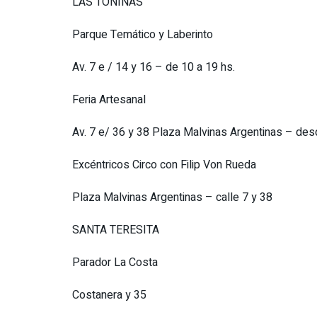
LAS TONINAS
Parque Temático y Laberinto
Av. 7 e / 14 y 16 – de 10 a 19 hs.
Feria Artesanal
Av. 7 e/ 36 y 38 Plaza Malvinas Argentinas – des
Excéntricos Circo con Filip Von Rueda
Plaza Malvinas Argentinas – calle 7 y 38
SANTA TERESITA
Parador La Costa
Costanera y 35