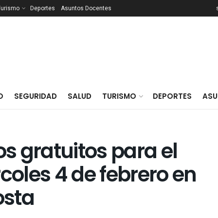
Turismo
Deportes
Asuntos Docentes
O
SEGURIDAD
SALUD
TURISMO
DEPORTES
ASU
 gratuitos para el
coles 4 de febrero en
osta