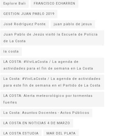
Explore Bali
FRANCISCO ECHARREN
GESTION JUAN PABLO 2019
José Rodríguez Ponte
juan pablo de jesus
Juan Pablo de Jesús visitó la Escuela de Policía
la costa
LA COSTA: #VivíLaCosta / La agenda de
actividades para el fin de semana en La Costa
La Costa: #VivíLaCosta / La agenda de actividades
para este fin de semana en el Partido de La Costa
LA COSTA: Alerta meteorológico por tormentas
fuertes
La Costa: Asuntos Docentes - Actos Públicos
LA COSTA EN NOTICIAS 4 DE MARZO
LA COSTA ESTUDIA
MAR DEL PLATA