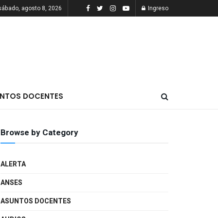
sábado, agosto 8, 2026
Ingreso
NTOS DOCENTES
Browse by Category
ALERTA
ANSES
ASUNTOS DOCENTES