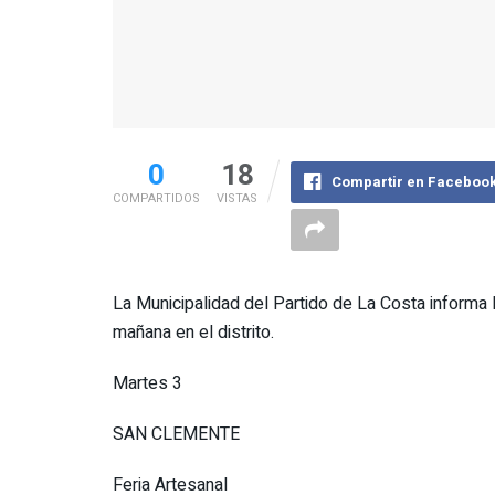
0
18
Compartir en Faceboo
COMPARTIDOS
VISTAS
La Municipalidad del Partido de La Costa informa 
mañana en el distrito.
Martes 3
SAN CLEMENTE
Feria Artesanal