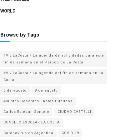
WORLD
Browse by Tags
#VivíLaCosta / La agenda de actividades para este
fin de semana en el Partido de La Costa
#VivíLaCosta / La agenda del fin de semana en La
Costa
6 de agosto
8 de agosto
Asuntos Docentes - Actos Públicos
Carlos Esteban Santoro
CIUDAD CASTELLI
CONSEJO ESCOLAR LA COSTA
Coronavirus en Argentina
COVID-19