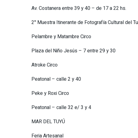
Av. Costanera entre 39 y 40 – de 17 a 22 hs.
2° Muestra Itinerante de Fotografía Cultural del T
Pelambre y Matambre Circo
Plaza del Niño Jesús – 7 entre 29 y 30
Atroke Circo
Peatonal – calle 2 y 40
Peke y Roxi Circo
Peatonal – calle 32 e/ 3 y 4
MAR DEL TUYÚ
Feria Artesanal