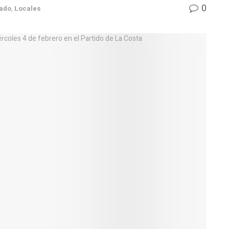
0
ado
,
Locales