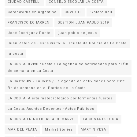
CIUDAD CASTELLI
CONSEJO ESCOLAR LA COSTA
Coronavirus en Argentina
COVID-19
Explore Bali
FRANCISCO ECHARREN
GESTION JUAN PABLO 2019
José Rodríguez Ponte
juan pablo de jesus
la costa
LA COSTA: #VivíLaCosta / La agenda de actividades para el fin
de semana en La Costa
La Costa: #VivíLaCosta / La agenda de actividades para este
fin de semana en el Partido de La Costa
LA COSTA: Alerta meteorológico por tormentas fuertes
La Costa: Asuntos Docentes - Actos Públicos
LA COSTA EN NOTICIAS 4 DE MARZO
LA COSTA ESTUDIA
MAR DEL PLATA
Market Stories
MARTIN YESA