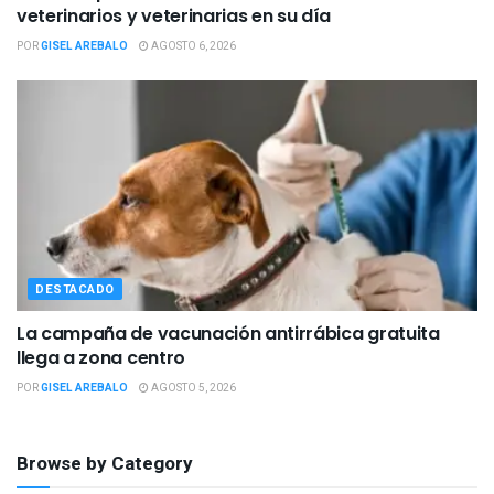
veterinarios y veterinarias en su día
POR
GISEL AREBALO
AGOSTO 6, 2026
DESTACADO
La campaña de vacunación antirrábica gratuita
llega a zona centro
POR
GISEL AREBALO
AGOSTO 5, 2026
Browse by Category