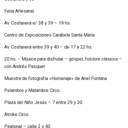
Feria Artesanal
Av. Costanera e/ 38 y 39 – 19 hs.
Centro de Exposiciones Carabela Santa María
Av. Costanera entre 39 y 40 – de 17 a 22 hs.
20 hs. – Música para disfrutar – góspel, folclore clásicos –
con Andrés Pasquet
Muestra de fotografía «Homenaje» de Ariel Fontana
Pelambre y Matambre Circo
Plaza del Niño Jesús – 7 entre 29 y 30
Atroke Circo
Peatonal – calle 2 y 40