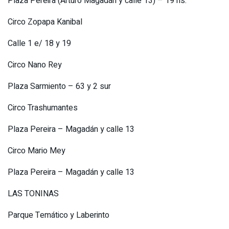
Plaza Pereira (Arturo Magadán y calle 13) – 19 hs.
Circo Zopapa Kanibal
Calle 1 e/ 18 y 19
Circo Nano Rey
Plaza Sarmiento – 63 y 2 sur
Circo Trashumantes
Plaza Pereira – Magadán y calle 13
Circo Mario Mey
Plaza Pereira – Magadán y calle 13
LAS TONINAS
Parque Temático y Laberinto