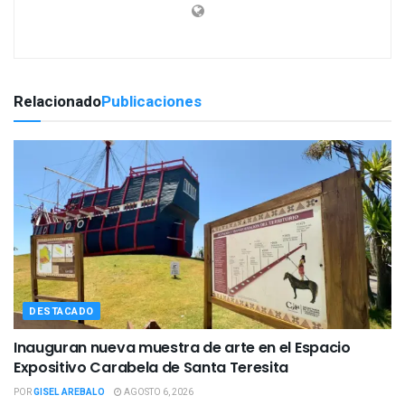
Relacionado
Publicaciones
DESTACADO
Inauguran nueva muestra de arte en el Espacio
Expositivo Carabela de Santa Teresita
POR
GISEL AREBALO
AGOSTO 6, 2026