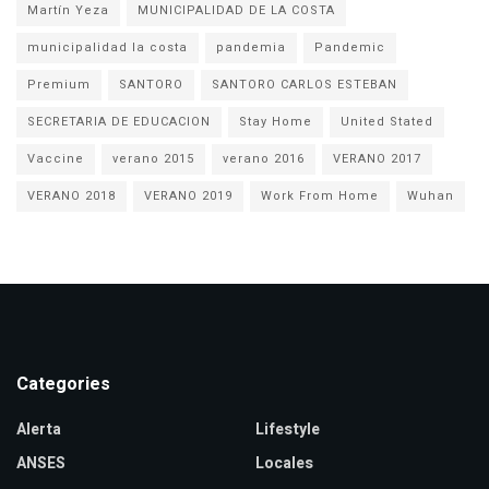
Martín Yeza
MUNICIPALIDAD DE LA COSTA
municipalidad la costa
pandemia
Pandemic
Premium
SANTORO
SANTORO CARLOS ESTEBAN
SECRETARIA DE EDUCACION
Stay Home
United Stated
Vaccine
verano 2015
verano 2016
VERANO 2017
VERANO 2018
VERANO 2019
Work From Home
Wuhan
Categories
Alerta
Lifestyle
ANSES
Locales