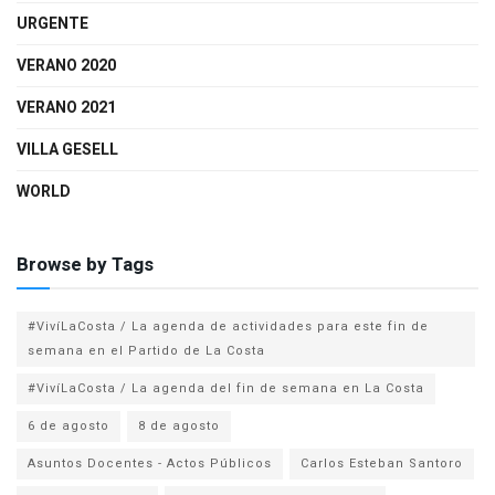
URGENTE
VERANO 2020
VERANO 2021
VILLA GESELL
WORLD
Browse by Tags
#VivíLaCosta / La agenda de actividades para este fin de
semana en el Partido de La Costa
#VivíLaCosta / La agenda del fin de semana en La Costa
6 de agosto
8 de agosto
Asuntos Docentes - Actos Públicos
Carlos Esteban Santoro