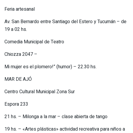
Feria artesanal
Av. San Bernardo entre Santiago del Estero y Tucumán – de
19 a 02 hs.
Comedia Municipal de Teatro
Chiozza 2047 –
Mi mujer es el plomero!” (humor) – 22.30 hs.
MAR DE AJÓ
Centro Cultural Municipal Zona Sur
Espora 233
21 hs. – Milonga a la mar – clase abierta de tango
19 hs. – «Artes plásticas» actividad recreativa para niños a