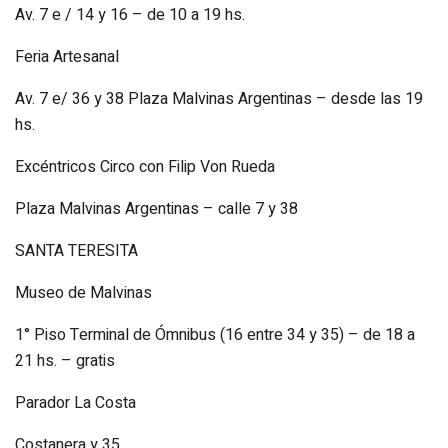
Av. 7 e / 14 y 16 – de 10 a 19 hs.
Feria Artesanal
Av. 7 e/ 36 y 38 Plaza Malvinas Argentinas – desde las 19
hs.
Excéntricos Circo con Filip Von Rueda
Plaza Malvinas Argentinas – calle 7 y 38
SANTA TERESITA
Museo de Malvinas
1° Piso Terminal de Ómnibus (16 entre 34 y 35) – de 18 a
21 hs. – gratis
Parador La Costa
Costanera y 35