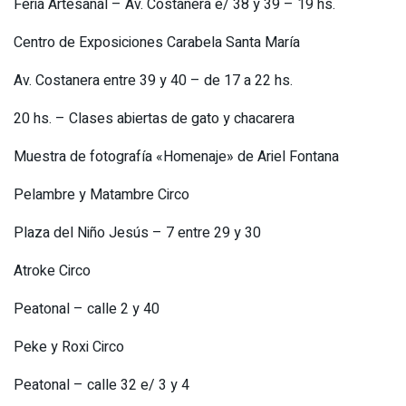
Feria Artesanal – Av. Costanera e/ 38 y 39 – 19 hs.
Centro de Exposiciones Carabela Santa María
Av. Costanera entre 39 y 40 – de 17 a 22 hs.
20 hs. – Clases abiertas de gato y chacarera
Muestra de fotografía «Homenaje» de Ariel Fontana
Pelambre y Matambre Circo
Plaza del Niño Jesús – 7 entre 29 y 30
Atroke Circo
Peatonal – calle 2 y 40
Peke y Roxi Circo
Peatonal – calle 32 e/ 3 y 4