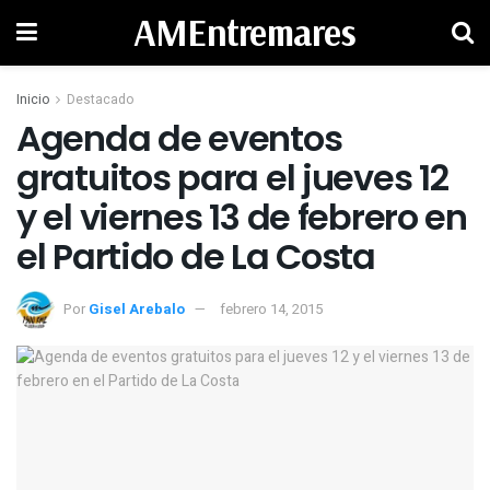
AMEntremares
Inicio
Destacado
Agenda de eventos
gratuitos para el jueves 12
y el viernes 13 de febrero en
Por
Gisel Arebalo
febrero 14, 2015