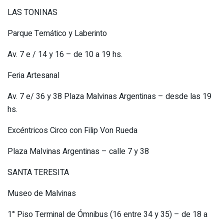
LAS TONINAS
Parque Temático y Laberinto
Av. 7 e / 14 y 16 – de 10 a 19 hs.
Feria Artesanal
Av. 7 e/ 36 y 38 Plaza Malvinas Argentinas – desde las 19
hs.
Excéntricos Circo con Filip Von Rueda
Plaza Malvinas Argentinas – calle 7 y 38
SANTA TERESITA
Museo de Malvinas
1° Piso Terminal de Ómnibus (16 entre 34 y 35) – de 18 a