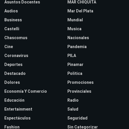
Asuntos Docentes
MAR CHIQUITA
Audios
Mar Del Plata
Business
Mundial
Castelli
Musica
Chascomus
Nacionales
Cine
Pandemia
Coronavirus
PILA
Deportes
Pinamar
Destacado
Politica
Dolores
Promociones
Economía Y Comercio
Provinciales
Educación
Radio
Entertainment
Salud
Espectáculos
Seguridad
Fashion
Sin Categorizar