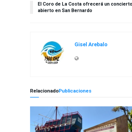
El Coro de La Costa ofrecerá un conciert
Gisel Arebalo
Relacionado
Publicaciones