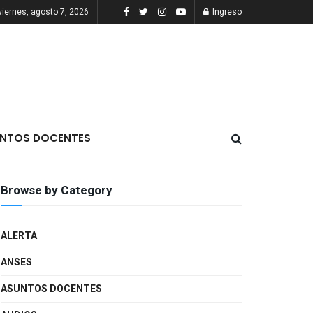
viernes, agosto 7, 2026
Ingreso
NTOS DOCENTES
Browse by Category
ALERTA
ANSES
ASUNTOS DOCENTES