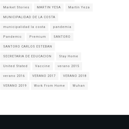
Market Stories
MARTIN YESA
Martín Yeza
MUNICIPALIDAD DE LA COSTA
municipalidad la costa
pandemia
Pandemic
Premium
SANTORO
SANTORO CARLOS ESTEBAN
SECRETARIA DE EDUCACION
Stay Home
United Stated
Vaccine
verano 2015
verano 2016
VERANO 2017
VERANO 2018
VERANO 2019
Work From Home
Wuhan