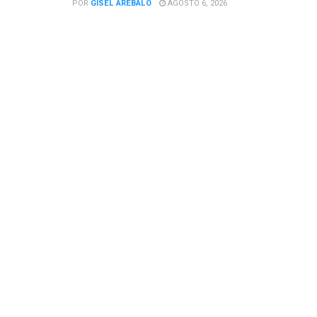
POR
GISEL AREBALO
AGOSTO 6, 2026