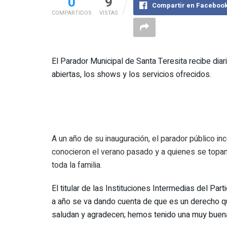
0
9
Compartir en Faceboo
COMPARTIDOS
VISTAS
El Parador Municipal de Santa Teresita recibe dia
abiertas, los shows y los servicios ofrecidos.
A un año de su inauguración, el parador público inc
conocieron el verano pasado y a quienes se topan 
toda la familia.
El titular de las Instituciones Intermedias del Par
a año se va dando cuenta de que es un derecho que
saludan y agradecen; hemos tenido una muy buena