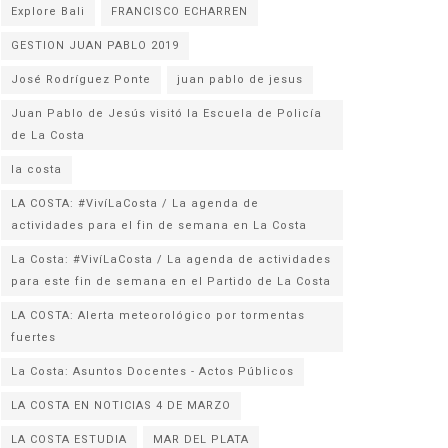
Explore Bali
FRANCISCO ECHARREN
GESTION JUAN PABLO 2019
José Rodríguez Ponte
juan pablo de jesus
Juan Pablo de Jesús visitó la Escuela de Policía
la costa
LA COSTA: #VivíLaCosta / La agenda de
actividades para el fin de semana en La Costa
La Costa: #VivíLaCosta / La agenda de actividades
para este fin de semana en el Partido de La Costa
LA COSTA: Alerta meteorológico por tormentas
fuertes
La Costa: Asuntos Docentes - Actos Públicos
LA COSTA EN NOTICIAS 4 DE MARZO
LA COSTA ESTUDIA
MAR DEL PLATA