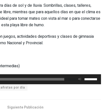
a días de sol y de lluvia. Sombrillas, clases, talleres,
e libre, mientras que para aquellos días en que el clima es
 ideal para tomar mates con vista al mar o para conectarse
e esta playa libre de humo.
n juegos, actividades deportivas y clases de gimnasia
no Nacional y Provincial.
ntermedias)
Utiliza
00:00
las
teclas
de
flecha
Siguiente Publicación
arriba/abajo