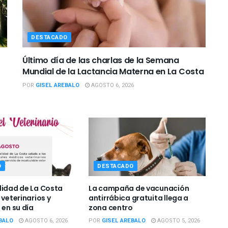
DESTACADO
Último día de las charlas de la Semana
Mundial de la Lactancia Materna en La Costa
POR
GISEL AREBALO
AGOSTO 6, 2026
O
DESTACADO
lidad de La Costa
La campaña de vacunación
 veterinarios y
antirrábica gratuita llega a
 en su día
zona centro
BALO
AGOSTO 6, 2026
POR
GISEL AREBALO
AGOSTO 5, 2026