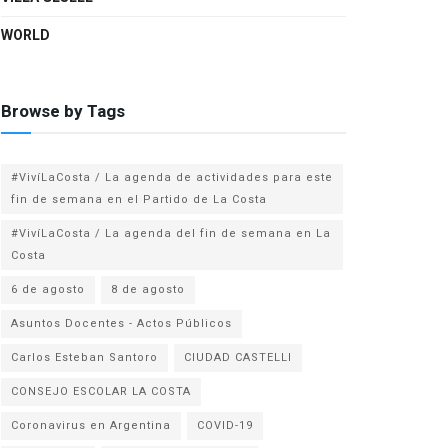
WORLD
Browse by Tags
#VivíLaCosta / La agenda de actividades para este
fin de semana en el Partido de La Costa
#VivíLaCosta / La agenda del fin de semana en La
Costa
6 de agosto
8 de agosto
Asuntos Docentes - Actos Públicos
Carlos Esteban Santoro
CIUDAD CASTELLI
CONSEJO ESCOLAR LA COSTA
Coronavirus en Argentina
COVID-19