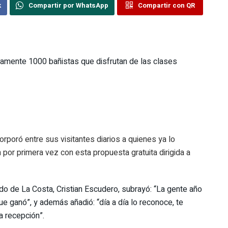
k
Compartir por WhatsApp
Compartir con QR
riamente 1000 bañistas que disfrutan de las clases
orporó entre sus visitantes diarios a quienes ya lo
por primera vez con esta propuesta gratuita dirigida a
tido de La Costa, Cristian Escudero, subrayó: “La gente año
 ganó”, y además añadió: “día a día lo reconoce, te
 recepción”.