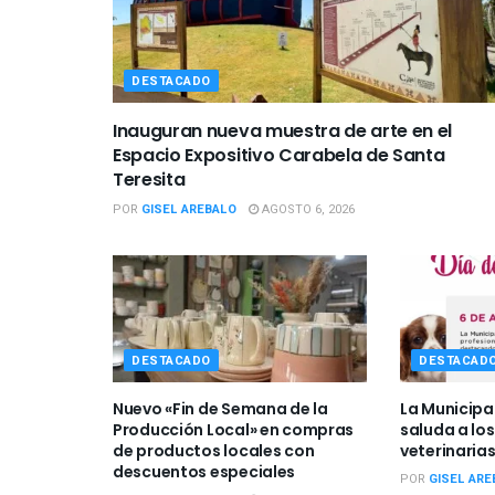
DESTACADO
Inauguran nueva muestra de arte en el
Espacio Expositivo Carabela de Santa
Teresita
POR
GISEL AREBALO
AGOSTO 6, 2026
DESTACADO
DESTACAD
Nuevo «Fin de Semana de la
La Municipa
Producción Local» en compras
saluda a los
de productos locales con
veterinarias
descuentos especiales
POR
GISEL ARE