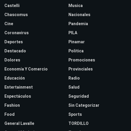
Castelli
Musica
Chascomus
Nacionales
Cine
Pandemia
Coronavirus
PILA
Deportes
Pinamar
Destacado
Politica
Dolores
Promociones
Economía Y Comercio
Provinciales
Educación
Radio
Entertainment
Salud
Espectáculos
Seguridad
Fashion
Sin Categorizar
Food
Sports
General Lavalle
TORDILLO