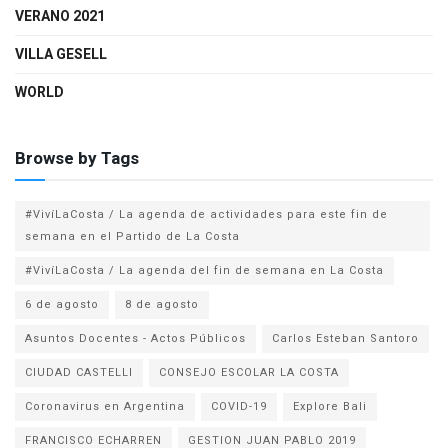
VERANO 2021
VILLA GESELL
WORLD
Browse by Tags
#VivíLaCosta / La agenda de actividades para este fin de
semana en el Partido de La Costa
#VivíLaCosta / La agenda del fin de semana en La Costa
6 de agosto
8 de agosto
Asuntos Docentes - Actos Públicos
Carlos Esteban Santoro
CIUDAD CASTELLI
CONSEJO ESCOLAR LA COSTA
Coronavirus en Argentina
COVID-19
Explore Bali
FRANCISCO ECHARREN
GESTION JUAN PABLO 2019