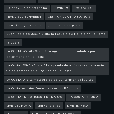
Coronavirus en Argentina
COVID-19
Explore Bali
FRANCISCO ECHARREN
GESTION JUAN PABLO 2019
José Rodríguez Ponte
juan pablo de jesus
la costa
LA COSTA: #VivíLaCosta / La agenda de actividades para el fin
de semana en La Costa
La Costa: #VivíLaCosta / La agenda de actividades para este
fin de semana en el Partido de La Costa
LA COSTA: Alerta meteorológico por tormentas fuertes
La Costa: Asuntos Docentes - Actos Públicos
LA COSTA EN NOTICIAS 4 DE MARZO
LA COSTA ESTUDIA
MAR DEL PLATA
Market Stories
MARTIN YESA