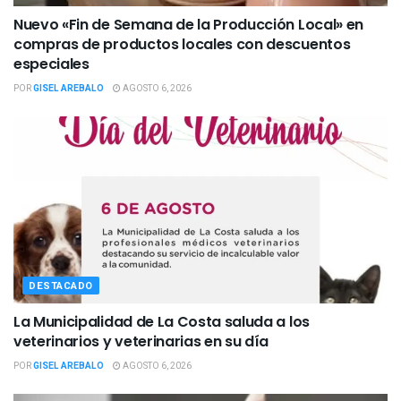
Nuevo «Fin de Semana de la Producción Local» en
compras de productos locales con descuentos
especiales
POR
GISEL AREBALO
AGOSTO 6, 2026
DESTACADO
La Municipalidad de La Costa saluda a los
veterinarios y veterinarias en su día
POR
GISEL AREBALO
AGOSTO 6, 2026