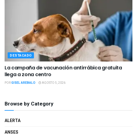
DESTACADO
La campaña de vacunación antirrábica gratuita
llega a zona centro
POR
GISEL AREBALO
AGOSTO 5, 2026
Browse by Category
ALERTA
ANSES