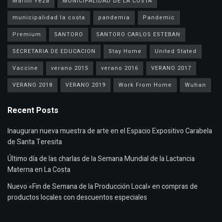
Martín Yeza
MUNICIPALIDAD DE LA COSTA
municipalidad la costa
pandemia
Pandemic
Premium
SANTORO
SANTORO CARLOS ESTEBAN
SECRETARIA DE EDUCACION
Stay Home
United Stated
Vaccine
verano 2015
verano 2016
VERANO 2017
VERANO 2018
VERANO 2019
Work From Home
Wuhan
Recent Posts
Inauguran nueva muestra de arte en el Espacio Expositivo Carabela
de Santa Teresita
Último día de las charlas de la Semana Mundial de la Lactancia
Materna en La Costa
Nuevo «Fin de Semana de la Producción Local» en compras de
productos locales con descuentos especiales