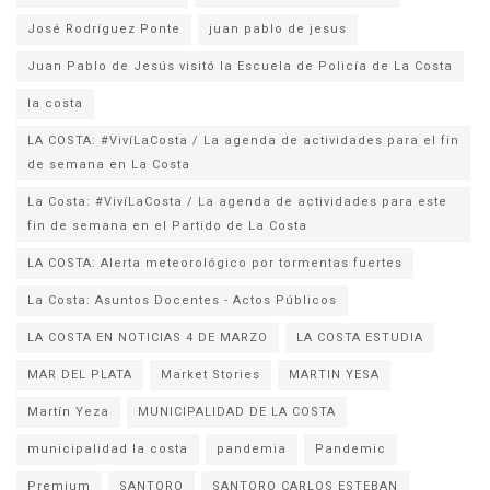
José Rodríguez Ponte
juan pablo de jesus
la costa
LA COSTA: #VivíLaCosta / La agenda de actividades para el fin
de semana en La Costa
La Costa: #VivíLaCosta / La agenda de actividades para este
fin de semana en el Partido de La Costa
LA COSTA: Alerta meteorológico por tormentas fuertes
La Costa: Asuntos Docentes - Actos Públicos
LA COSTA EN NOTICIAS 4 DE MARZO
LA COSTA ESTUDIA
MAR DEL PLATA
Market Stories
MARTIN YESA
Martín Yeza
MUNICIPALIDAD DE LA COSTA
municipalidad la costa
pandemia
Pandemic
Premium
SANTORO
SANTORO CARLOS ESTEBAN