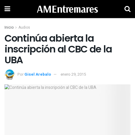
AMEntremares
Inicio
Audios
Continúa abierta la
inscripción al CBC de la
UBA
Por
Gisel Arebalo
enero 29, 2015