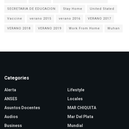
SECRETARIA DE EDUCACION
Stay Home
United Stated
Vaccine
verano 2015
verano 2016
VERANO 2017
VERANO 2018
VERANO 2019
Work From Home
Wuhan
Categories
Alerta
Lifestyle
ANSES
Locales
Asuntos Docentes
MAR CHIQUITA
Audios
Mar Del Plata
Business
Mundial