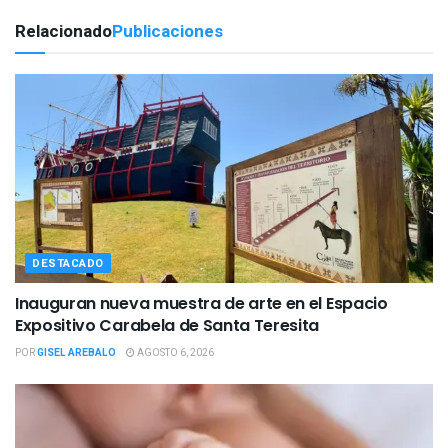
Relacionado
Publicaciones
DESTACADO
Inauguran nueva muestra de arte en el Espacio
Expositivo Carabela de Santa Teresita
POR
GISEL AREBALO
AGOSTO 6, 2026