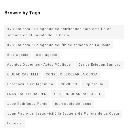
Browse by Tags
#VivíLaCosta / La agenda de actividades para este fin de
semana en el Partido de La Costa
#VivíLaCosta / La agenda del fin de semana en La Costa
6 de agosto
8 de agosto
Asuntos Docentes - Actos Públicos
Carlos Esteban Santoro
CIUDAD CASTELLI
CONSEJO ESCOLAR LA COSTA
Coronavirus en Argentina
COVID-19
Explore Bali
FRANCISCO ECHARREN
GESTION JUAN PABLO 2019
José Rodríguez Ponte
juan pablo de jesus
la costa