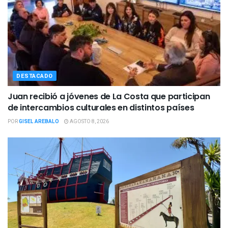
DESTACADO
Juan recibió a jóvenes de La Costa que participan
de intercambios culturales en distintos países
POR
GISEL AREBALO
AGOSTO 8, 2026