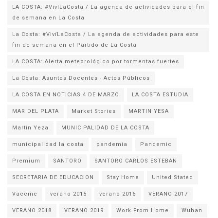
LA COSTA: #VivíLaCosta / La agenda de actividades para el fin
de semana en La Costa
La Costa: #VivíLaCosta / La agenda de actividades para este
fin de semana en el Partido de La Costa
LA COSTA: Alerta meteorológico por tormentas fuertes
La Costa: Asuntos Docentes - Actos Públicos
LA COSTA EN NOTICIAS 4 DE MARZO
LA COSTA ESTUDIA
MAR DEL PLATA
Market Stories
MARTIN YESA
Martín Yeza
MUNICIPALIDAD DE LA COSTA
municipalidad la costa
pandemia
Pandemic
Premium
SANTORO
SANTORO CARLOS ESTEBAN
SECRETARIA DE EDUCACION
Stay Home
United Stated
Vaccine
verano 2015
verano 2016
VERANO 2017
VERANO 2018
VERANO 2019
Work From Home
Wuhan