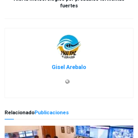
fuertes
Gisel Arebalo
Relacionado
Publicaciones