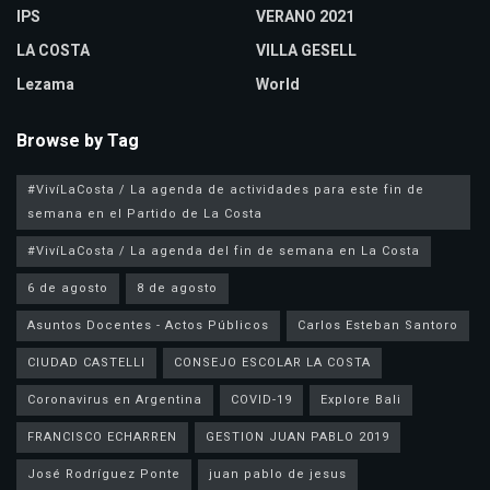
IPS
VERANO 2021
LA COSTA
VILLA GESELL
Lezama
World
Browse by Tag
#VivíLaCosta / La agenda de actividades para este fin de
semana en el Partido de La Costa
#VivíLaCosta / La agenda del fin de semana en La Costa
6 de agosto
8 de agosto
Asuntos Docentes - Actos Públicos
Carlos Esteban Santoro
CIUDAD CASTELLI
CONSEJO ESCOLAR LA COSTA
Coronavirus en Argentina
COVID-19
Explore Bali
FRANCISCO ECHARREN
GESTION JUAN PABLO 2019
José Rodríguez Ponte
juan pablo de jesus