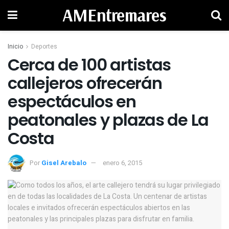
AMEntremares
Inicio
Deportes
Cerca de 100 artistas
callejeros ofrecerán
espectáculos en
peatonales y plazas de La
Costa
Por
Gisel Arebalo
enero 6, 2015