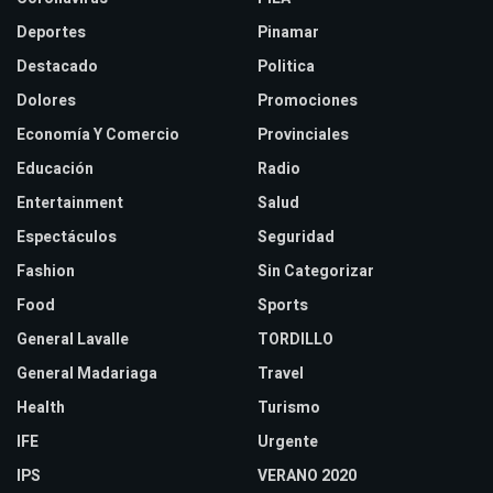
Deportes
Pinamar
Destacado
Politica
Dolores
Promociones
Economía Y Comercio
Provinciales
Educación
Radio
Entertainment
Salud
Espectáculos
Seguridad
Fashion
Sin Categorizar
Food
Sports
General Lavalle
TORDILLO
General Madariaga
Travel
Health
Turismo
IFE
Urgente
IPS
VERANO 2020