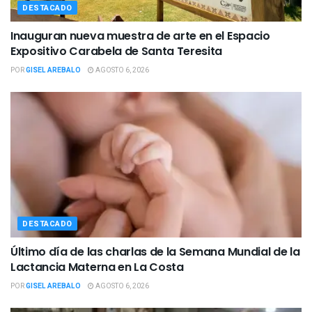
DESTACADO
Inauguran nueva muestra de arte en el Espacio
Expositivo Carabela de Santa Teresita
POR
GISEL AREBALO
AGOSTO 6, 2026
DESTACADO
Último día de las charlas de la Semana Mundial de la
Lactancia Materna en La Costa
POR
GISEL AREBALO
AGOSTO 6, 2026