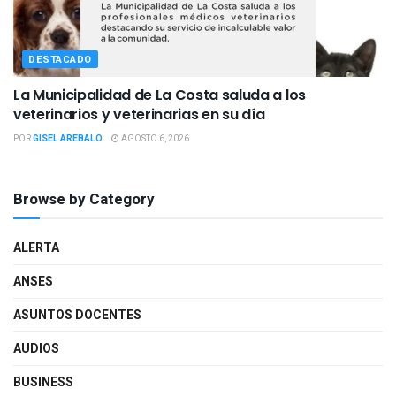
DESTACADO
La Municipalidad de La Costa saluda a los
veterinarios y veterinarias en su día
POR
GISEL AREBALO
AGOSTO 6, 2026
Browse by Category
ALERTA
ANSES
ASUNTOS DOCENTES
AUDIOS
BUSINESS