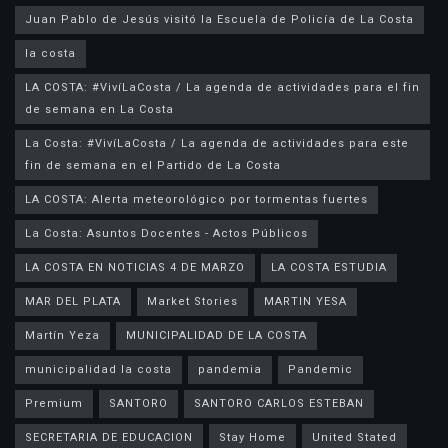
la costa
LA COSTA: #VivíLaCosta / La agenda de actividades para el fin
de semana en La Costa
La Costa: #VivíLaCosta / La agenda de actividades para este
fin de semana en el Partido de La Costa
LA COSTA: Alerta meteorológico por tormentas fuertes
La Costa: Asuntos Docentes - Actos Públicos
LA COSTA EN NOTICIAS 4 DE MARZO
LA COSTA ESTUDIA
MAR DEL PLATA
Market Stories
MARTIN YESA
Martín Yeza
MUNICIPALIDAD DE LA COSTA
municipalidad la costa
pandemia
Pandemic
Premium
SANTORO
SANTORO CARLOS ESTEBAN
SECRETARIA DE EDUCACION
Stay Home
United Stated