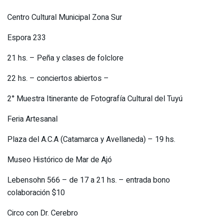
Centro Cultural Municipal Zona Sur
Espora 233
21 hs. – Peña y clases de folclore
22 hs. – conciertos abiertos –
2° Muestra Itinerante de Fotografía Cultural del Tuyú
Feria Artesanal
Plaza del A.C.A (Catamarca y Avellaneda) – 19 hs.
Museo Histórico de Mar de Ajó
Lebensohn 566 – de 17 a 21 hs. – entrada bono
colaboración $10
Circo con Dr. Cerebro