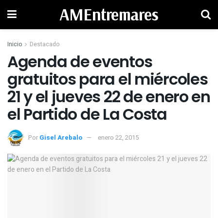
AMEntremares
Inicio
Destacado
Agenda de eventos
gratuitos para el miércoles
21 y el jueves 22 de enero en
el Partido de La Costa
Por
Gisel Arebalo
enero 22, 2015