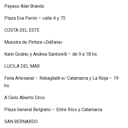
Payaso Alan Brando
Plaza Eva Perón – calle 4 y 75
COSTA DEL ESTE
Muestra de Pintura «Diáfana»
Karin Godnic y Andrea Santorelli – de 9 a 18 hs.
LUCILA DEL MAR
Feria Artesanal – Rebagliatti e/ Catamarca y La Rioja – 19
hs.
A Cielo Abierto Circo
Plaza General Belgrano – Entre Ríos y Catamarca
SAN BERNARDO