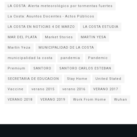
LA COSTA: Alerta meteorológico por tormentas fuertes
La Costa: Asuntos Docentes - Actos Públicos
LA COSTA EN NOTICIAS 4 DE MARZO
LA COSTA ESTUDIA
MAR DEL PLATA
Market Stories
MARTIN YESA
Martín Yeza
MUNICIPALIDAD DE LA COSTA
municipalidad la costa
pandemia
Pandemic
Premium
SANTORO
SANTORO CARLOS ESTEBAN
SECRETARIA DE EDUCACION
Stay Home
United Stated
Vaccine
verano 2015
verano 2016
VERANO 2017
VERANO 2018
VERANO 2019
Work From Home
Wuhan