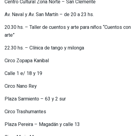
Centro Cultural Zona Norte – San Clemente
Av. Naval y Av. San Martín – de 20 a 23 hs.
20.30 hs. – Taller de cuentos y arte para niños “Cuentos con
arte”
22.30 hs. – Clínica de tango y milonga
Circo Zopapa Kanibal
Calle 1 e/ 18 y 19
Circo Nano Rey
Plaza Sarmiento – 63 y 2 sur
Circo Trashumantes
Plaza Pereira – Magadán y calle 13