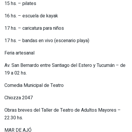
15 hs. – pilates
16 hs. – escuela de kayak
17 hs. – caricatura para niños
17 hs. – bandas en vivo (escenario playa)
Feria artesanal
Av. San Bernardo entre Santiago del Estero y Tucumán – de
19 a 02 hs.
Comedia Municipal de Teatro
Chiozza 2047
Obras breves del Taller de Teatro de Adultos Mayores –
22.30 hs.
MAR DE AJÓ