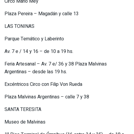
Circo Mario Mey
Plaza Pereira – Magadán y calle 13
LAS TONINAS
Parque Temático y Laberinto
Av. 7 e / 14 y 16 – de 10 a 19 hs.
Feria Artesanal – Av. 7 e/ 36 y 38 Plaza Malvinas
Argentinas – desde las 19 hs.
Excéntricos Circo con Filip Von Rueda
Plaza Malvinas Argentinas – calle 7 y 38
SANTA TERESITA
Museo de Malvinas