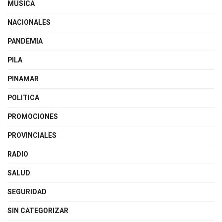
MUSICA
NACIONALES
PANDEMIA
PILA
PINAMAR
POLITICA
PROMOCIONES
PROVINCIALES
RADIO
SALUD
SEGURIDAD
SIN CATEGORIZAR