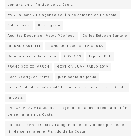
semana en el Partido de La Costa
#VivíLaCosta / La agenda del fin de semana en La Costa
6 de agosto
8 de agosto
Asuntos Docentes - Actos Públicos
Carlos Esteban Santoro
CIUDAD CASTELLI
CONSEJO ESCOLAR LA COSTA
Coronavirus en Argentina
COVID-19
Explore Bali
FRANCISCO ECHARREN
GESTION JUAN PABLO 2019
José Rodríguez Ponte
juan pablo de jesus
la costa
LA COSTA: #VivíLaCosta / La agenda de actividades para el fin
de semana en La Costa
La Costa: #VivíLaCosta / La agenda de actividades para este
fin de semana en el Partido de La Costa