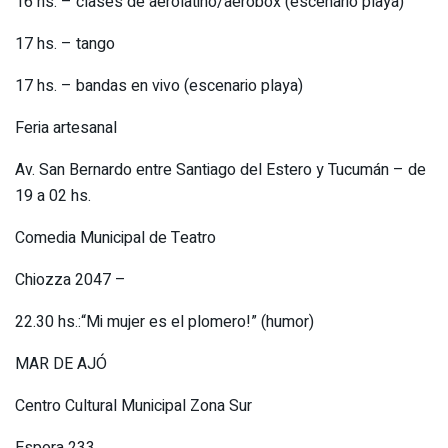
16 hs. – clases de aerolatino/aerobox (escenario playa)
17 hs. – tango
17 hs. – bandas en vivo (escenario playa)
Feria artesanal
Av. San Bernardo entre Santiago del Estero y Tucumán – de
19 a 02 hs.
Comedia Municipal de Teatro
Chiozza 2047 –
22.30 hs.:“Mi mujer es el plomero!” (humor)
MAR DE AJÓ
Centro Cultural Municipal Zona Sur