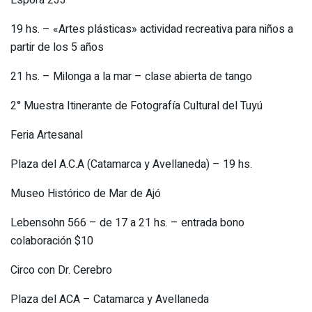
Espora 233
19 hs. – «Artes plásticas» actividad recreativa para niños a
partir de los 5 años
21 hs. – Milonga a la mar – clase abierta de tango
2° Muestra Itinerante de Fotografía Cultural del Tuyú
Feria Artesanal
Plaza del A.C.A (Catamarca y Avellaneda) – 19 hs.
Museo Histórico de Mar de Ajó
Lebensohn 566 – de 17 a 21 hs. – entrada bono
colaboración $10
Circo con Dr. Cerebro
Plaza del ACA – Catamarca y Avellaneda