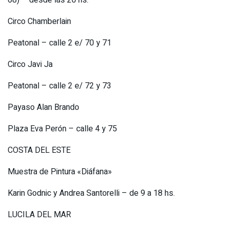
68) – desde las 20 hs.
Circo Chamberlain
Peatonal – calle 2 e/ 70 y 71
Circo Javi Ja
Peatonal – calle 2 e/ 72 y 73
Payaso Alan Brando
Plaza Eva Perón – calle 4 y 75
COSTA DEL ESTE
Muestra de Pintura «Diáfana»
Karin Godnic y Andrea Santorelli – de 9 a 18 hs.
LUCILA DEL MAR