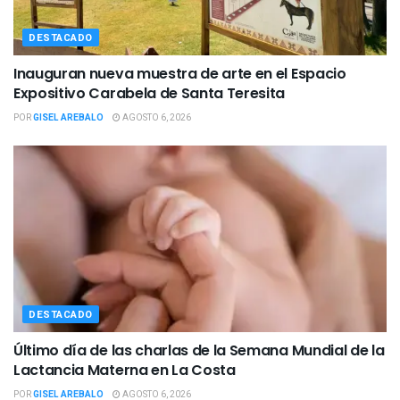
DESTACADO
Inauguran nueva muestra de arte en el Espacio
Expositivo Carabela de Santa Teresita
POR
GISEL AREBALO
AGOSTO 6, 2026
DESTACADO
Último día de las charlas de la Semana Mundial de la
Lactancia Materna en La Costa
POR
GISEL AREBALO
AGOSTO 6, 2026