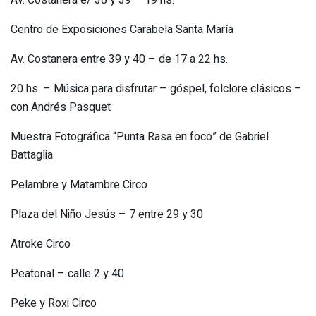
Av. Costanera e/ 38 y 39 – 19 hs.
Centro de Exposiciones Carabela Santa María
Av. Costanera entre 39 y 40 – de 17 a 22 hs.
20 hs. – Música para disfrutar – góspel, folclore clásicos –
con Andrés Pasquet
Muestra Fotográfica “Punta Rasa en foco” de Gabriel
Battaglia
Pelambre y Matambre Circo
Plaza del Niño Jesús – 7 entre 29 y 30
Atroke Circo
Peatonal – calle 2 y 40
Peke y Roxi Circo