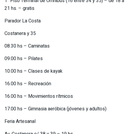
1° Piso Terminal de Ómnibus (16 entre 34 y 35) – de 18 a
21 hs. – gratis
Parador La Costa
Costanera y 35
08.30 hs – Caminatas
09.00 hs – Pilates
10.00 hs – Clases de kayak
16.00 hs – Recreación
16.00 hs – Movimientos rítmicos
17.00 hs – Gimnasia aeróbica (jóvenes y adultos)
Feria Artesanal