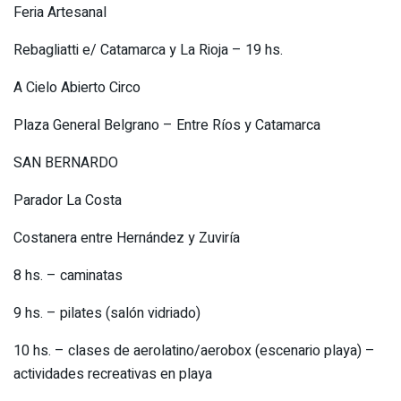
Feria Artesanal
Rebagliatti e/ Catamarca y La Rioja – 19 hs.
A Cielo Abierto Circo
Plaza General Belgrano – Entre Ríos y Catamarca
SAN BERNARDO
Parador La Costa
Costanera entre Hernández y Zuviría
8 hs. – caminatas
9 hs. – pilates (salón vidriado)
10 hs. – clases de aerolatino/aerobox (escenario playa) –
actividades recreativas en playa