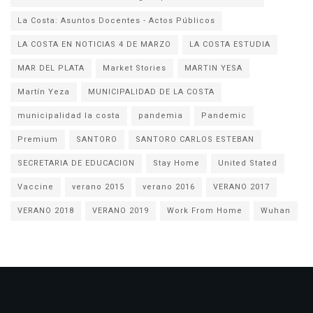
La Costa: Asuntos Docentes - Actos Públicos
LA COSTA EN NOTICIAS 4 DE MARZO
LA COSTA ESTUDIA
MAR DEL PLATA
Market Stories
MARTIN YESA
Martín Yeza
MUNICIPALIDAD DE LA COSTA
municipalidad la costa
pandemia
Pandemic
Premium
SANTORO
SANTORO CARLOS ESTEBAN
SECRETARIA DE EDUCACION
Stay Home
United Stated
Vaccine
verano 2015
verano 2016
VERANO 2017
VERANO 2018
VERANO 2019
Work From Home
Wuhan