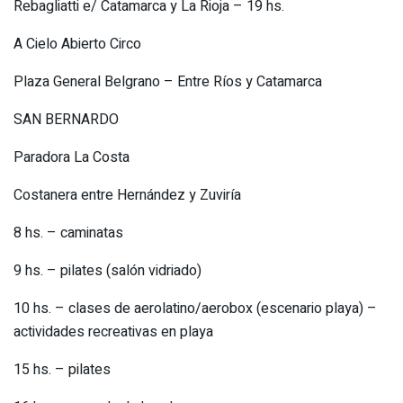
Rebagliatti e/ Catamarca y La Rioja – 19 hs.
A Cielo Abierto Circo
Plaza General Belgrano – Entre Ríos y Catamarca
SAN BERNARDO
Paradora La Costa
Costanera entre Hernández y Zuviría
8 hs. – caminatas
9 hs. – pilates (salón vidriado)
10 hs. – clases de aerolatino/aerobox (escenario playa) –
actividades recreativas en playa
15 hs. – pilates