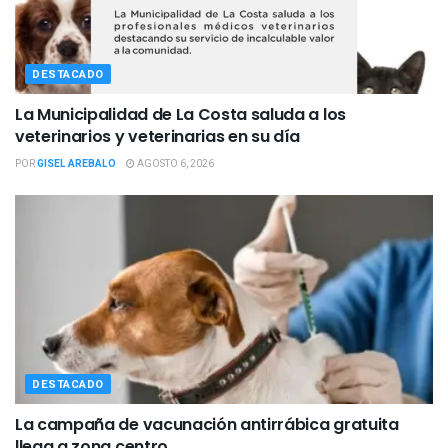
DESTACADO
La Municipalidad de La Costa saluda a los
veterinarios y veterinarias en su día
POR
GISEL AREBALO
AGOSTO 6, 2026
DESTACADO
La campaña de vacunación antirrábica gratuita
llega a zona centro