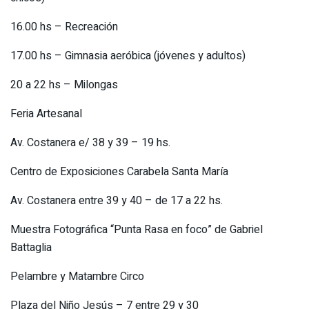
16.00 hs – Recreación
17.00 hs – Gimnasia aeróbica (jóvenes y adultos)
20 a 22 hs – Milongas
Feria Artesanal
Av. Costanera e/ 38 y 39 – 19 hs.
Centro de Exposiciones Carabela Santa María
Av. Costanera entre 39 y 40 – de 17 a 22 hs.
Muestra Fotográfica “Punta Rasa en foco” de Gabriel
Battaglia
Pelambre y Matambre Circo
Plaza del Niño Jesús – 7 entre 29 y 30