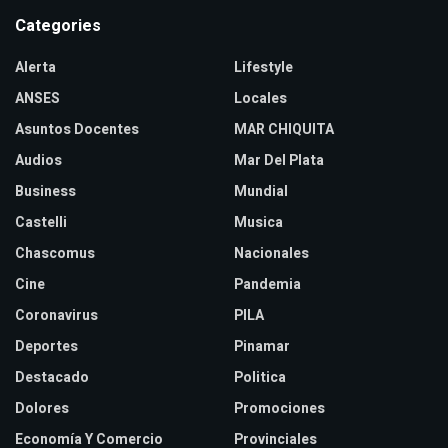
Categories
Alerta
Lifestyle
ANSES
Locales
Asuntos Docentes
MAR CHIQUITA
Audios
Mar Del Plata
Business
Mundial
Castelli
Musica
Chascomus
Nacionales
Cine
Pandemia
Coronavirus
PILA
Deportes
Pinamar
Destacado
Politica
Dolores
Promociones
Economía Y Comercio
Provinciales