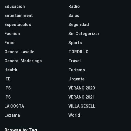
Educación
Radio
Entertainment
Salud
Espectáculos
Seguridad
Fashion
Sin Categorizar
Food
Sports
General Lavalle
TORDILLO
General Madariaga
Travel
Health
Turismo
IFE
Urgente
IPS
VERANO 2020
IPS
VERANO 2021
LA COSTA
VILLA GESELL
Lezama
World
Browse by Tag