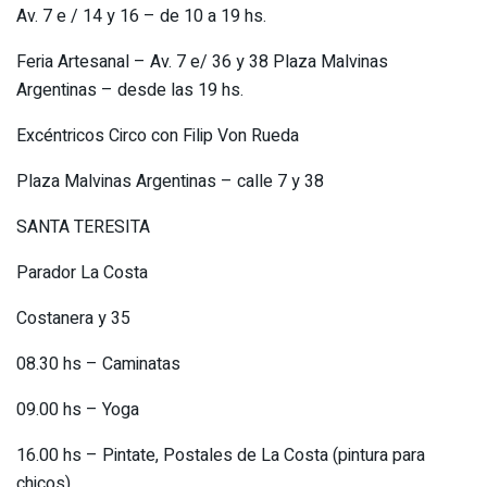
Av. 7 e / 14 y 16 – de 10 a 19 hs.
Feria Artesanal – Av. 7 e/ 36 y 38 Plaza Malvinas
Argentinas – desde las 19 hs.
Excéntricos Circo con Filip Von Rueda
Plaza Malvinas Argentinas – calle 7 y 38
SANTA TERESITA
Parador La Costa
Costanera y 35
08.30 hs – Caminatas
09.00 hs – Yoga
16.00 hs – Pintate, Postales de La Costa (pintura para
chicos)