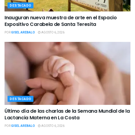
DESTACADO
Inauguran nueva muestra de arte en el Espacio
Expositivo Carabela de Santa Teresita
POR
GISEL AREBALO
AGOSTO 6, 2026
DESTACADO
Último día de las charlas de la Semana Mundial de la
Lactancia Materna en La Costa
POR
GISEL AREBALO
AGOSTO 6, 2026