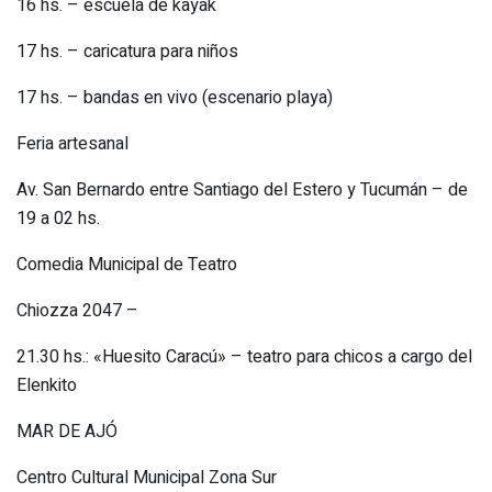
16 hs. – escuela de kayak
17 hs. – caricatura para niños
17 hs. – bandas en vivo (escenario playa)
Feria artesanal
Av. San Bernardo entre Santiago del Estero y Tucumán – de
19 a 02 hs.
Comedia Municipal de Teatro
Chiozza 2047 –
21.30 hs.: «Huesito Caracú» – teatro para chicos a cargo del
Elenkito
MAR DE AJÓ
Centro Cultural Municipal Zona Sur