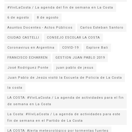
#VivíLaCosta / La agenda del fin de semana en La Costa
6 de agosto
8 de agosto
Asuntos Docentes - Actos Públicos
Carlos Esteban Santoro
CIUDAD CASTELLI
CONSEJO ESCOLAR LA COSTA
Coronavirus en Argentina
COVID-19
Explore Bali
FRANCISCO ECHARREN
GESTION JUAN PABLO 2019
José Rodríguez Ponte
juan pablo de jesus
la costa
LA COSTA: #VivíLaCosta / La agenda de actividades para el fin
de semana en La Costa
La Costa: #VivíLaCosta / La agenda de actividades para este
fin de semana en el Partido de La Costa
LA COSTA: Alerta meteorológico por tormentas fuertes