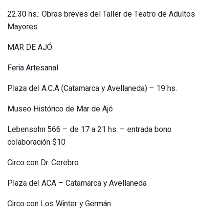
22.30 hs.: Obras breves del Taller de Teatro de Adultos
Mayores
MAR DE AJÓ
Feria Artesanal
Plaza del A.C.A (Catamarca y Avellaneda) – 19 hs.
Museo Histórico de Mar de Ajó
Lebensohn 566 – de 17 a 21 hs. – entrada bono
colaboración $10
Circo con Dr. Cerebro
Plaza del ACA – Catamarca y Avellaneda
Circo con Los Winter y Germán