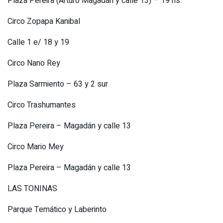
Plaza Pereira (Arturo Magadán y calle 13) – 19 hs.
Circo Zopapa Kanibal
Calle 1 e/ 18 y 19
Circo Nano Rey
Plaza Sarmiento – 63 y 2 sur
Circo Trashumantes
Plaza Pereira – Magadán y calle 13
Circo Mario Mey
Plaza Pereira – Magadán y calle 13
LAS TONINAS
Parque Temático y Laberinto