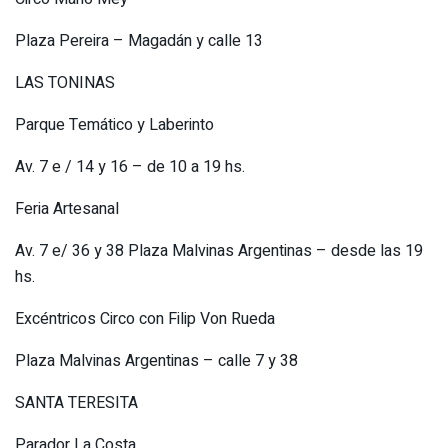
Plaza Pereira – Magadán y calle 13
LAS TONINAS
Parque Temático y Laberinto
Av. 7 e / 14 y 16 – de 10 a 19 hs.
Feria Artesanal
Av. 7 e/ 36 y 38 Plaza Malvinas Argentinas – desde las 19
hs.
Excéntricos Circo con Filip Von Rueda
Plaza Malvinas Argentinas – calle 7 y 38
SANTA TERESITA
Parador La Costa