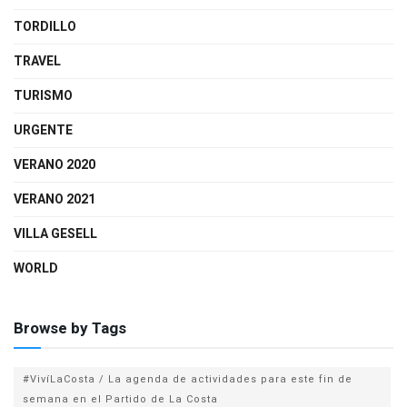
TORDILLO
TRAVEL
TURISMO
URGENTE
VERANO 2020
VERANO 2021
VILLA GESELL
WORLD
Browse by Tags
#VivíLaCosta / La agenda de actividades para este fin de
semana en el Partido de La Costa