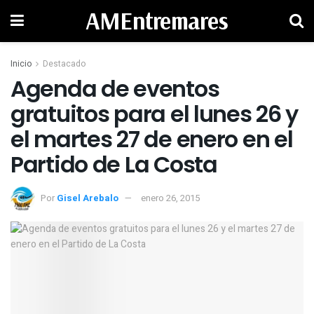
AMEntremares
Inicio
Destacado
Agenda de eventos
gratuitos para el lunes 26 y
el martes 27 de enero en el
Partido de La Costa
Por
Gisel Arebalo
enero 26, 2015