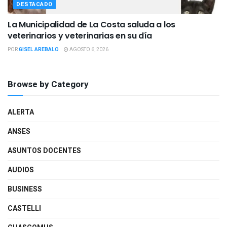
DESTACADO
La Municipalidad de La Costa saluda a los
veterinarios y veterinarias en su día
POR
GISEL AREBALO
AGOSTO 6, 2026
Browse by Category
ALERTA
ANSES
ASUNTOS DOCENTES
AUDIOS
BUSINESS
CASTELLI