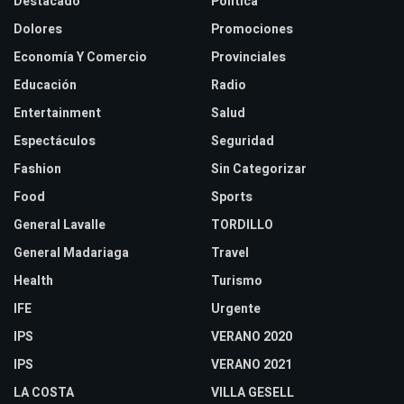
Destacado
Politica
Dolores
Promociones
Economía Y Comercio
Provinciales
Educación
Radio
Entertainment
Salud
Espectáculos
Seguridad
Fashion
Sin Categorizar
Food
Sports
General Lavalle
TORDILLO
General Madariaga
Travel
Health
Turismo
IFE
Urgente
IPS
VERANO 2020
IPS
VERANO 2021
LA COSTA
VILLA GESELL