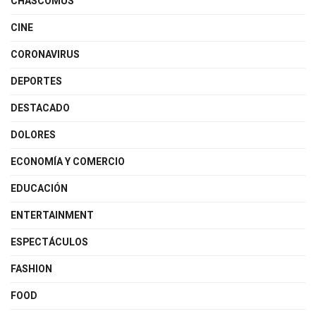
CHASCOMUS
CINE
CORONAVIRUS
DEPORTES
DESTACADO
DOLORES
ECONOMÍA Y COMERCIO
EDUCACIÓN
ENTERTAINMENT
ESPECTÁCULOS
FASHION
FOOD