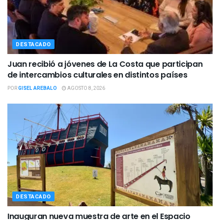
DESTACADO
Juan recibió a jóvenes de La Costa que participan
de intercambios culturales en distintos países
POR
GISEL AREBALO
AGOSTO 8, 2026
DESTACADO
Inauguran nueva muestra de arte en el Espacio