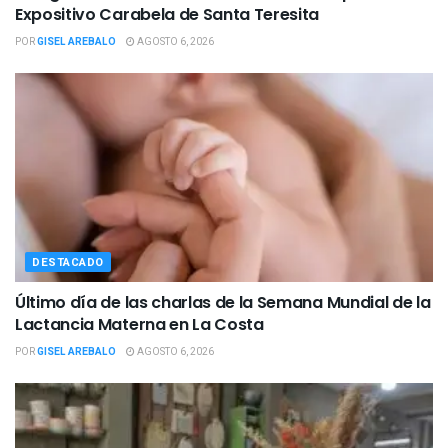
Expositivo Carabela de Santa Teresita
POR
GISEL AREBALO
AGOSTO 6, 2026
DESTACADO
Último día de las charlas de la Semana Mundial de la
Lactancia Materna en La Costa
POR
GISEL AREBALO
AGOSTO 6, 2026