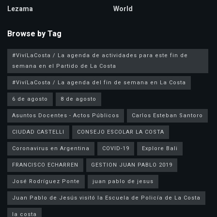
Lezama
World
Browse by Tag
#VivíLaCosta / La agenda de actividades para este fin de
semana en el Partido de La Costa
#VivíLaCosta / La agenda del fin de semana en La Costa
6 de agosto
8 de agosto
Asuntos Docentes - Actos Públicos
Carlos Esteban Santoro
CIUDAD CASTELLI
CONSEJO ESCOLAR LA COSTA
Coronavirus en Argentina
COVID-19
Explore Bali
FRANCISCO ECHARREN
GESTION JUAN PABLO 2019
José Rodríguez Ponte
juan pablo de jesus
la costa