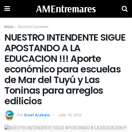
AMEntremares
Inicio
Asuntos Docentes
NUESTRO INTENDENTE SIGUE
APOSTANDO A LA
EDUCACION !!! Aporte
económico para escuelas
de Mar del Tuyú y Las
Toninas para arreglos
Por
Gisel Arebalo
julio 19, 2016