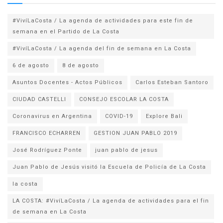
#VivíLaCosta / La agenda de actividades para este fin de
semana en el Partido de La Costa
#VivíLaCosta / La agenda del fin de semana en La Costa
6 de agosto
8 de agosto
Asuntos Docentes - Actos Públicos
Carlos Esteban Santoro
CIUDAD CASTELLI
CONSEJO ESCOLAR LA COSTA
Coronavirus en Argentina
COVID-19
Explore Bali
FRANCISCO ECHARREN
GESTION JUAN PABLO 2019
José Rodríguez Ponte
juan pablo de jesus
la costa
LA COSTA: #VivíLaCosta / La agenda de actividades para el fin
de semana en La Costa