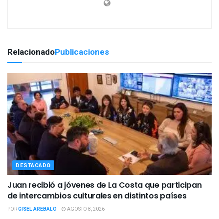
Relacionado
Publicaciones
DESTACADO
Juan recibió a jóvenes de La Costa que participan
de intercambios culturales en distintos países
POR
GISEL AREBALO
AGOSTO 8, 2026