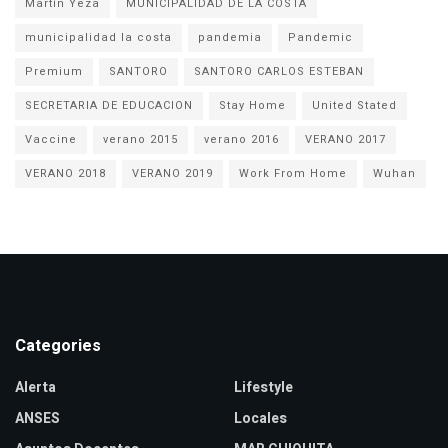
Martín Yeza
MUNICIPALIDAD DE LA COSTA
municipalidad la costa
pandemia
Pandemic
Premium
SANTORO
SANTORO CARLOS ESTEBAN
SECRETARIA DE EDUCACION
Stay Home
United Stated
Vaccine
verano 2015
verano 2016
VERANO 2017
VERANO 2018
VERANO 2019
Work From Home
Wuhan
Categories
Alerta
Lifestyle
ANSES
Locales