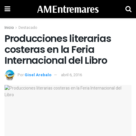
AMEntremares
Inicio
Destacado
Producciones literarias
costeras en la Feria
Por
Gisel Arebalo
abril 6, 2016