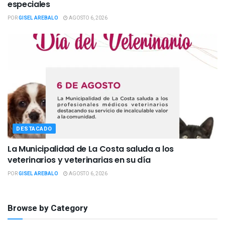
especiales
POR
GISEL AREBALO
AGOSTO 6, 2026
DESTACADO
La Municipalidad de La Costa saluda a los
veterinarios y veterinarias en su día
POR
GISEL AREBALO
AGOSTO 6, 2026
Browse by Category