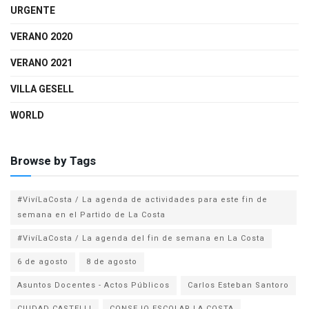
URGENTE
VERANO 2020
VERANO 2021
VILLA GESELL
WORLD
Browse by Tags
#VivíLaCosta / La agenda de actividades para este fin de
semana en el Partido de La Costa
#VivíLaCosta / La agenda del fin de semana en La Costa
6 de agosto
8 de agosto
Asuntos Docentes - Actos Públicos
Carlos Esteban Santoro
CIUDAD CASTELLI
CONSEJO ESCOLAR LA COSTA