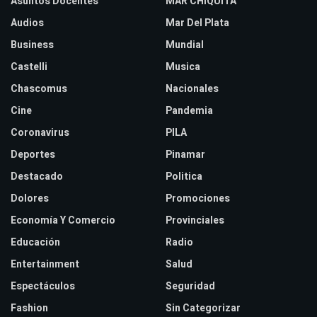
Asuntos Docentes
MAR CHIQUITA
Audios
Mar Del Plata
Business
Mundial
Castelli
Musica
Chascomus
Nacionales
Cine
Pandemia
Coronavirus
PILA
Deportes
Pinamar
Destacado
Politica
Dolores
Promociones
Economía Y Comercio
Provinciales
Educación
Radio
Entertainment
Salud
Espectáculos
Seguridad
Fashion
Sin Categorizar