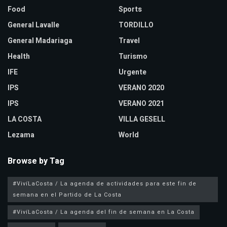
Food
Sports
General Lavalle
TORDILLO
General Madariaga
Travel
Health
Turismo
IFE
Urgente
IPS
VERANO 2020
IPS
VERANO 2021
LA COSTA
VILLA GESELL
Lezama
World
Browse by Tag
#VivíLaCosta / La agenda de actividades para este fin de
semana en el Partido de La Costa
#VivíLaCosta / La agenda del fin de semana en La Costa