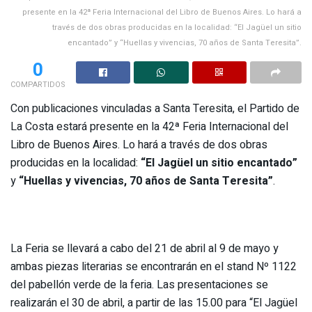
presente en la 42ª Feria Internacional del Libro de Buenos Aires. Lo hará a
través de dos obras producidas en la localidad: “El Jagüel un sitio
encantado” y “Huellas y vivencias, 70 años de Santa Teresita”.
0
COMPARTIDOS
Con publicaciones vinculadas a Santa Teresita, el Partido de
La Costa estará presente en la 42ª Feria Internacional del
Libro de Buenos Aires. Lo hará a través de dos obras
producidas en la localidad:
“El Jagüel un sitio encantado”
y
“Huellas y vivencias, 70 años de Santa Teresita”
.
La Feria se llevará a cabo del 21 de abril al 9 de mayo y
ambas piezas literarias se encontrarán en el stand Nº 1122
del pabellón verde de la feria. Las presentaciones se
realizarán el 30 de abril, a partir de las 15.00 para “El Jagüel