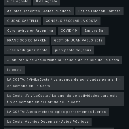
6 de agosto
8 de agosto
Asuntos Docentes - Actos Públicos
Carlos Esteban Santoro
CIUDAD CASTELLI
CONSEJO ESCOLAR LA COSTA
Coronavirus en Argentina
COVID-19
Explore Bali
FRANCISCO ECHARREN
GESTION JUAN PABLO 2019
José Rodríguez Ponte
juan pablo de jesus
la costa
LA COSTA: #VivíLaCosta / La agenda de actividades para el fin
de semana en La Costa
La Costa: #VivíLaCosta / La agenda de actividades para este
fin de semana en el Partido de La Costa
LA COSTA: Alerta meteorológico por tormentas fuertes
La Costa: Asuntos Docentes - Actos Públicos