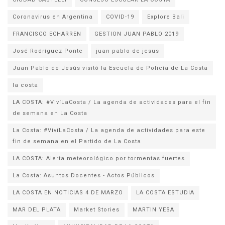
Coronavirus en Argentina
COVID-19
Explore Bali
FRANCISCO ECHARREN
GESTION JUAN PABLO 2019
José Rodríguez Ponte
juan pablo de jesus
la costa
LA COSTA: #VivíLaCosta / La agenda de actividades para el fin
de semana en La Costa
La Costa: #VivíLaCosta / La agenda de actividades para este
fin de semana en el Partido de La Costa
LA COSTA: Alerta meteorológico por tormentas fuertes
La Costa: Asuntos Docentes - Actos Públicos
LA COSTA EN NOTICIAS 4 DE MARZO
LA COSTA ESTUDIA
MAR DEL PLATA
Market Stories
MARTIN YESA