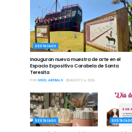
DESTACADO
Inauguran nueva muestra de arte en el
Espacio Expositivo Carabela de Santa
Teresita
POR
GISEL AREBALO
AGOSTO 6, 2026
DESTACADO
DESTACAD