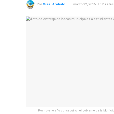
Por
Gisel Arebalo
marzo 22, 2016
En
Destac
Por noveno año consecutivo, el gobierno de la Municip