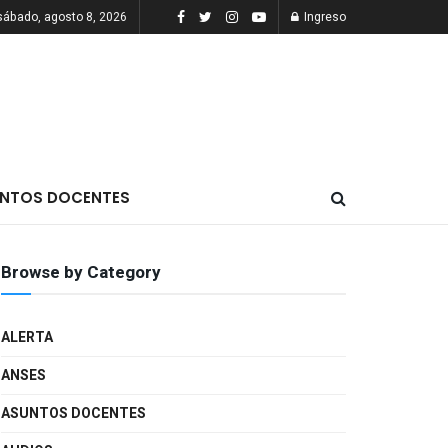
sábado, agosto 8, 2026
Ingreso
NTOS DOCENTES
Browse by Category
ALERTA
ANSES
ASUNTOS DOCENTES