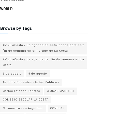
WORLD
Browse by Tags
#VivíLaCosta / La agenda de actividades para este
fin de semana en el Partido de La Costa
#VivíLaCosta / La agenda del fin de semana en La
Costa
6 de agosto
8 de agosto
Asuntos Docentes - Actos Públicos
Carlos Esteban Santoro
CIUDAD CASTELLI
CONSEJO ESCOLAR LA COSTA
Coronavirus en Argentina
COVID-19