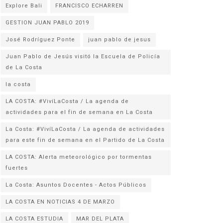
Explore Bali
FRANCISCO ECHARREN
GESTION JUAN PABLO 2019
José Rodríguez Ponte
juan pablo de jesus
Juan Pablo de Jesús visitó la Escuela de Policía
la costa
LA COSTA: #VivíLaCosta / La agenda de
actividades para el fin de semana en La Costa
La Costa: #VivíLaCosta / La agenda de actividades
para este fin de semana en el Partido de La Costa
LA COSTA: Alerta meteorológico por tormentas
fuertes
La Costa: Asuntos Docentes - Actos Públicos
LA COSTA EN NOTICIAS 4 DE MARZO
LA COSTA ESTUDIA
MAR DEL PLATA