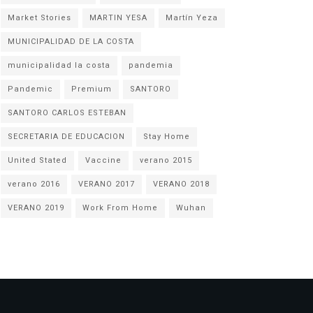
Market Stories
MARTIN YESA
Martín Yeza
MUNICIPALIDAD DE LA COSTA
municipalidad la costa
pandemia
Pandemic
Premium
SANTORO
SANTORO CARLOS ESTEBAN
SECRETARIA DE EDUCACION
Stay Home
United Stated
Vaccine
verano 2015
verano 2016
VERANO 2017
VERANO 2018
VERANO 2019
Work From Home
Wuhan