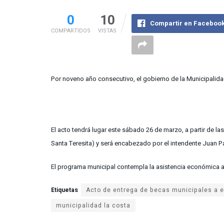
0
10
Compartir en Faceboo
COMPARTIDOS
VISTAS
Por noveno año consecutivo, el gobierno de la Municipalidad
El acto tendrá lugar este sábado 26 de marzo, a partir de las 
Santa Teresita) y será encabezado por el intendente Juan P
El programa municipal contempla la asistencia económica a es
Etiquetas
municipalidad la costa