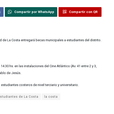
k
Compartir por WhatsApp
Compartir con QR
 de La Costa entregará becas municipales a estudiantes del distrito.
14.30 hs. en las instalaciones del Cine Atlántico (Av. 41 entre 2 y 3,
ablo de Jesús.
tudiantes costeros de nivel terciario y universitario.
la costa