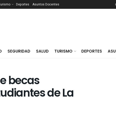
Turismo
Deportes
Asuntos Docentes
O
SEGURIDAD
SALUD
TURISMO
DEPORTES
ASU
de becas
udiantes de La