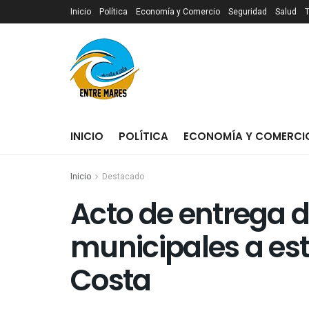
Inicio
Política
Economía y Comercio
Seguridad
Salud
INICIO
POLÍTICA
ECONOMÍA Y COMERCI
Inicio
Destacado
Acto de entrega 
municipales a est