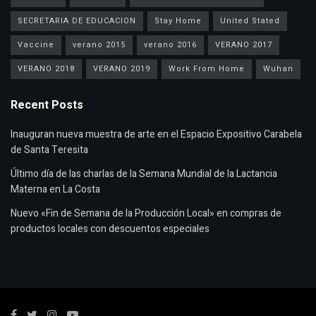
SECRETARIA DE EDUCACION
Stay Home
United Stated
Vaccine
verano 2015
verano 2016
VERANO 2017
VERANO 2018
VERANO 2019
Work From Home
Wuhan
Recent Posts
Inauguran nueva muestra de arte en el Espacio Expositivo Carabela
de Santa Teresita
Último día de las charlas de la Semana Mundial de la Lactancia
Materna en La Costa
Nuevo «Fin de Semana de la Producción Local» en compras de
productos locales con descuentos especiales