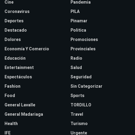
Cine
Pandemia
Coronavirus
PILA
Deportes
Pinamar
Destacado
Politica
Dolores
Promociones
Economía Y Comercio
Provinciales
Educación
Radio
Entertainment
Salud
Espectáculos
Seguridad
Fashion
Sin Categorizar
Food
Sports
General Lavalle
TORDILLO
General Madariaga
Travel
Health
Turismo
IFE
Urgente