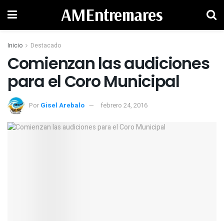
AMEntremares
Inicio
Destacado
Comienzan las audiciones
Por
Gisel Arebalo
febrero 24, 2016