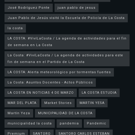
José Rodríguez Ponte
juan pablo de jesus
la costa
LA COSTA: #VivíLaCosta / La agenda de actividades para el fin
de semana en La Costa
La Costa: #VivíLaCosta / La agenda de actividades para este
fin de semana en el Partido de La Costa
LA COSTA: Alerta meteorológico por tormentas fuertes
La Costa: Asuntos Docentes - Actos Públicos
LA COSTA EN NOTICIAS 4 DE MARZO
LA COSTA ESTUDIA
MAR DEL PLATA
Market Stories
MARTIN YESA
Martín Yeza
MUNICIPALIDAD DE LA COSTA
municipalidad la costa
pandemia
Pandemic
Premium
SANTORO
SANTORO CARLOS ESTEBAN