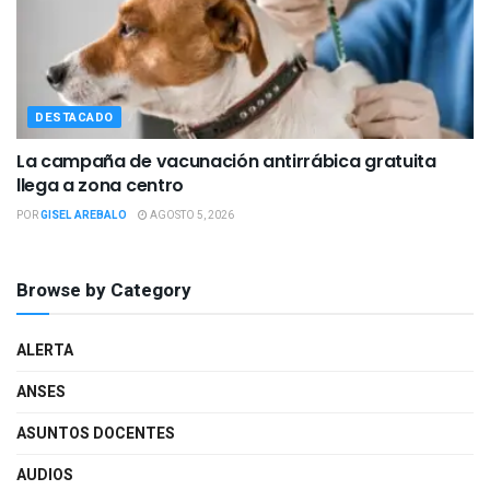
DESTACADO
La campaña de vacunación antirrábica gratuita
llega a zona centro
POR
GISEL AREBALO
AGOSTO 5, 2026
Browse by Category
ALERTA
ANSES
ASUNTOS DOCENTES
AUDIOS