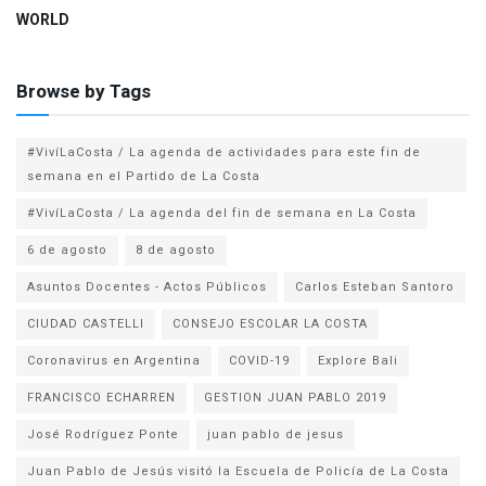
WORLD
Browse by Tags
#VivíLaCosta / La agenda de actividades para este fin de
semana en el Partido de La Costa
#VivíLaCosta / La agenda del fin de semana en La Costa
6 de agosto
8 de agosto
Asuntos Docentes - Actos Públicos
Carlos Esteban Santoro
CIUDAD CASTELLI
CONSEJO ESCOLAR LA COSTA
Coronavirus en Argentina
COVID-19
Explore Bali
FRANCISCO ECHARREN
GESTION JUAN PABLO 2019
José Rodríguez Ponte
juan pablo de jesus