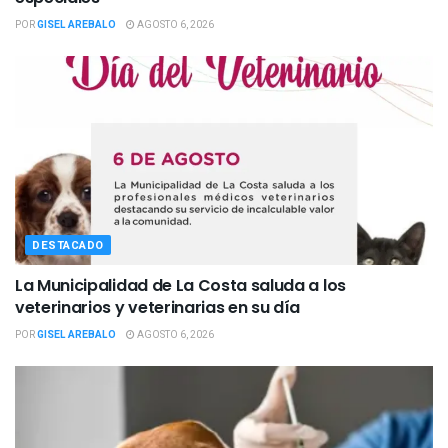
POR
GISEL AREBALO
AGOSTO 6, 2026
DESTACADO
La Municipalidad de La Costa saluda a los
veterinarios y veterinarias en su día
POR
GISEL AREBALO
AGOSTO 6, 2026