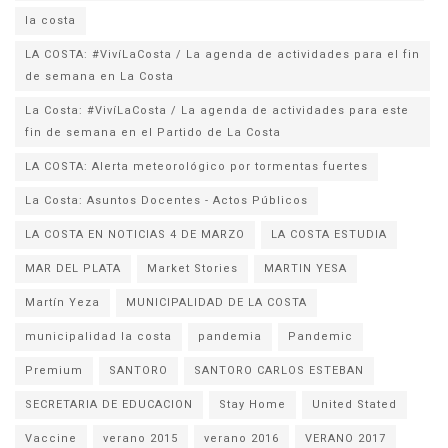
la costa
LA COSTA: #VivíLaCosta / La agenda de actividades para el fin
de semana en La Costa
La Costa: #VivíLaCosta / La agenda de actividades para este
fin de semana en el Partido de La Costa
LA COSTA: Alerta meteorológico por tormentas fuertes
La Costa: Asuntos Docentes - Actos Públicos
LA COSTA EN NOTICIAS 4 DE MARZO
LA COSTA ESTUDIA
MAR DEL PLATA
Market Stories
MARTIN YESA
Martín Yeza
MUNICIPALIDAD DE LA COSTA
municipalidad la costa
pandemia
Pandemic
Premium
SANTORO
SANTORO CARLOS ESTEBAN
SECRETARIA DE EDUCACION
Stay Home
United Stated
Vaccine
verano 2015
verano 2016
VERANO 2017