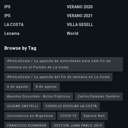
IPS
VERANO 2020
IPS
VERANO 2021
LA COSTA
VILLA GESELL
Lezama
World
Browse by Tag
#VivíLaCosta / La agenda de actividades para este fin de
semana en el Partido de La Costa
#VivíLaCosta / La agenda del fin de semana en La Costa
6 de agosto
8 de agosto
Asuntos Docentes - Actos Públicos
Carlos Esteban Santoro
CIUDAD CASTELLI
CONSEJO ESCOLAR LA COSTA
Coronavirus en Argentina
COVID-19
Explore Bali
FRANCISCO ECHARREN
GESTION JUAN PABLO 2019