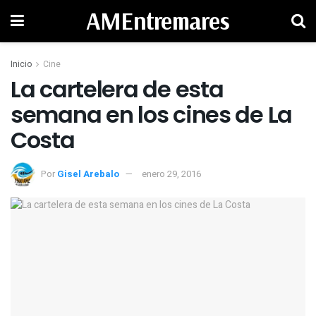
AMEntremares
Inicio
Cine
La cartelera de esta
semana en los cines de La
Por
Gisel Arebalo
enero 29, 2016