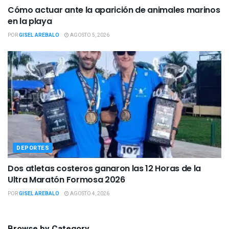
Cómo actuar ante la aparición de animales marinos
en la playa
POR
GISEL AREBALO
AGOSTO 5, 2026
DEPORTES
Dos atletas costeros ganaron las 12 Horas de la
Ultra Maratón Formosa 2026
POR
GISEL AREBALO
AGOSTO 4, 2026
Browse by Category