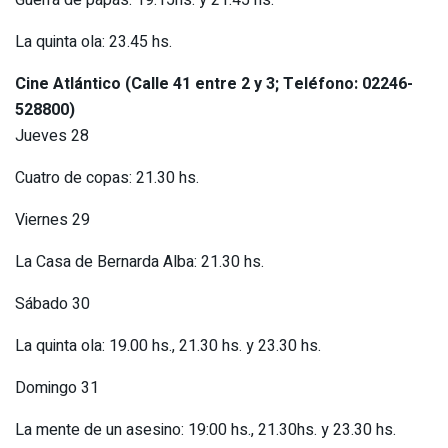
Guerra de papás: 19.15hs. y 21.45 hs.
La quinta ola: 23.45 hs.
Cine Atlántico
(Calle 41 entre 2 y 3; Teléfono: 02246-
528800)
Jueves 28
Cuatro de copas: 21.30 hs.
Viernes 29
La Casa de Bernarda Alba: 21.30 hs.
Sábado 30
La quinta ola: 19.00 hs., 21.30 hs. y 23.30 hs.
Domingo 31
La mente de un asesino: 19:00 hs., 21.30hs. y 23.30 hs.