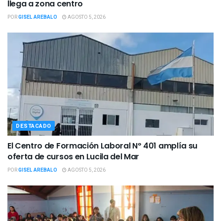
llega a zona centro
POR
GISEL AREBALO
AGOSTO 5, 2026
DESTACADO
El Centro de Formación Laboral Nº 401 amplía su
oferta de cursos en Lucila del Mar
POR
GISEL AREBALO
AGOSTO 5, 2026