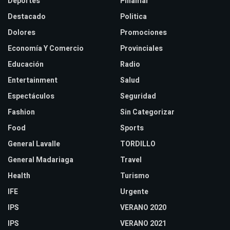
Deportes
Pinamar
Destacado
Politica
Dolores
Promociones
Economía Y Comercio
Provinciales
Educación
Radio
Entertainment
Salud
Espectáculos
Seguridad
Fashion
Sin Categorizar
Food
Sports
General Lavalle
TORDILLO
General Madariaga
Travel
Health
Turismo
IFE
Urgente
IPS
VERANO 2020
IPS
VERANO 2021