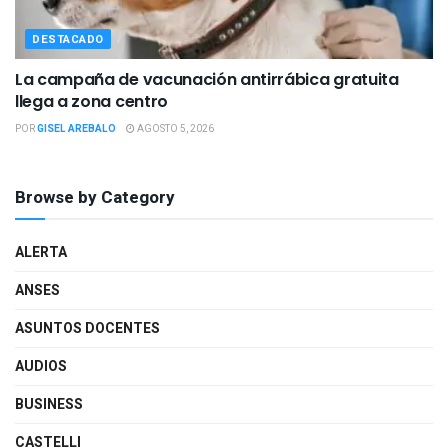
DESTACADO
La campaña de vacunación antirrábica gratuita
llega a zona centro
POR
GISEL AREBALO
AGOSTO 5, 2026
Browse by Category
ALERTA
ANSES
ASUNTOS DOCENTES
AUDIOS
BUSINESS
CASTELLI