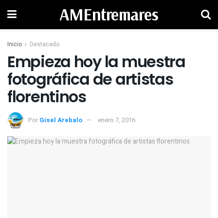
AMEntremares
Inicio
Destacado
Empieza hoy la muestra
fotográfica de artistas
Por
Gisel Arebalo
enero 7, 2016