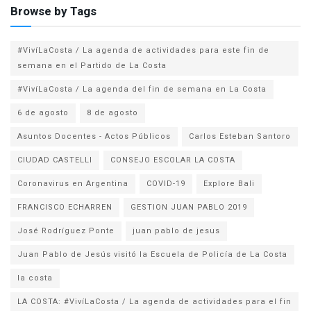
Browse by Tags
#VivíLaCosta / La agenda de actividades para este fin de
semana en el Partido de La Costa
#VivíLaCosta / La agenda del fin de semana en La Costa
6 de agosto
8 de agosto
Asuntos Docentes - Actos Públicos
Carlos Esteban Santoro
CIUDAD CASTELLI
CONSEJO ESCOLAR LA COSTA
Coronavirus en Argentina
COVID-19
Explore Bali
FRANCISCO ECHARREN
GESTION JUAN PABLO 2019
José Rodríguez Ponte
juan pablo de jesus
la costa
LA COSTA: #VivíLaCosta / La agenda de actividades para el fin