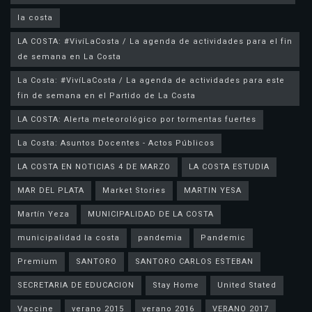
la costa
LA COSTA: #VivíLaCosta / La agenda de actividades para el fin
de semana en La Costa
La Costa: #VivíLaCosta / La agenda de actividades para este
fin de semana en el Partido de La Costa
LA COSTA: Alerta meteorológico por tormentas fuertes
La Costa: Asuntos Docentes - Actos Públicos
LA COSTA EN NOTICIAS 4 DE MARZO
LA COSTA ESTUDIA
MAR DEL PLATA
Market Stories
MARTIN YESA
Martín Yeza
MUNICIPALIDAD DE LA COSTA
municipalidad la costa
pandemia
Pandemic
Premium
SANTORO
SANTORO CARLOS ESTEBAN
SECRETARIA DE EDUCACION
Stay Home
United Stated
Vaccine
verano 2015
verano 2016
VERANO 2017