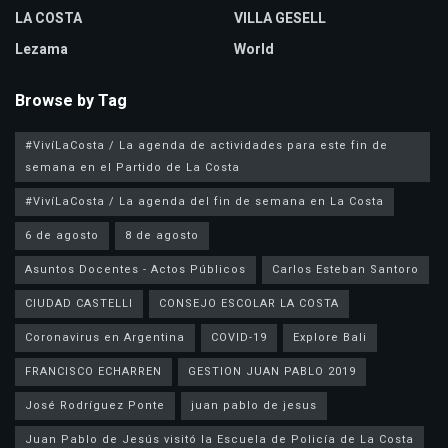
LA COSTA
VILLA GESELL
Lezama
World
Browse by Tag
#VivíLaCosta / La agenda de actividades para este fin de
semana en el Partido de La Costa
#VivíLaCosta / La agenda del fin de semana en La Costa
6 de agosto
8 de agosto
Asuntos Docentes - Actos Públicos
Carlos Esteban Santoro
CIUDAD CASTELLI
CONSEJO ESCOLAR LA COSTA
Coronavirus en Argentina
COVID-19
Explore Bali
FRANCISCO ECHARREN
GESTION JUAN PABLO 2019
José Rodríguez Ponte
juan pablo de jesus