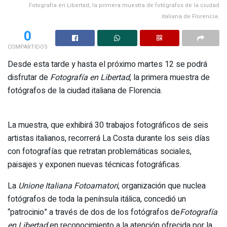
Fotografía en Libertad, la primera muestra de fotógrafos de la ciudad
italiana de Florencia.​​
0
COMPARTIDOS
Desde esta tarde y hasta el próximo martes 12 se podrá
disfrutar de
Fotografía en Libertad
, la primera muestra de
fotógrafos de la ciudad italiana de Florencia.
La muestra, que exhibirá 30 trabajos fotográficos de seis
artistas italianos, recorrerá La Costa durante los seis días
con fotografías que retratan problemáticas sociales,
paisajes y exponen nuevas técnicas fotográficas.
La
Unione Italiana Fotoamatori
, organización que nuclea
fotógrafos de toda la península itálica, concedió un
“patrocinio” a través de dos de los fotógrafos de
Fotografía
en Libertad
en reconocimiento a la atención ofrecida por la