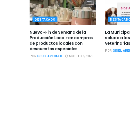
DESTACADO
DESTACAD
Nuevo «Fin de Semana de la
La Municipa
Producción Local» en compras
saluda a los
de productos locales con
veterinarias
descuentos especiales
POR
GISEL ARE
POR
GISEL AREBALO
AGOSTO 6, 2026