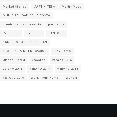
Market Stories
MARTIN YESA
Martín Yeza
MUNICIPALIDAD DE LA COSTA
municipalidad la costa
pandemia
Pandemic
Premium
SANTORO
SANTORO CARLOS ESTEBAN
SECRETARIA DE EDUCACION
Stay Home
United Stated
Vaccine
verano 2015
verano 2016
VERANO 2017
VERANO 2018
VERANO 2019
Work From Home
Wuhan