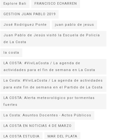
Explore Bali
FRANCISCO ECHARREN
GESTION JUAN PABLO 2019
José Rodríguez Ponte
juan pablo de jesus
Juan Pablo de Jesús visitó la Escuela de Policía
la costa
LA COSTA: #VivíLaCosta / La agenda de
actividades para el fin de semana en La Costa
La Costa: #VivíLaCosta / La agenda de actividades
para este fin de semana en el Partido de La Costa
LA COSTA: Alerta meteorológico por tormentas
fuertes
La Costa: Asuntos Docentes - Actos Públicos
LA COSTA EN NOTICIAS 4 DE MARZO
LA COSTA ESTUDIA
MAR DEL PLATA