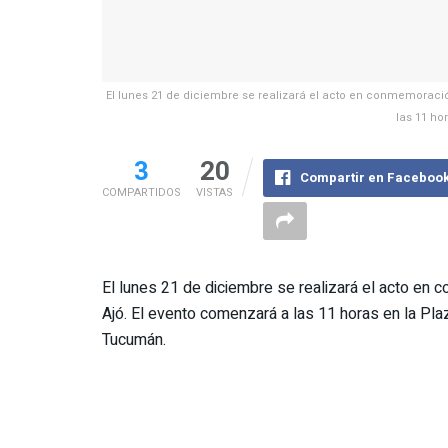
El lunes 21 de diciembre se realizará el acto en conmemoració
las 11 ho
3
20
Compartir en Faceboo
COMPARTIDOS
VISTAS
El lunes 21 de diciembre se realizará el acto en 
Ajó. El evento comenzará a las 11 horas en la Pla
Tucumán.