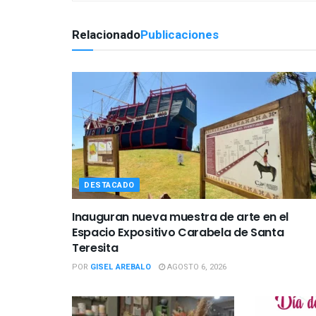
Relacionado
Publicaciones
DESTACADO
Inauguran nueva muestra de arte en el
Espacio Expositivo Carabela de Santa
Teresita
POR
GISEL AREBALO
AGOSTO 6, 2026