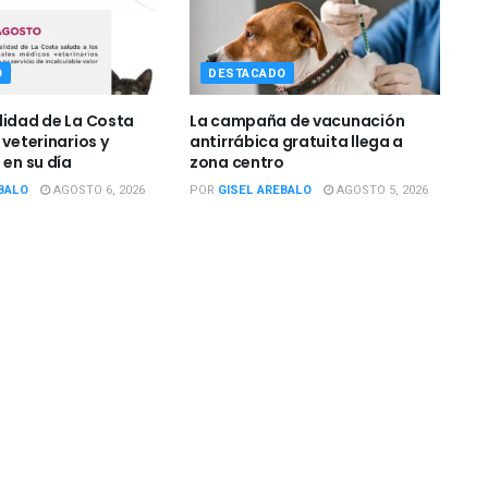
O
DESTACADO
lidad de La Costa
La campaña de vacunación
 veterinarios y
antirrábica gratuita llega a
 en su día
zona centro
BALO
AGOSTO 6, 2026
POR
GISEL AREBALO
AGOSTO 5, 2026