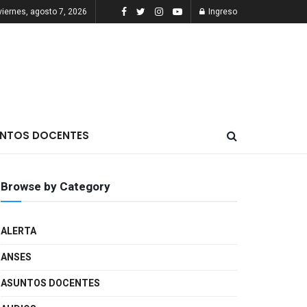
viernes, agosto 7, 2026
Ingreso
NTOS DOCENTES
Browse by Category
ALERTA
ANSES
ASUNTOS DOCENTES