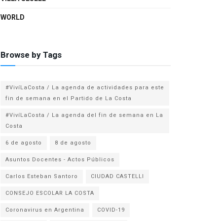
WORLD
Browse by Tags
#VivíLaCosta / La agenda de actividades para este
fin de semana en el Partido de La Costa
#VivíLaCosta / La agenda del fin de semana en La
Costa
6 de agosto
8 de agosto
Asuntos Docentes - Actos Públicos
Carlos Esteban Santoro
CIUDAD CASTELLI
CONSEJO ESCOLAR LA COSTA
Coronavirus en Argentina
COVID-19