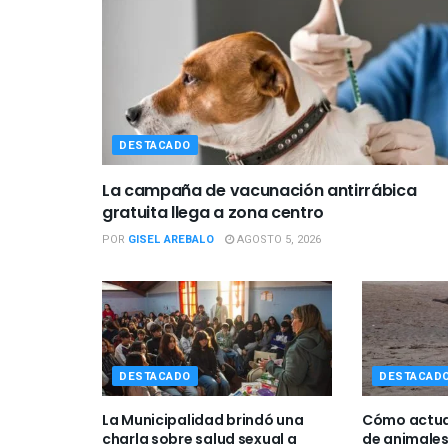
DESTACADO
La campaña de vacunación antirrábica
gratuita llega a zona centro
POR
GISEL AREBALO
AGOSTO 5, 2026
DESTACADO
DESTACAD
La Municipalidad brindó una
Cómo actuar
charla sobre salud sexual a
de animales