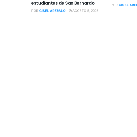
estudiantes de San Bernardo
POR
GISEL ARE
POR
GISEL AREBALO
AGOSTO 5, 2026