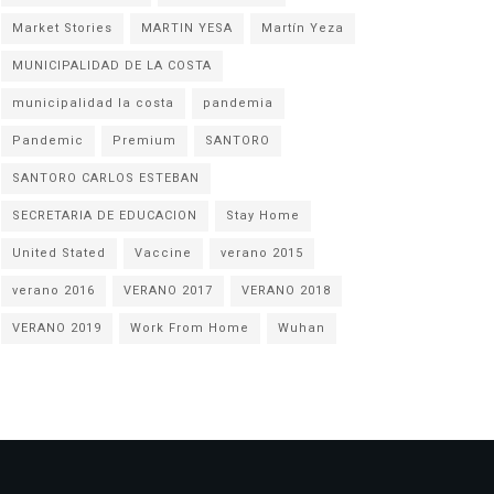
Market Stories
MARTIN YESA
Martín Yeza
MUNICIPALIDAD DE LA COSTA
municipalidad la costa
pandemia
Pandemic
Premium
SANTORO
SANTORO CARLOS ESTEBAN
SECRETARIA DE EDUCACION
Stay Home
United Stated
Vaccine
verano 2015
verano 2016
VERANO 2017
VERANO 2018
VERANO 2019
Work From Home
Wuhan