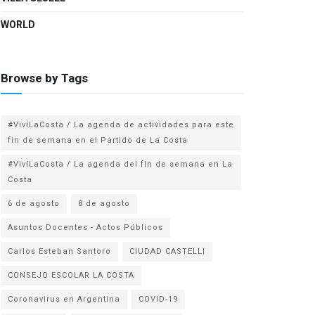
WORLD
Browse by Tags
#VivíLaCosta / La agenda de actividades para este
fin de semana en el Partido de La Costa
#VivíLaCosta / La agenda del fin de semana en La
Costa
6 de agosto
8 de agosto
Asuntos Docentes - Actos Públicos
Carlos Esteban Santoro
CIUDAD CASTELLI
CONSEJO ESCOLAR LA COSTA
Coronavirus en Argentina
COVID-19