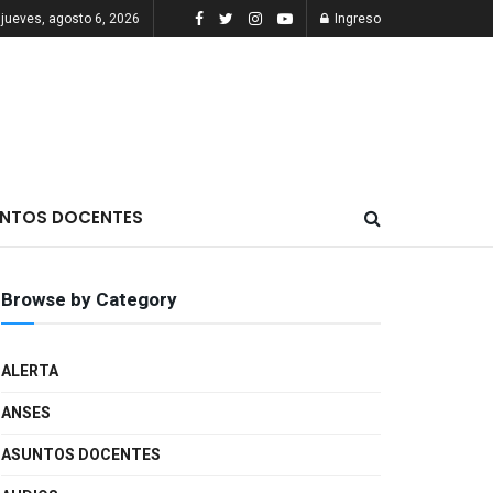
jueves, agosto 6, 2026
Ingreso
NTOS DOCENTES
Browse by Category
ALERTA
ANSES
ASUNTOS DOCENTES