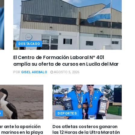
DESTACADO
El Centro de Formación Laboral Nº 401
amplía su oferta de cursos en Lucila del Mar
POR
GISEL AREBALO
AGOSTO 5, 2026
O
DEPORTES
 ante la aparición
Dos atletas costeros ganaron
 marinos en la playa
las 12 Horas de la Ultra Maratón