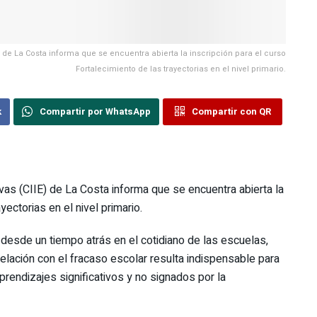
) de La Costa informa que se encuentra abierta la inscripción para el curso
Fortalecimiento de las trayectorias en el nivel primario.
k
Compartir por WhatsApp
Compartir con QR
vas (CIIE) de La Costa informa que se encuentra abierta la
yectorias en el nivel primario.
 desde un tiempo atrás en el cotidiano de las escuelas,
elación con el fracaso escolar resulta indispensable para
prendizajes significativos y no signados por la