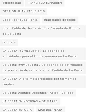
Explore Bali
FRANCISCO ECHARREN
GESTION JUAN PABLO 2019
José Rodríguez Ponte
juan pablo de jesus
Juan Pablo de Jesús visitó la Escuela de Policía
la costa
LA COSTA: #VivíLaCosta / La agenda de
actividades para el fin de semana en La Costa
La Costa: #VivíLaCosta / La agenda de actividades
para este fin de semana en el Partido de La Costa
LA COSTA: Alerta meteorológico por tormentas
fuertes
La Costa: Asuntos Docentes - Actos Públicos
LA COSTA EN NOTICIAS 4 DE MARZO
LA COSTA ESTUDIA
MAR DEL PLATA