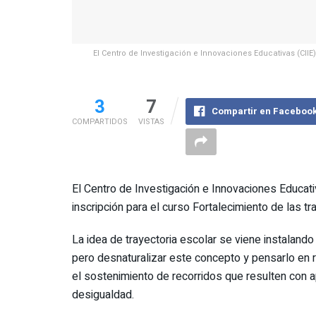
El Centro de Investigación e Innovaciones Educativas (CIIE
3
7
Compartir en Faceboo
COMPARTIDOS
VISTAS
El Centro de Investigación e Innovaciones Educati
inscripción para el curso Fortalecimiento de las tra
La idea de trayectoria escolar se viene instalando
pero desnaturalizar este concepto y pensarlo en r
el sostenimiento de recorridos que resulten con a
desigualdad.