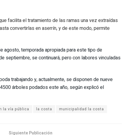
ue facilita el tratamiento de las ramas una vez extraídas
sta convertirlas en aserrín, y de este modo, permite
 de agosto, temporada apropiada para este tipo de
 de septiembre, se continuará, pero con labores vinculadas
poda trabajando y, actualmente, se disponen de nueve
os 4500 árboles podados este año, según explicó el
la costa
municipalidad la costa
Siguiente Publicación