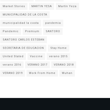
Market Stories
MARTIN YESA
Martín Yeza
MUNICIPALIDAD DE LA COSTA
municipalidad la costa
pandemia
Pandemic
Premium
SANTORO
SANTORO CARLOS ESTEBAN
SECRETARIA DE EDUCACION
Stay Home
United Stated
Vaccine
verano 2015
verano 2016
VERANO 2017
VERANO 2018
VERANO 2019
Work From Home
Wuhan