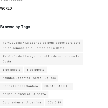
WORLD
Browse by Tags
#VivíLaCosta / La agenda de actividades para este
fin de semana en el Partido de La Costa
#VivíLaCosta / La agenda del fin de semana en La
Costa
6 de agosto
8 de agosto
Asuntos Docentes - Actos Públicos
Carlos Esteban Santoro
CIUDAD CASTELLI
CONSEJO ESCOLAR LA COSTA
Coronavirus en Argentina
COVID-19