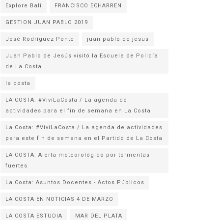
Explore Bali
FRANCISCO ECHARREN
GESTION JUAN PABLO 2019
José Rodríguez Ponte
juan pablo de jesus
Juan Pablo de Jesús visitó la Escuela de Policía
la costa
LA COSTA: #VivíLaCosta / La agenda de
actividades para el fin de semana en La Costa
La Costa: #VivíLaCosta / La agenda de actividades
para este fin de semana en el Partido de La Costa
LA COSTA: Alerta meteorológico por tormentas
fuertes
La Costa: Asuntos Docentes - Actos Públicos
LA COSTA EN NOTICIAS 4 DE MARZO
LA COSTA ESTUDIA
MAR DEL PLATA