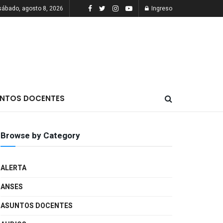
sábado, agosto 8, 2026
Ingreso
NTOS DOCENTES
Browse by Category
ALERTA
ANSES
ASUNTOS DOCENTES