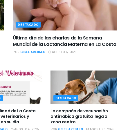
DESTACADO
Último día de las charlas de la Semana
Mundial de la Lactancia Materna en La Costa
POR
GISEL AREBALO
AGOSTO 6, 2026
O
DESTACADO
lidad de La Costa
La campaña de vacunación
 veterinarios y
antirrábica gratuita llega a
 en su día
zona centro
BALO
AGOSTO 6, 2026
POR
GISEL AREBALO
AGOSTO 5, 2026